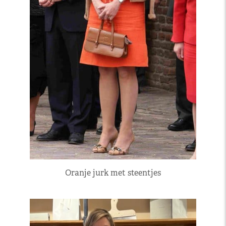
Oranje jurk met steentjes