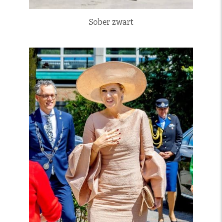
Sober zwart