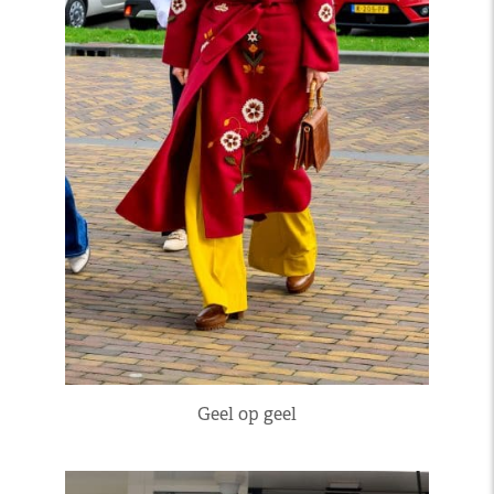
Geel op geel