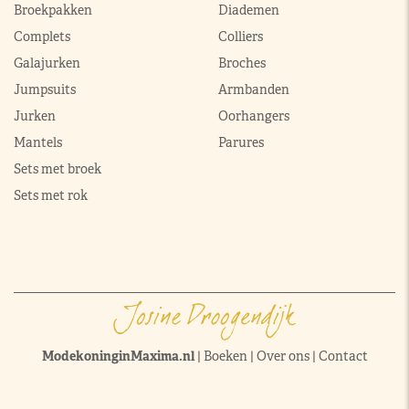
Broekpakken
Diademen
Complets
Colliers
Galajurken
Broches
Jumpsuits
Armbanden
Jurken
Oorhangers
Mantels
Parures
Sets met broek
Sets met rok
ModekoninginMaxima.nl
|
Boeken
|
Over ons
|
Contact