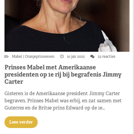
Mabel
Oranjeprinsessen
10 jan 2025
23 reacties
Prinses Mabel met Amerikaanse
presidenten op 1e rij bij begrafenis Jimmy
Carter
Gisteren is de Amerikaanse president Jimmy Carter
begraven. Prinses Mabel was erbij, en zat samen met
Guterres en de Britse prins Edward op de 1e…
Lees verder