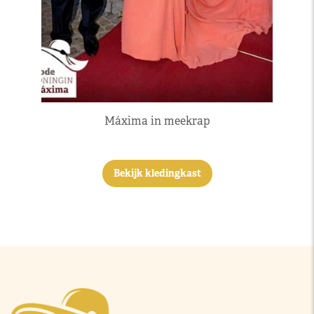
Máxima in meekrap
Bekijk kledingkast