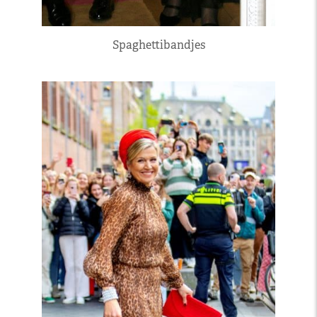
Spaghettibandjes