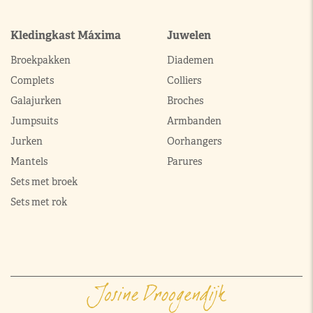
Kledingkast Máxima
Juwelen
Broekpakken
Diademen
Complets
Colliers
Galajurken
Broches
Jumpsuits
Armbanden
Jurken
Oorhangers
Mantels
Parures
Sets met broek
Sets met rok