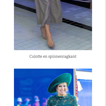
Culotte en spinnenragkant