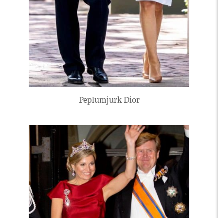
Peplumjurk Dior