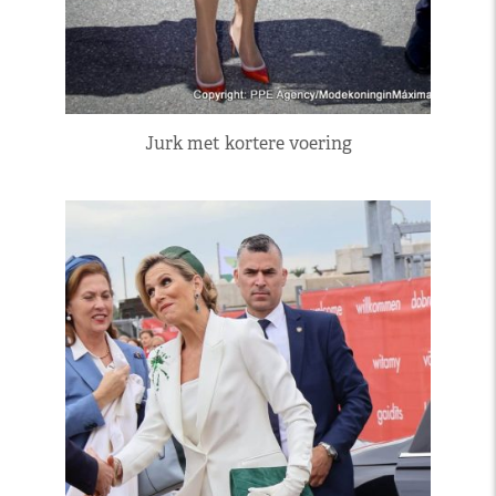
Jurk met kortere voering