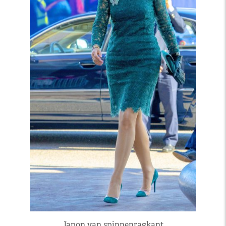
Japon van spinnenragkant