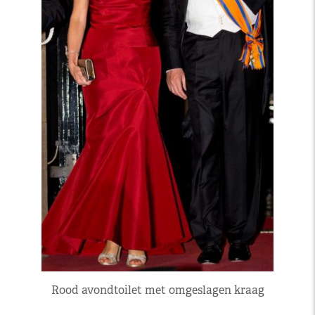
Rood avondtoilet met omgeslagen kraag