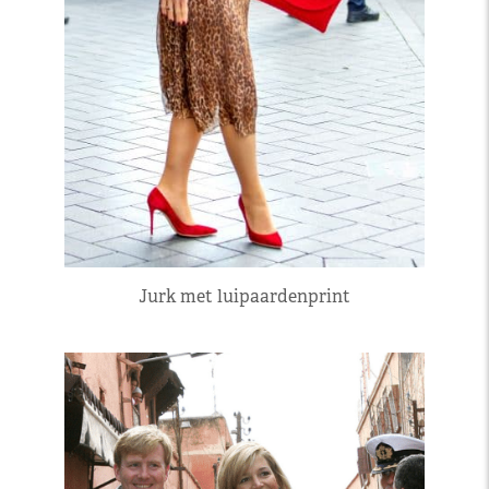
Jurk met luipaardenprint