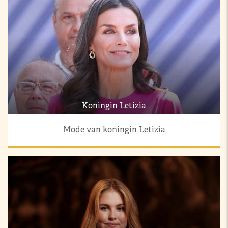
Koningin Letizia
Mode van koningin Letizia