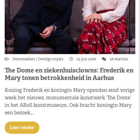
Denemarken
Overige royals
23 jun 2026
28 reacties
The Dome en ziekenhuisclowns: Frederik en
Mary tonen betrokkenheid in Aarhus
Koning Frederik en koningin Mary openden eind vorige
week het nieuwe, monumentale kunstwerk ‘The Dome’
in het ARoS kunstmuseum. Ook bracht koningin Mary
een bezoek…
Lees verder