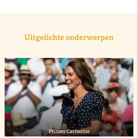
Uitgelichte onderwerpen
Prinses Catherine