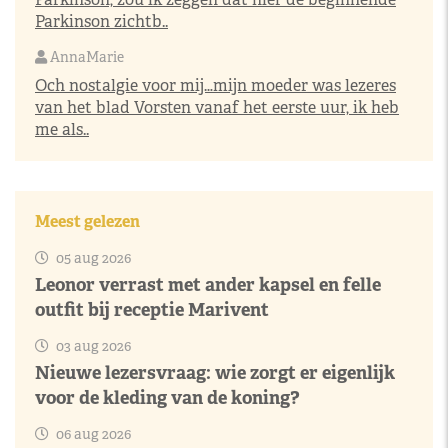
Parkinson zichtb..
AnnaMarie
Och nostalgie voor mij…mijn moeder was lezeres
van het blad Vorsten vanaf het eerste uur, ik heb
me als..
Meest gelezen
05 aug 2026
Leonor verrast met ander kapsel en felle
outfit bij receptie Marivent
03 aug 2026
Nieuwe lezersvraag: wie zorgt er eigenlijk
voor de kleding van de koning?
06 aug 2026