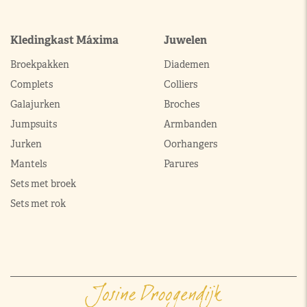
Kledingkast Máxima
Juwelen
Broekpakken
Diademen
Complets
Colliers
Galajurken
Broches
Jumpsuits
Armbanden
Jurken
Oorhangers
Mantels
Parures
Sets met broek
Sets met rok