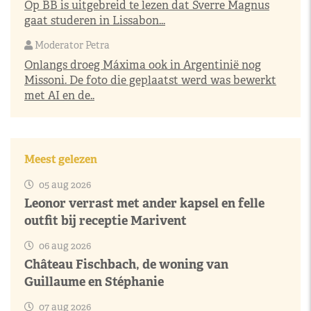
Op BB is uitgebreid te lezen dat Sverre Magnus
gaat studeren in Lissabon...
Moderator Petra
Onlangs droeg Máxima ook in Argentinië nog
Missoni. De foto die geplaatst werd was bewerkt
met AI en de..
Meest gelezen
05 aug 2026
Leonor verrast met ander kapsel en felle
outfit bij receptie Marivent
06 aug 2026
Château Fischbach, de woning van
Guillaume en Stéphanie
07 aug 2026