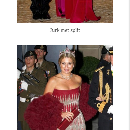
Jurk met split