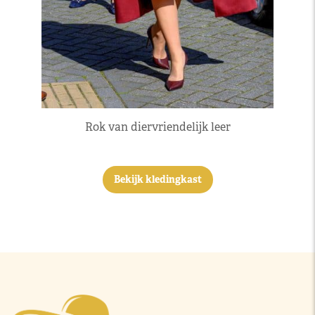
Rok van diervriendelijk leer
Bekijk kledingkast