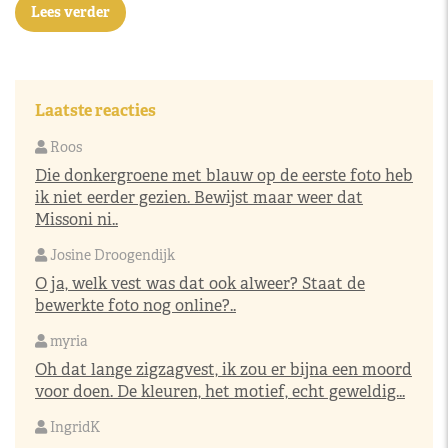
Lees verder
Laatste reacties
Roos
Die donkergroene met blauw op de eerste foto heb
ik niet eerder gezien. Bewijst maar weer dat
Missoni ni..
Josine Droogendijk
O ja, welk vest was dat ook alweer? Staat de
bewerkte foto nog online?..
myria
Oh dat lange zigzagvest, ik zou er bijna een moord
voor doen. De kleuren, het motief, echt geweldig...
IngridK