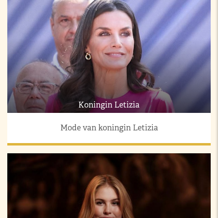
Koningin Letizia
Mode van koningin Letizia