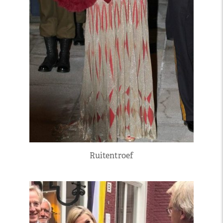
Ruitentroef