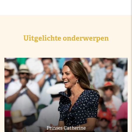
Uitgelichte onderwerpen
Prinses Catherine