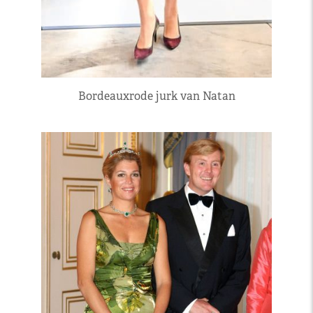
Bordeauxrode jurk van Natan