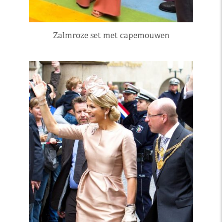
Zalmroze set met capemouwen