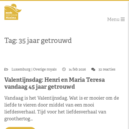
Menu
Tag: 35 jaar getrouwd
Luxemburg
Overige royals
14 feb 2026
32 reacties
Valentijnsdag: Henri en Maria Teresa
vandaag 45 jaar getrouwd
Vandaag is het Valentijnsdag. Wat is er mooier om de
liefde te vieren door middel van een mooi
liefdesverhaal. Tijd voor het liefdesverhaal van
groothertog…