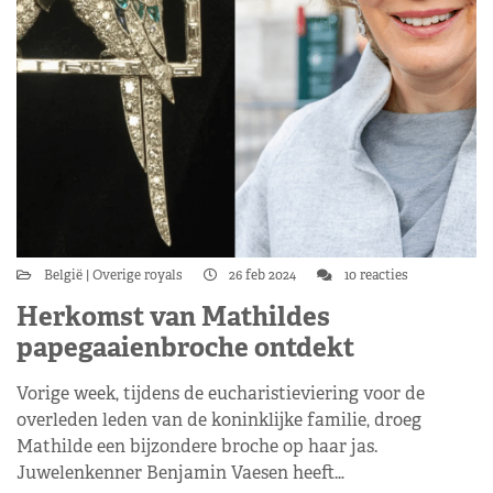
België
Overige royals
26 feb 2024
10 reacties
Herkomst van Mathildes
papegaaienbroche ontdekt
Vorige week, tijdens de eucharistieviering voor de
overleden leden van de koninklijke familie, droeg
Mathilde een bijzondere broche op haar jas.
Juwelenkenner Benjamin Vaesen heeft…