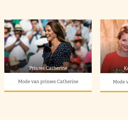
Prinses Catherine
K
Mode van prinses Catherine
Mode v