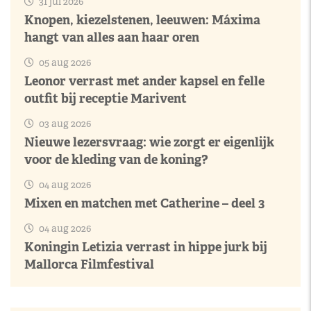
31 jul 2026
Knopen, kiezelstenen, leeuwen: Máxima
hangt van alles aan haar oren
05 aug 2026
Leonor verrast met ander kapsel en felle
outfit bij receptie Marivent
03 aug 2026
Nieuwe lezersvraag: wie zorgt er eigenlijk
voor de kleding van de koning?
04 aug 2026
Mixen en matchen met Catherine – deel 3
04 aug 2026
Koningin Letizia verrast in hippe jurk bij
Mallorca Filmfestival