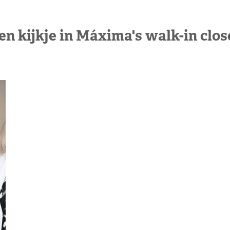
en kijkje in Máxima's walk-in clos