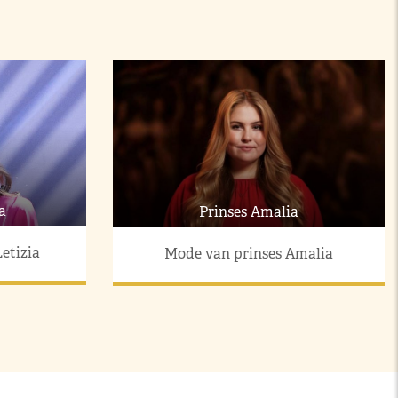
a
Prinses Amalia
etizia
Mode van prinses Amalia