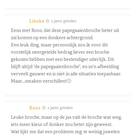
Lieske
2 jaren geleden
Eens met Roos, dat deze papegaaienbroche beter uit
zal komen op een donkere achtergrond.
Een leuk ding, maar persoonlijk zou ik voor dit
vorstelijk neergetelde bedrag liever een broche
gekozen hebben met een bestendiger uiterlijk. Dit
blijft altijd “de papegaaienbroche”, en zo’n afbeelding
verveelt gauwer en is niet in alle situaties toepasbaar.
Maar….smaken verschillen!🙂
Roos
2 jaren geleden
Leuke broche, maar op de jas valt de broche wat weg,
iets meer kleur of donker zou beter zijn geweest.
Wat lijkt me dat een probleem zeg; te weinig juwelen