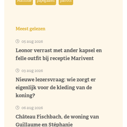
Mathilde
papegaaien
parrots
Meest gelezen
05 aug 2026
Leonor verrast met ander kapsel en
felle outfit bij receptie Marivent
03 aug 2026
Nieuwe lezersvraag: wie zorgt er
eigenlijk voor de kleding van de
koning?
06 aug 2026
Château Fischbach, de woning van
Guillaume en Stéphanie