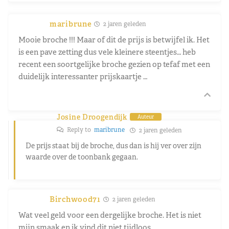
maribrune
2 jaren geleden
Mooie broche !!! Maar of dit de prijs is betwijfel ik. Het
is een pave zetting dus vele kleinere steentjes… heb
recent een soortgelijke broche gezien op tefaf met een
duidelijk interessanter prijskaartje …
Josine Droogendijk
Auteur
Reply to
maribrune
2 jaren geleden
De prijs staat bij de broche, dus dan is hij ver over zijn
waarde over de toonbank gegaan.
Birchwood71
2 jaren geleden
Wat veel geld voor een dergelijke broche. Het is niet
mijn smaak en ik vind dit niet tijdloos.