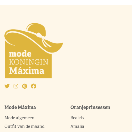
Mode Máxima
Oranjeprinsessen
Mode algemeen
Beatrix
Outfit van de maand
Amalia