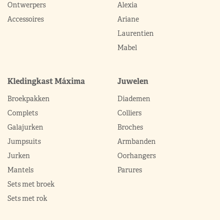
Ontwerpers
Alexia
Accessoires
Ariane
Laurentien
Mabel
Kledingkast Máxima
Juwelen
Broekpakken
Diademen
Complets
Colliers
Galajurken
Broches
Jumpsuits
Armbanden
Jurken
Oorhangers
Mantels
Parures
Sets met broek
Sets met rok