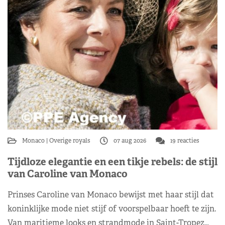
Monaco
Overige royals
07 aug 2026
19 reacties
Tijdloze elegantie en een tikje rebels: de stijl
van Caroline van Monaco
Prinses Caroline van Monaco bewijst met haar stijl dat
koninklijke mode niet stijf of voorspelbaar hoeft te zijn.
Van maritieme looks en strandmode in Saint-Tropez…