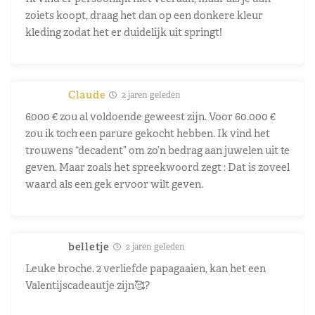
zoiets koopt, draag het dan op een donkere kleur
kleding zodat het er duidelijk uit springt!
Claude
2 jaren geleden
6000 € zou al voldoende geweest zijn. Voor 60.000 €
zou ik toch een parure gekocht hebben. Ik vind het
trouwens “decadent” om zo’n bedrag aan juwelen uit te
geven. Maar zoals het spreekwoord zegt : Dat is zoveel
waard als een gek ervoor wilt geven.
belletje
2 jaren geleden
Leuke broche. 2 verliefde papagaaien, kan het een
Valentijscadeautje zijn🥰?