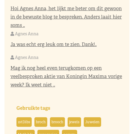
Hoi Agnes Anna, het lijkt me beter om dit gewoon
in de bewuste blog te bespreken. Anders laait hier
soms ..
Agnes Anna
Ja was echt erg leuk om te zien. Dank!..
Agnes Anna
Mag ik nog heel even terugkomen op een
veelbesproken aktie van Koningin Maxima vorige
week? Ik weet niet ..
Gebruikte tags
1stDibs
broch
brooch
jewels
Juwelen