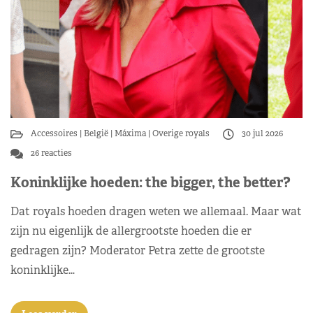
Accessoires
België
Máxima
Overige royals
30 jul 2026
26 reacties
Koninklijke hoeden: the bigger, the better?
Dat royals hoeden dragen weten we allemaal. Maar wat
zijn nu eigenlijk de allergrootste hoeden die er
gedragen zijn? Moderator Petra zette de grootste
koninklijke…