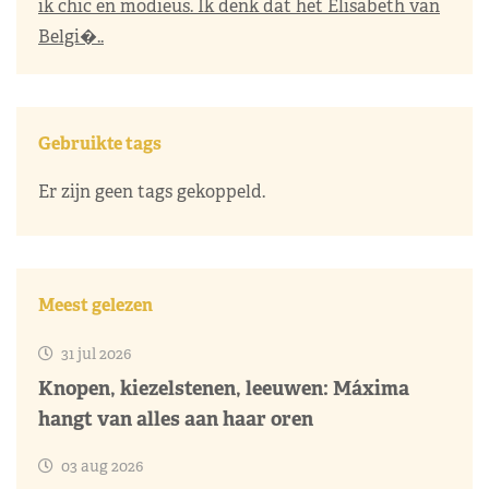
ik chic en modieus. Ik denk dat het Elisabeth van
Belgi�..
Gebruikte tags
Er zijn geen tags gekoppeld.
Meest gelezen
31 jul 2026
Knopen, kiezelstenen, leeuwen: Máxima
hangt van alles aan haar oren
03 aug 2026