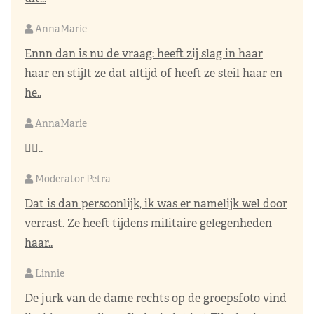
AnnaMarie
Ennn dan is nu de vraag: heeft zij slag in haar
haar en stijlt ze dat altijd of heeft ze steil haar en
he..
AnnaMarie
👌🏼..
Moderator Petra
Dat is dan persoonlijk, ik was er namelijk wel door
verrast. Ze heeft tijdens militaire gelegenheden
haar..
Linnie
De jurk van de dame rechts op de groepsfoto vind