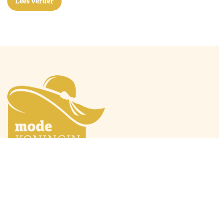
Lees verder
Mode Máxima
Oranjeprinsessen