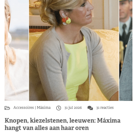
Accessoires
Máxima
31 jul 2026
31 reacties
Knopen, kiezelstenen, leeuwen: Máxima
hangt van alles aan haar oren