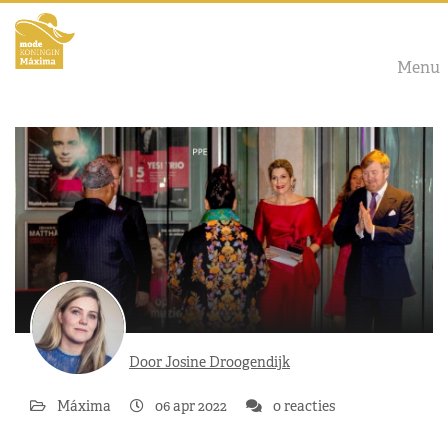
Menu
Door Josine Droogendijk
Máxima
06 apr 2022
0 reacties