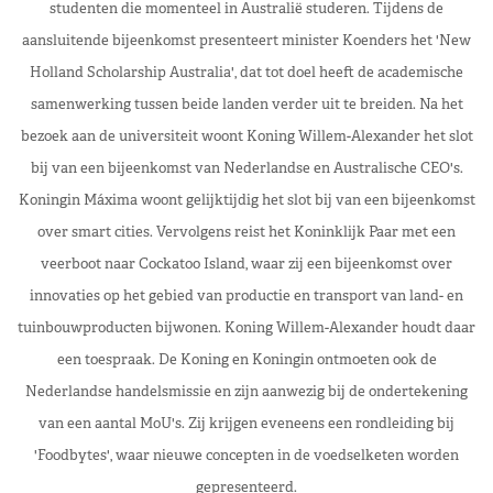
studenten die momenteel in Australië studeren. Tijdens de
aansluitende bijeenkomst presenteert minister Koenders het 'New
Holland Scholarship Australia', dat tot doel heeft de academische
samenwerking tussen beide landen verder uit te breiden. Na het
bezoek aan de universiteit woont Koning Willem-Alexander het slot
bij van een bijeenkomst van Nederlandse en Australische CEO's.
Koningin Máxima woont gelijktijdig het slot bij van een bijeenkomst
over smart cities. Vervolgens reist het Koninklijk Paar met een
veerboot naar Cockatoo Island, waar zij een bijeenkomst over
innovaties op het gebied van productie en transport van land- en
tuinbouwproducten bijwonen. Koning Willem-Alexander houdt daar
een toespraak. De Koning en Koningin ontmoeten ook de
Nederlandse handelsmissie en zijn aanwezig bij de ondertekening
van een aantal MoU's. Zij krijgen eveneens een rondleiding bij
'Foodbytes', waar nieuwe concepten in de voedselketen worden
gepresenteerd.