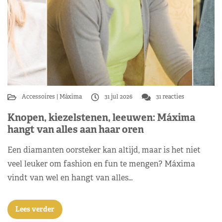
Accessoires
Máxima
31 jul 2026
31 reacties
Knopen, kiezelstenen, leeuwen: Máxima
hangt van alles aan haar oren
Een diamanten oorsteker kan altijd, maar is het niet
veel leuker om fashion en fun te mengen? Máxima
vindt van wel en hangt van alles…
Lees verder