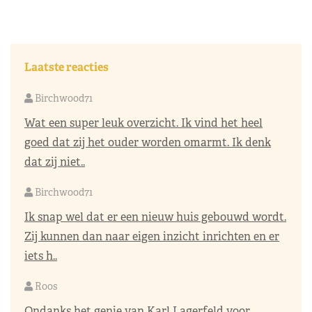
Laatste reacties
Birchwood71
Wat een super leuk overzicht. Ik vind het heel
goed dat zij het ouder worden omarmt. Ik denk
dat zij niet..
Birchwood71
Ik snap wel dat er een nieuw huis gebouwd wordt.
Zij kunnen dan naar eigen inzicht inrichten en er
iets h..
Roos
Ondanks het genie van Karl Lagerfeld voor