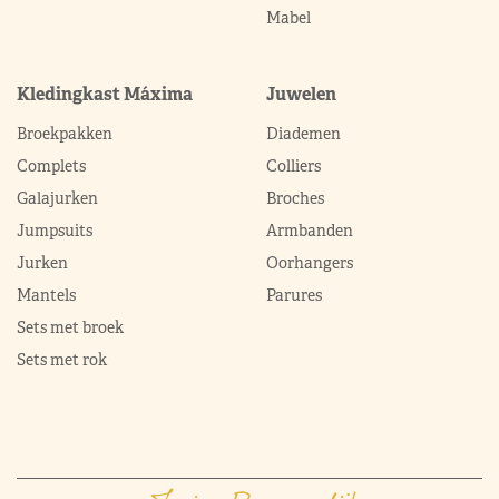
Mabel
Kledingkast Máxima
Juwelen
Broekpakken
Diademen
Complets
Colliers
Galajurken
Broches
Jumpsuits
Armbanden
Jurken
Oorhangers
Mantels
Parures
Sets met broek
Sets met rok