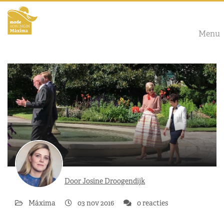
Menu
Door Josine Droogendijk
Máxima
03 nov 2016
0 reacties