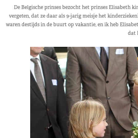
De Belgische prinses bezocht het prinses Elisabeth ki
vergeten, dat ze daar als 9-jarig meisje het kinderzieken
waren destijds in de buurt op vakantie, en ik heb Elisabe
dat 