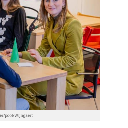
r/pool/Wijngaert