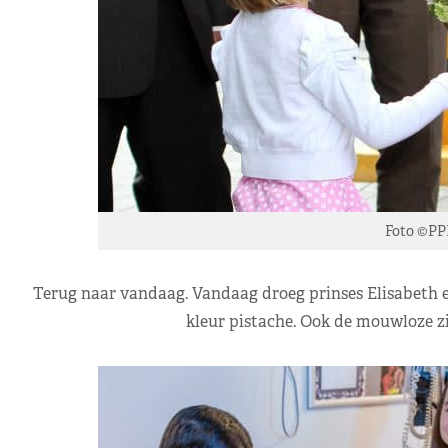
Foto ©PP
Terug naar vandaag. Vandaag droeg prinses Elisabeth e
kleur pistache. Ook de mouwloze z