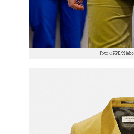
Foto ©PPE/Nieboe