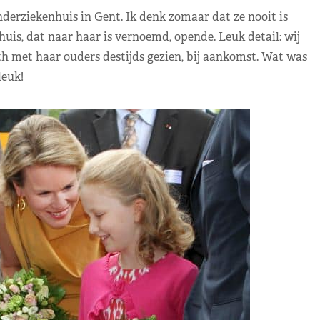
nderziekenhuis in Gent. Ik denk zomaar dat ze nooit is
huis, dat naar haar is vernoemd, opende. Leuk detail: wij
th met haar ouders destijds gezien, bij aankomst. Wat was
leuk!