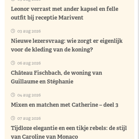
Leonor verrast met ander kapsel en felle
outfit bij receptie Marivent
03 aug 2026
Nieuwe lezersvraag: wie zorgt er eigenlijk
voor de kleding van de koning?
06 aug 2026
Château Fischbach, de woning van
Guillaume en Stéphanie
04 aug 2026
Mixen en matchen met Catherine – deel 3
07 aug 2026
Tijdloze elegantie en een tikje rebels: de stijl
van Caroline van Monaco