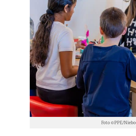
Foto ©PPE/Nieboe