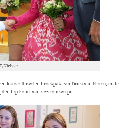
E/Nieboer
en katoenfluwelen broekpak van Dries van Noten, in de
ijden top komt van deze ontwerper.