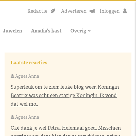
Redactie
Adverteren
Inloggen
Juwelen
Amalia’s kast
Overig
Laatste reacties
Agnes Anna
Superleuk om te zien; leuke blog weer. Koningin
Beatrix was echt een statige Koningin. Ik vond
dat wel mo..
Agnes Anna
Oké dank je wel Petra. Helemaal goed. Misschien