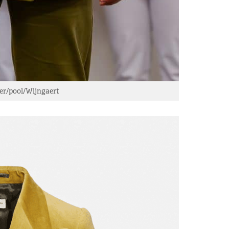
r/pool/Wijngaert