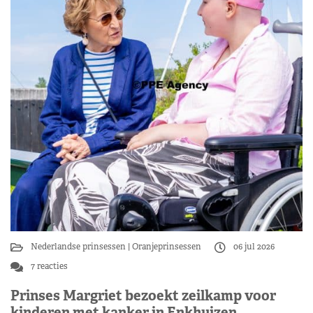
Nederlandse prinsessen
Oranjeprinsessen
06 jul 2026
7 reacties
Prinses Margriet bezoekt zeilkamp voor
kinderen met kanker in Enkhuizen