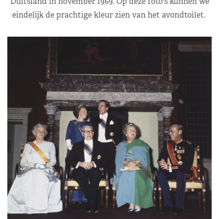
Duitsland in november 1969. Op deze foto's kunnen we
eindelijk de prachtige kleur zien van het avondtoilet.