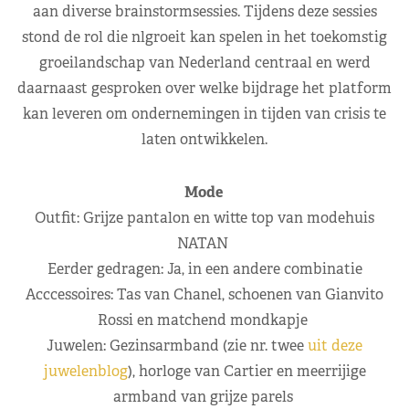
aan diverse brainstormsessies. Tijdens deze sessies
stond de rol die nlgroeit kan spelen in het toekomstig
groeilandschap van Nederland centraal en werd
daarnaast gesproken over welke bijdrage het platform
kan leveren om ondernemingen in tijden van crisis te
laten ontwikkelen.
Mode
Outfit: Grijze pantalon en witte top van modehuis
NATAN
Eerder gedragen: Ja, in een andere combinatie
Acccessoires: Tas van Chanel, schoenen van Gianvito
Rossi en matchend mondkapje
Juwelen: Gezinsarmband (zie nr. twee
uit deze
juwelenblog
), horloge van Cartier en meerrijige
armband van grijze parels