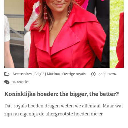
Accessoires
België
Máxima
Overige royals
30 jul 2026
26 reacties
Koninklijke hoeden: the bigger, the better?
Dat royals hoeden dragen weten we allemaal. Maar wat
zijn nu eigenlijk de allergrootste hoeden die er
gedragen zijn? Moderator Petra zette de grootste