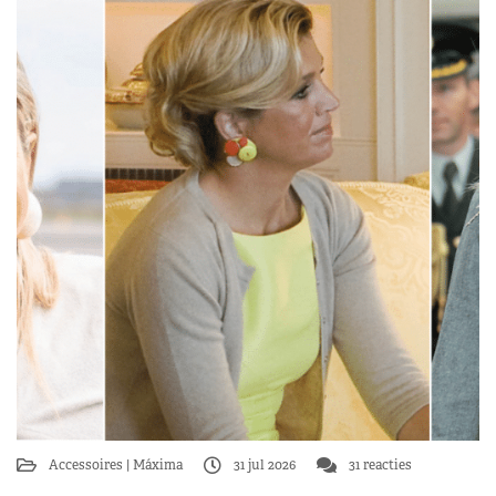
Accessoires
Máxima
31 jul 2026
31 reacties