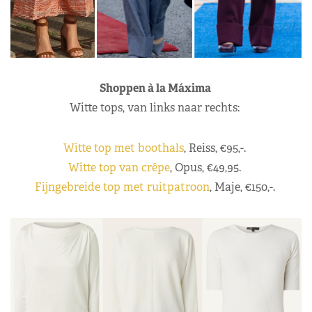
Shoppen à la Máxima
Witte tops, van links naar rechts:
Witte top met boothals
, Reiss, €95,-.
Witte top van crêpe
, Opus, €49,95.
Fijngebreide top met ruitpatroon
, Maje, €150,-.