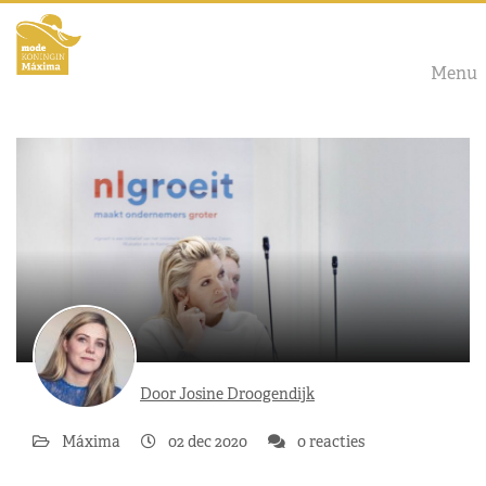
Menu
Door Josine Droogendijk
Máxima
02 dec 2020
0 reacties