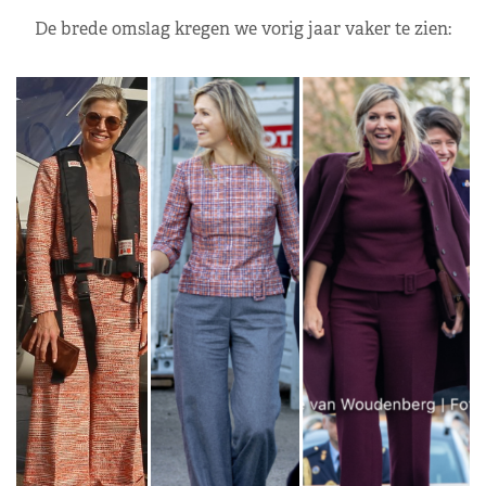
De brede omslag kregen we vorig jaar vaker te zien: