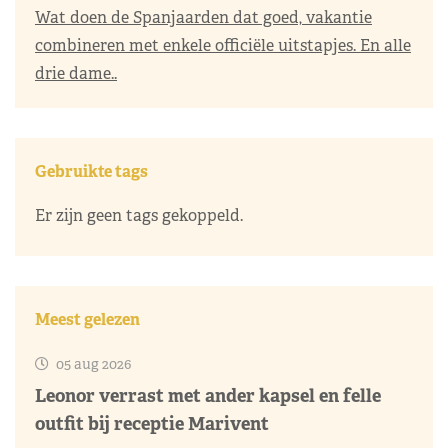
Wat doen de Spanjaarden dat goed, vakantie
combineren met enkele officiële uitstapjes. En alle
drie dame..
Gebruikte tags
Er zijn geen tags gekoppeld.
Meest gelezen
05 aug 2026
Leonor verrast met ander kapsel en felle
outfit bij receptie Marivent