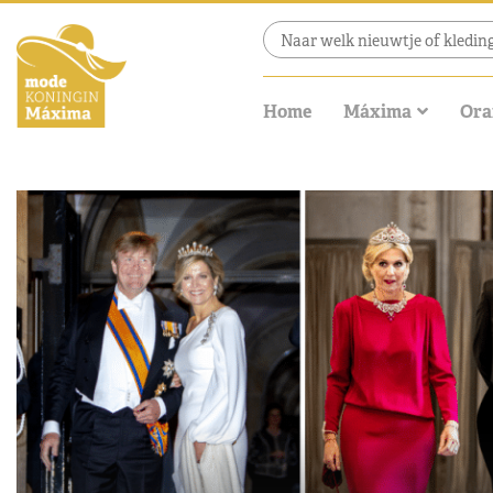
Home
Máxima
Ora