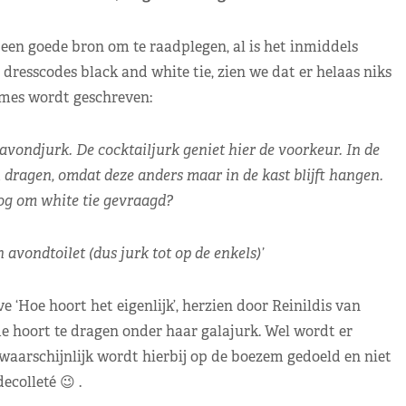
 een goede bron om te raadplegen, al is het inmiddels
 dresscodes black and white tie, zien we dat er helaas niks
ames wordt geschreven:
avondjurk. De cocktailjurk geniet hier de voorkeur. In de
 dragen, omdat deze anders maar in de kast blijft hangen.
g om white tie gevraagd?
vondtoilet (dus jurk tot op de enkels)’
‘Hoe hoort het eigenlijk’, herzien door Reinildis van
 hoort te dragen onder haar galajurk. Wel wordt er
aarschijnlijk wordt hierbij op de boezem gedoeld en niet
ecolleté 😉 .