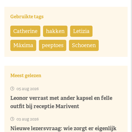
Gebruikte tags
Catherine
hakken
Letizia
Máxima
peeptoes
Schoenen
Meest gelezen
05 aug 2026
Leonor verrast met ander kapsel en felle
outfit bij receptie Marivent
03 aug 2026
Nieuwe lezersvraag: wie zorgt er eigenlijk