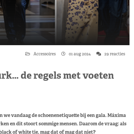
Accessoires
01 aug 2024
29 reacties
urk… de regels met voeten
n we vandaag de schoenenetiquette bij een gala. Máxima
rken en dit stoort sommige mensen. Daarom de vraag: als
lack of white tie, mag dat of mag dat niet?