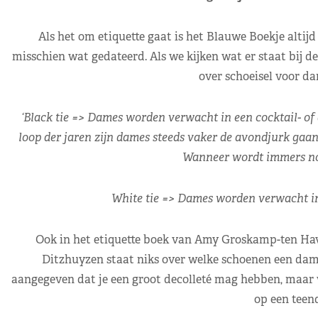
Als het om etiquette gaat is het Blauwe Boekje altijd
misschien wat gedateerd. Als we kijken wat er staat bij de
over schoeisel voor d
‘Black tie => Dames worden verwacht in een cocktail- of 
loop der jaren zijn dames steeds vaker de avondjurk gaan
Wanneer wordt immers no
White tie => Dames worden verwacht in a
Ook in het etiquette boek van Amy Groskamp-ten Have 
Ditzhuyzen staat niks over welke schoenen een dame
aangegeven dat je een groot decolleté mag hebben, maar w
op een teend