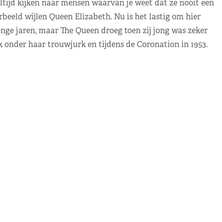
altijd kijken naar mensen waarvan je weet dat ze nooit een
rbeeld wijlen Queen Elizabeth. Nu is het lastig om hier
nge jaren, maar The Queen droeg toen zij jong was zeker
 onder haar trouwjurk en tijdens de Coronation in 1953.