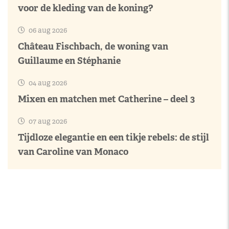
voor de kleding van de koning?
06 aug 2026
Château Fischbach, de woning van
Guillaume en Stéphanie
04 aug 2026
Mixen en matchen met Catherine – deel 3
07 aug 2026
Tijdloze elegantie en een tikje rebels: de stijl
van Caroline van Monaco