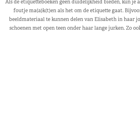
Als de etiquetteboeken geen duidelijkheid bieden, kun je 
foutje ma(a)k(t)en als het om de etiquette gaat. Bijvoo
beeldmateriaal te kunnen delen van Elisabeth in haar jo
schoenen met open teen onder haar lange jurken. Zo ook