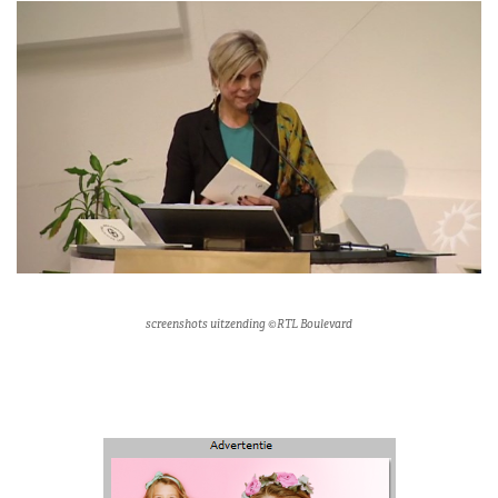
screenshots uitzending ©RTL Boulevard