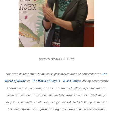
screenshots video ©DOK Delft
Noot van de redactie: Dit artikel is geschreven door de beheerder van
The
World of Royals
en
The World of Royals – Kids Clothes
, die op deze website
vooral over de mode van prinses Laurentien schrijft, en af en toe over de
mode van andere prinsessen. Inhoudelijke vragen over het artikel kun je
kwijt via een reactie en algemene vragen over de website kun je stellen via
het contactformulier.
Informatie mag alleen over genomen worden met