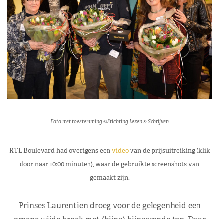
Foto met toestemming ©Stichting Lezen & Schrijven
RTL Boulevard had overigens een
video
van de prijsuitreiking (klik
door naar 10:00 minuten), waar de gebruikte screenshots van
gemaakt zijn.
Prinses Laurentien droeg voor de gelegenheid een