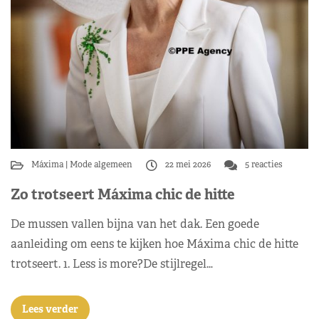
Máxima
Mode algemeen
22 mei 2026
5 reacties
Zo trotseert Máxima chic de hitte
De mussen vallen bijna van het dak. Een goede
aanleiding om eens te kijken hoe Máxima chic de hitte
trotseert. 1. Less is more?De stijlregel…
Lees verder