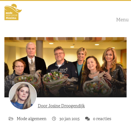
Menu
Door Josine Droogendijk
Mode algemeen
30 jan 2015
0 reacties