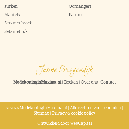
Jurken
Oorhangers
Mantels
Parures
Sets met broek
Sets met rok
ModekoninginMaxima.nl
|
Boeken
|
Over ons
|
Contact
© 2026 ModekoninginMaxima.nl | Alle rechten voorbehouden |
Sitemap
|
Privacy & cookie policy
Ontwikkeld door
WebCapital