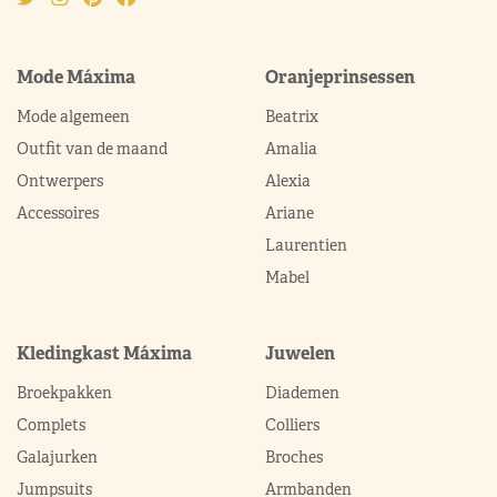
Mode Máxima
Oranjeprinsessen
Mode algemeen
Beatrix
Outfit van de maand
Amalia
Ontwerpers
Alexia
Accessoires
Ariane
Laurentien
Mabel
Kledingkast Máxima
Juwelen
Broekpakken
Diademen
Complets
Colliers
Galajurken
Broches
Jumpsuits
Armbanden