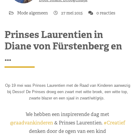
Mode algemeen
27 mei 2015
0 reacties
Prinses Laurentien in
Diane von Fürstenberg en
…
Op 19 mei was Prinses Laurentien met de Raad van Kinderen aanwezig
bij Desso! De Prinses droeg een zwart met witte broek, een witte top,
zwarte blazer en een sjaal in zwart/wit/grijs.
We hebben een inspirerende dag met
@raadvankinderen
& Prinses Laurentien.
#Creatief
denken door de ogen van een kind