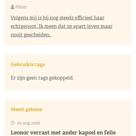
Pieter
Volgens mij is hij nog steeds officieel haar
echtgenoot. Ik meen dat ze apart leven maar
nooit gescheiden..
Gebruikte tags
Er zijn geen tags gekoppeld.
Meest gelezen
05 aug 2026
Leonor verrast met ander kapsel en felle