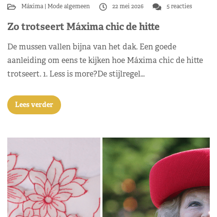
Máxima
Mode algemeen
22 mei 2026
5 reacties
Zo trotseert Máxima chic de hitte
De mussen vallen bijna van het dak. Een goede
aanleiding om eens te kijken hoe Máxima chic de hitte
trotseert. 1. Less is more?De stijlregel…
Lees verder