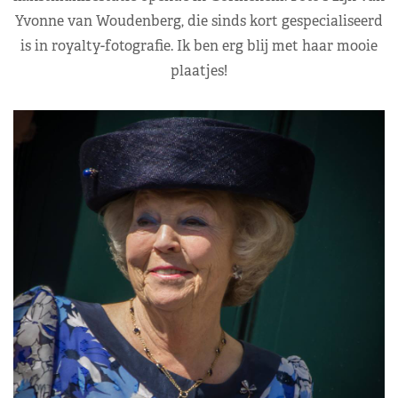
Yvonne van Woudenberg, die sinds kort gespecialiseerd
is in royalty-fotografie. Ik ben erg blij met haar mooie
plaatjes!