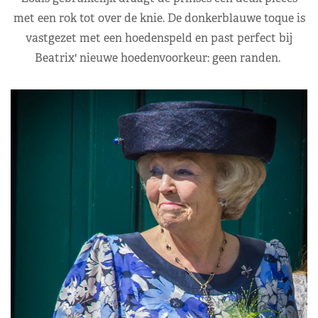
met een rok tot over de knie. De donkerblauwe toque is
vastgezet met een hoedenspeld en past perfect bij
Beatrix' nieuwe hoedenvoorkeur: geen randen.