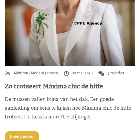
Máxima
Mode algemeen
22 mei 2026
5 reacties
Zo trotseert Máxima chic de hitte
De mussen vallen bijna van het dak. Een goede
aanleiding om eens te kijken hoe Máxima chic de hitte
trotseert. 1. Less is more?De stijlregel…
Lees verder