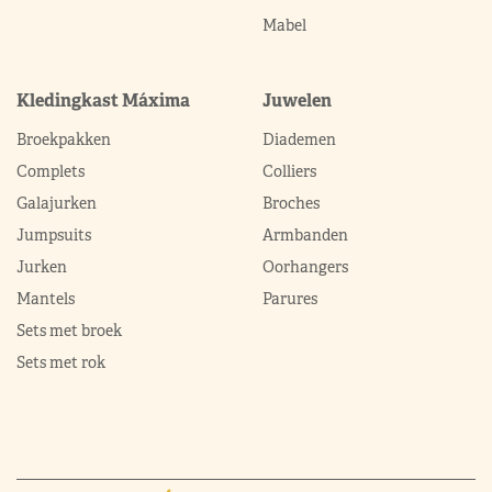
Mabel
Kledingkast Máxima
Juwelen
Broekpakken
Diademen
Complets
Colliers
Galajurken
Broches
Jumpsuits
Armbanden
Jurken
Oorhangers
Mantels
Parures
Sets met broek
Sets met rok