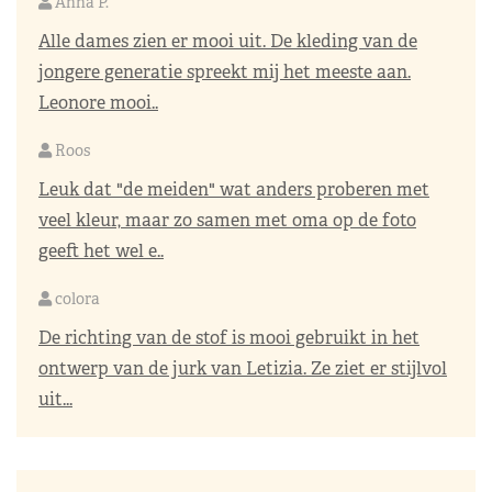
Anna P.
Alle dames zien er mooi uit. De kleding van de
jongere generatie spreekt mij het meeste aan.
Leonore mooi..
Roos
Leuk dat "de meiden" wat anders proberen met
veel kleur, maar zo samen met oma op de foto
geeft het wel e..
colora
De richting van de stof is mooi gebruikt in het
ontwerp van de jurk van Letizia. Ze ziet er stijlvol
uit...