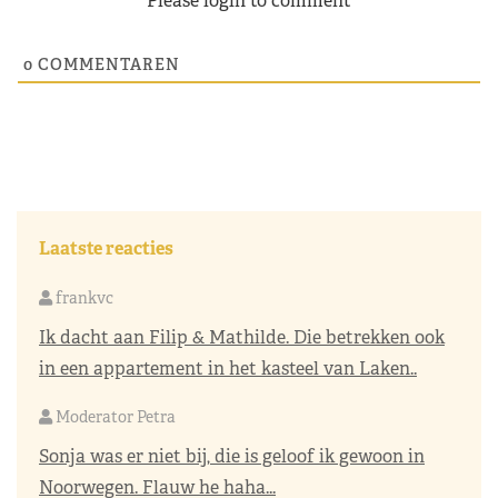
Please login to comment
0
COMMENTAREN
Laatste reacties
frankvc
Ik dacht aan Filip & Mathilde. Die betrekken ook
in een appartement in het kasteel van Laken..
Moderator Petra
Sonja was er niet bij, die is geloof ik gewoon in
Noorwegen. Flauw he haha...