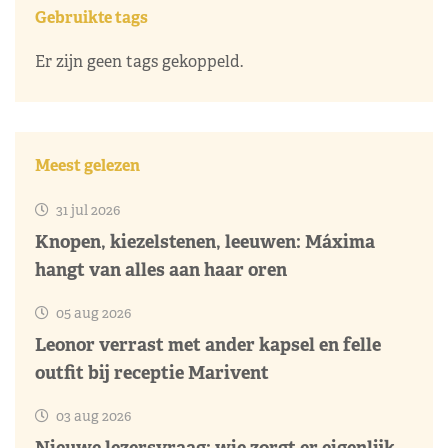
Gebruikte tags
Er zijn geen tags gekoppeld.
Meest gelezen
31 jul 2026
Knopen, kiezelstenen, leeuwen: Máxima
hangt van alles aan haar oren
05 aug 2026
Leonor verrast met ander kapsel en felle
outfit bij receptie Marivent
03 aug 2026
Nieuwe lezersvraag: wie zorgt er eigenlijk