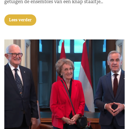
getuigen de ensembles van een knap staaltje…
Lees verder