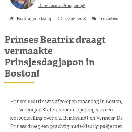
Door Josine Droogendijk
Herdragen kleding
07 okt 2015
0 reacties
Prinses Beatrix draagt
vermaakte
Prinsjesdagjapon in
Boston!
Prinses Beatrix was afgelopen maandag in Boston,
Verenigde Staten, voor de opening van een
tentoonstelling over o.a. Rembrandt en Vermeer. De
Prinses droeg een prachtig nude-kleurig pakje met