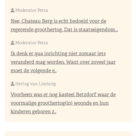
Moderator Petra
Nee, Chateau Berg is echt bedoeld voor de
regerende groothertog. Dat is staatseigendom...
Moderator Petra
Ik denk er qua inrichting niet zomaar iets
veranderd mag worden. Want over zoveel jaar
moet de volgende e..
Hertog van Limburg
Voorheen was er nog kasteel Betzdorf waar de
voormalige groothertog(in) woonde en hun
kinderen geboren z..