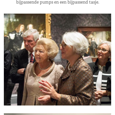
bijpassende pumps en een bijpassend tasje.