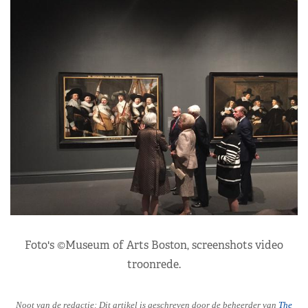
Foto's ©Museum of Arts Boston, screenshots video
troonrede.
Noot van de redactie: Dit artikel is geschreven door de beheerder van
The