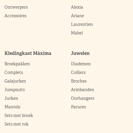
Ontwerpers
Alexia
Accessoires
Ariane
Laurentien
Mabel
Kledingkast Máxima
Juwelen
Broekpakken
Diademen
Complets
Colliers
Galajurken
Broches
Jumpsuits
Armbanden
Jurken
Oorhangers
Mantels
Parures
Sets met broek
Sets met rok