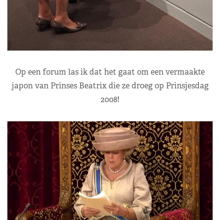
Op een forum las ik dat het gaat om een vermaakte
japon van Prinses Beatrix die ze droeg op Prinsjesdag
2008!