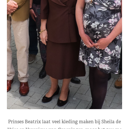
Prinses Beatrix laat veel kleding maken bij Sheila de