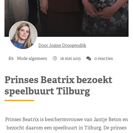
Door Josine Droogendijk
Mode algemeen
18 mei 2015
0 reacties
Prinses Beatrix bezoekt
speelbuurt Tilburg
Prinses Beatrix is beschermvrouwe van Jantje Beton en
bezocht daarom een speelbuurt in Tilburg. De prinses