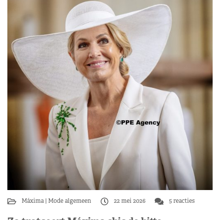
Máxima
Mode algemeen
22 mei 2026
5 reacties