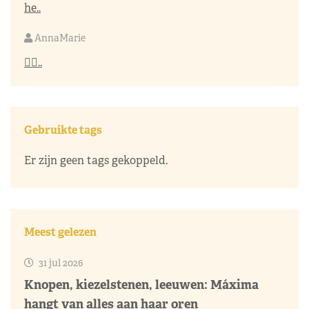
he..
AnnaMarie
👌🏼..
Gebruikte tags
Er zijn geen tags gekoppeld.
Meest gelezen
31 jul 2026
Knopen, kiezelstenen, leeuwen: Máxima
hangt van alles aan haar oren