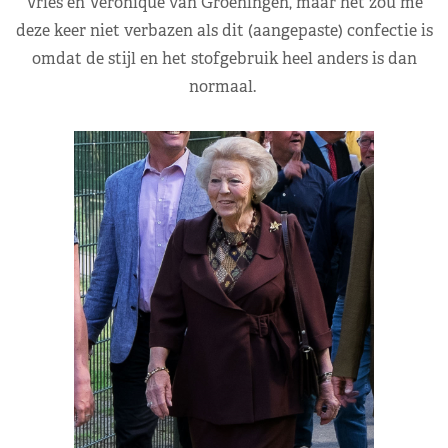
Vries en Veronique van Groeningen, maar het zou me
deze keer niet verbazen als dit (aangepaste) confectie is
omdat de stijl en het stofgebruik heel anders is dan
normaal.