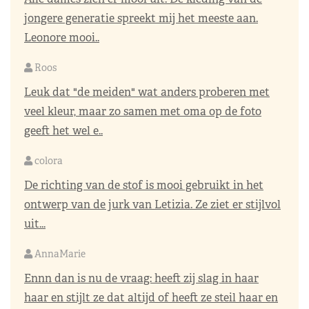
jongere generatie spreekt mij het meeste aan.
Leonore mooi..
Roos
Leuk dat "de meiden" wat anders proberen met
veel kleur, maar zo samen met oma op de foto
geeft het wel e..
colora
De richting van de stof is mooi gebruikt in het
ontwerp van de jurk van Letizia. Ze ziet er stijlvol
uit...
AnnaMarie
Ennn dan is nu de vraag: heeft zij slag in haar
haar en stijlt ze dat altijd of heeft ze steil haar en