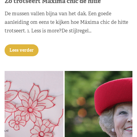
Zo trotseert Máxima chic de hitte
De mussen vallen bijna van het dak. Een goede
aanleiding om eens te kijken hoe Máxima chic de hitte
trotseert. 1. Less is more?De stijlregel…
Lees verder