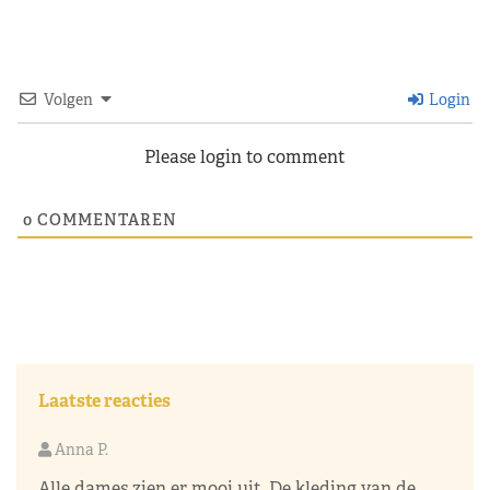
Volgen
Login
Please login to comment
0
COMMENTAREN
Laatste reacties
Anna P.
Alle dames zien er mooi uit. De kleding van de