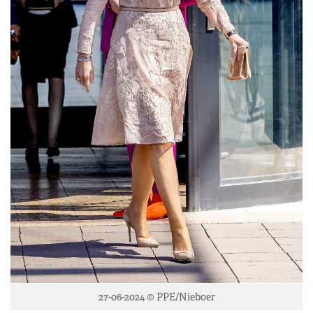
27-06-2024 © PPE/Nieboer