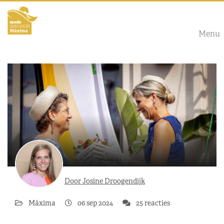
Menu
Door Josine Droogendijk
Máxima
06 sep 2024
25 reacties