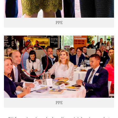
PPE
PPE