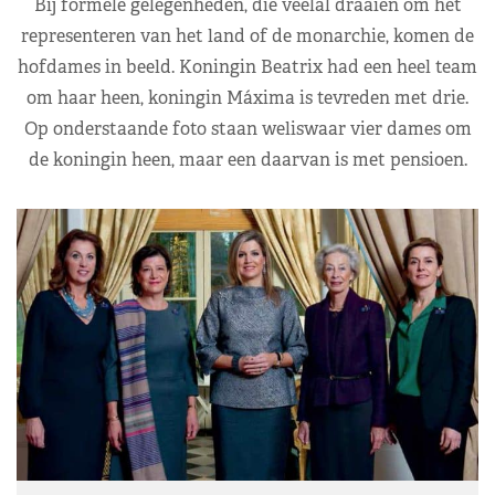
Bij formele gelegenheden, die veelal draaien om het
representeren van het land of de monarchie, komen de
hofdames in beeld. Koningin Beatrix had een heel team
om haar heen, koningin Máxima is tevreden met drie.
Op onderstaande foto staan weliswaar vier dames om
de koningin heen, maar een daarvan is met pensioen.