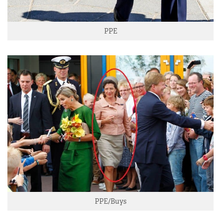
PPE
PPE/Buys