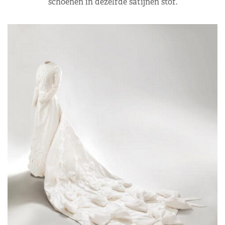
schoenen in dezelfde satijnen stof.