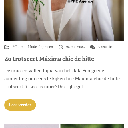
Máxima
Mode algemeen
22 mei 2026
5 reacties
Zo trotseert Máxima chic de hitte
De mussen vallen bijna van het dak. Een goede
aanleiding om eens te kijken hoe Máxima chic de hitte
trotseert. 1. Less is more?De stijlregel…
Lees verder