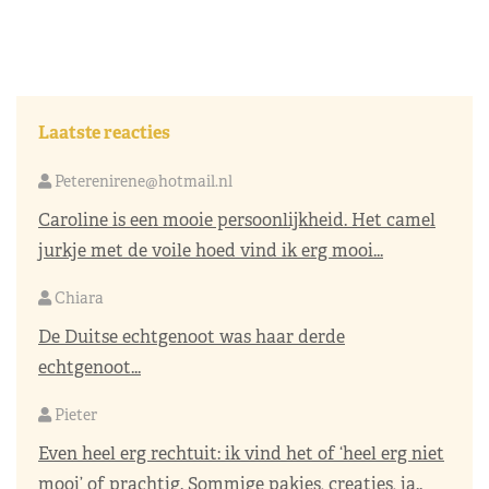
Laatste reacties
Peterenirene@hotmail.nl
Caroline is een mooie persoonlijkheid. Het camel
jurkje met de voile hoed vind ik erg mooi...
Chiara
De Duitse echtgenoot was haar derde
echtgenoot...
Pieter
Even heel erg rechtuit: ik vind het of ‘heel erg niet
mooi’ of prachtig. Sommige pakjes, creaties, ja..