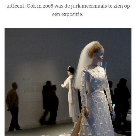
uitleent. Ook in 2008 was de jurk meermaals te zien op
een expositie.