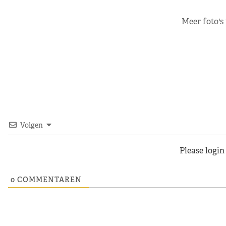
Meer foto's
Volgen
Please logi
0
COMMENTAREN