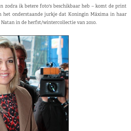
an zodra ik betere foto's beschikbaar heb – komt de print
n het onderstaande jurkje dat Koningin Máxima in haar
Natan in de herfst/wintercollectie van 2010.