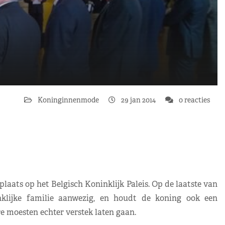
Koninginnenmode
29 jan 2014
0 reacties
laats op het Belgisch Koninklijk Paleis. Op de laatste van
inklijke familie aanwezig, en houdt de koning ook een
re moesten echter verstek laten gaan.