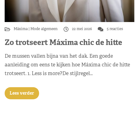
Máxima
Mode algemeen
22 mei 2026
5 reacties
Zo trotseert Máxima chic de hitte
De mussen vallen bijna van het dak. Een goede
aanleiding om eens te kijken hoe Máxima chic de hitte
trotseert. 1. Less is more?De stijlregel…
Lees verder