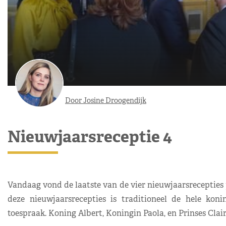
Door Josine Droogendijk
Nieuwjaarsreceptie 4
Vandaag vond de laatste van de vier nieuwjaarsrecepties p
deze nieuwjaarsrecepties is traditioneel de hele kon
toespraak. Koning Albert, Koningin Paola, en Prinses Clai