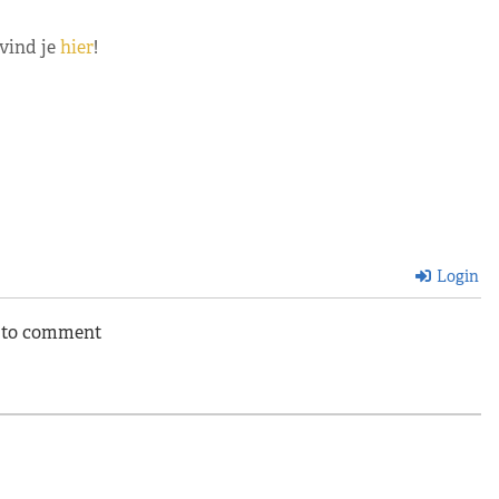
 vind je
hier
!
Login
n to comment