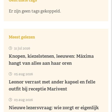
Gebruikte tags
Er zijn geen tags gekoppeld.
Meest gelezen
31 jul 2026
Knopen, kiezelstenen, leeuwen: Máxima
hangt van alles aan haar oren
05 aug 2026
Leonor verrast met ander kapsel en felle
outfit bij receptie Marivent
03 aug 2026
Nieuwe lezersvraag: wie zorgt er eigenlijk