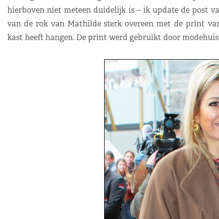
hierboven niet meteen duidelijk is – ik update de post v
van de rok van Mathilde sterk overeen met de print va
kast heeft hangen. De print werd gebruikt door modehuis 