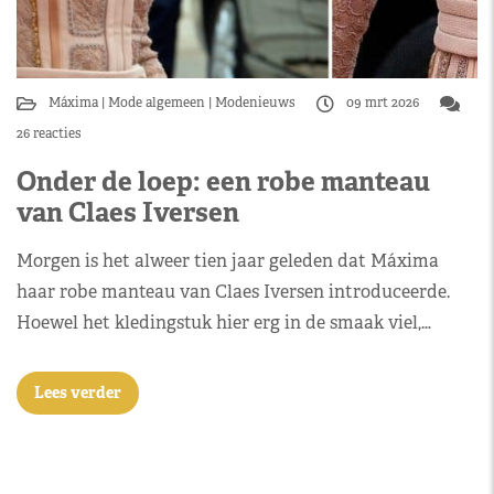
Máxima
Mode algemeen
Modenieuws
09 mrt 2026
26 reacties
Onder de loep: een robe manteau
van Claes Iversen
Morgen is het alweer tien jaar geleden dat Máxima
haar robe manteau van Claes Iversen introduceerde.
Hoewel het kledingstuk hier erg in de smaak viel,…
Lees verder