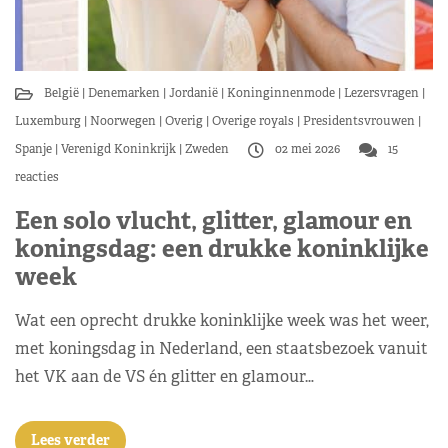
België
Denemarken
Jordanië
Koninginnenmode
Lezersvragen
Luxemburg
Noorwegen
Overig
Overige royals
Presidentsvrouwen
Spanje
Verenigd Koninkrijk
Zweden
02 mei 2026
15
reacties
Een solo vlucht, glitter, glamour en
koningsdag: een drukke koninklijke
week
Wat een oprecht drukke koninklijke week was het weer,
met koningsdag in Nederland, een staatsbezoek vanuit
het VK aan de VS én glitter en glamour…
Lees verder