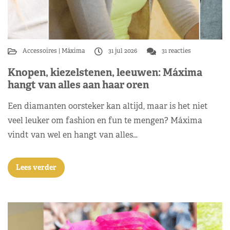
Accessoires
Máxima
31 jul 2026
31 reacties
Knopen, kiezelstenen, leeuwen: Máxima
hangt van alles aan haar oren
Een diamanten oorsteker kan altijd, maar is het niet
veel leuker om fashion en fun te mengen? Máxima
vindt van wel en hangt van alles…
Lees verder