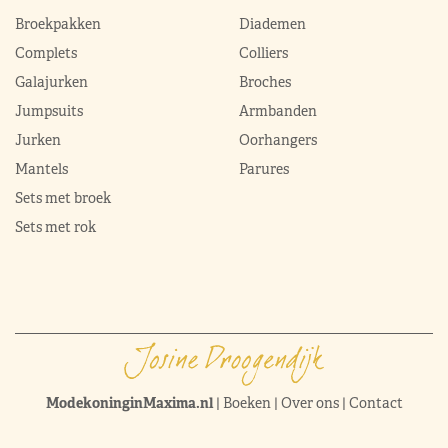
Broekpakken
Diademen
Complets
Colliers
Galajurken
Broches
Jumpsuits
Armbanden
Jurken
Oorhangers
Mantels
Parures
Sets met broek
Sets met rok
ModekoninginMaxima.nl
|
Boeken
|
Over ons
|
Contact