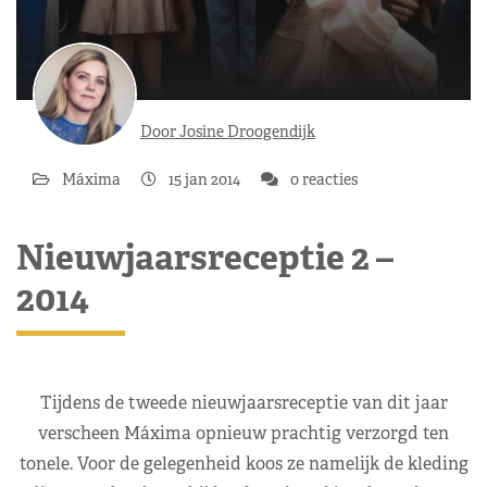
Door Josine Droogendijk
Máxima
15 jan 2014
0 reacties
Nieuwjaarsreceptie 2 –
2014
Tijdens de tweede nieuwjaarsreceptie van dit jaar
verscheen Máxima opnieuw prachtig verzorgd ten
tonele. Voor de gelegenheid koos ze namelijk de kleding