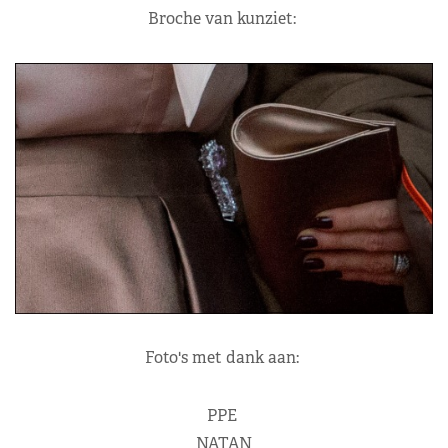
Broche van kunziet:
Foto's met dank aan:
PPE
NATAN