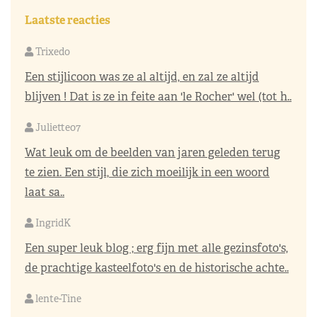
Laatste reacties
Trixedo
Een stijlicoon was ze al altijd, en zal ze altijd
blijven ! Dat is ze in feite aan 'le Rocher' wel (tot h..
Juliette07
Wat leuk om de beelden van jaren geleden terug
te zien. Een stijl, die zich moeilijk in een woord
laat sa..
IngridK
Een super leuk blog ; erg fijn met alle gezinsfoto's,
de prachtige kasteelfoto's en de historische achte..
lente-Tine