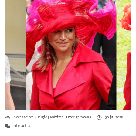
Accessoires
België
Máxima
Overige royals
30 jul 2026
26 reacties