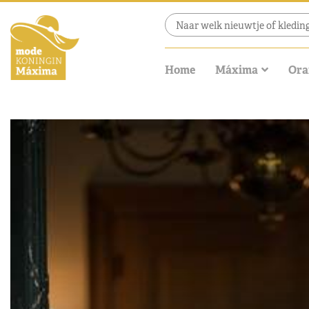
Home
Máxima
Ora