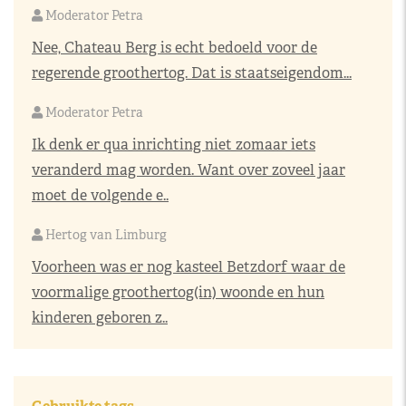
Moderator Petra
Nee, Chateau Berg is echt bedoeld voor de
regerende groothertog. Dat is staatseigendom...
Moderator Petra
Ik denk er qua inrichting niet zomaar iets
veranderd mag worden. Want over zoveel jaar
moet de volgende e..
Hertog van Limburg
Voorheen was er nog kasteel Betzdorf waar de
voormalige groothertog(in) woonde en hun
kinderen geboren z..