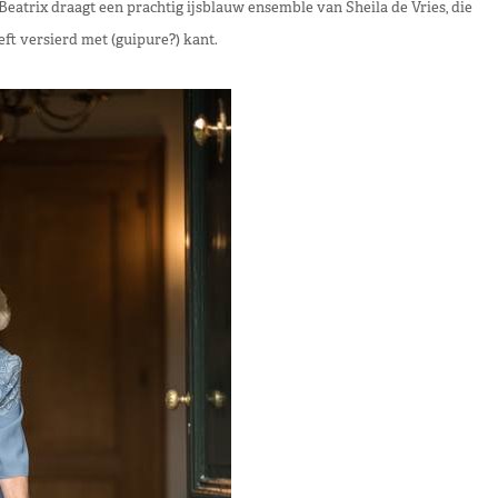
 Beatrix
draagt een prachtig ijsblauw ensemble van Sheila de Vries, die
eeft versierd met (guipure?) kant.