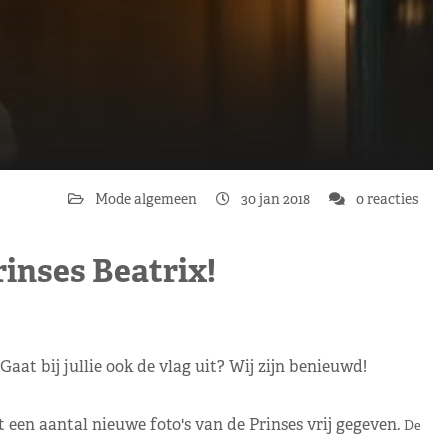
Mode algemeen
30 jan 2018
0 reacties
rinses Beatrix!
aat bij jullie ook de vlag uit? Wij zijn benieuwd!
 een aantal nieuwe foto's van de Prinses vrij gegeven.
De