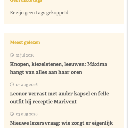
Gebruikte tags
Er zijn geen tags gekoppeld.
Meest gelezen
31 jul 2026
Knopen, kiezelstenen, leeuwen: Máxima
hangt van alles aan haar oren
05 aug 2026
Leonor verrast met ander kapsel en felle
outfit bij receptie Marivent
03 aug 2026
Nieuwe lezersvraag: wie zorgt er eigenlijk