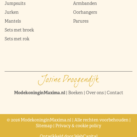
Jumpsuits
Armbanden
Jurken
Oorhangers
Mantels
Parures
Sets met broek
Sets met rok
ModekoninginMaxima.nl
|
Boeken
|
Over ons
|
Contact
© 2026 ModekoninginMaxima.nl | Alle rechten voorbehouden |
Sitemap
|
Privacy & cookie policy
Ontwikkeld door
WebCapital