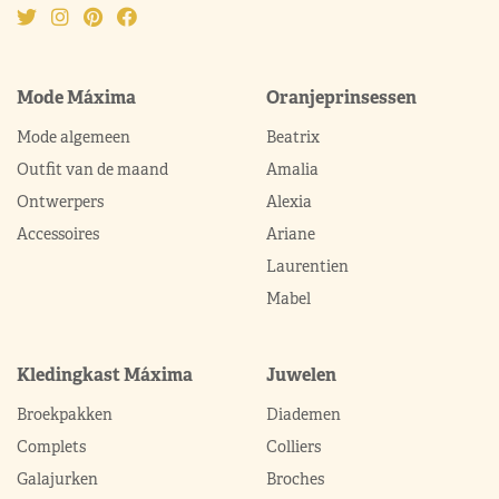
Mode Máxima
Oranjeprinsessen
Mode algemeen
Beatrix
Outfit van de maand
Amalia
Ontwerpers
Alexia
Accessoires
Ariane
Laurentien
Mabel
Kledingkast Máxima
Juwelen
Broekpakken
Diademen
Complets
Colliers
Galajurken
Broches