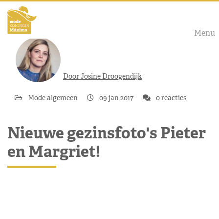
Menu
Door Josine Droogendijk
Mode algemeen
09 jan 2017
0 reacties
Nieuwe gezinsfoto's Pieter
en Margriet!