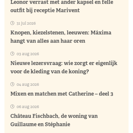
Leonor verrast met ander kapsel en felle
outfit bij receptie Marivent
31 jul 2026
Knopen, kiezelstenen, leeuwen: Máxima
hangt van alles aan haar oren
03 aug 2026
Nieuwe lezersvraag: wie zorgt er eigenlijk
voor de kleding van de koning?
04 aug 2026
Mixen en matchen met Catherine – deel 3
06 aug 2026
Château Fischbach, de woning van
Guillaume en Stéphanie