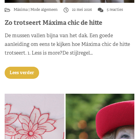
Máxima
Mode algemeen
22 mei 2026
5 reacties
Zo trotseert Máxima chic de hitte
De mussen vallen bijna van het dak. Een goede
aanleiding om eens te kijken hoe Máxima chic de hitte
trotseert. 1. Less is more?De stijlregel…
Lees verder