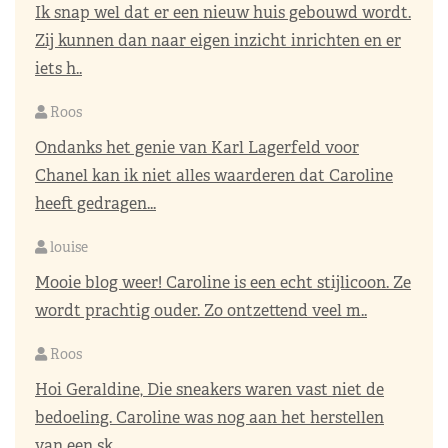
Ik snap wel dat er een nieuw huis gebouwd wordt.
Zij kunnen dan naar eigen inzicht inrichten en er
iets h..
Roos
Ondanks het genie van Karl Lagerfeld voor
Chanel kan ik niet alles waarderen dat Caroline
heeft gedragen...
louise
Mooie blog weer! Caroline is een echt stijlicoon. Ze
wordt prachtig ouder. Zo ontzettend veel m..
Roos
Hoi Geraldine, Die sneakers waren vast niet de
bedoeling. Caroline was nog aan het herstellen
van een sk..