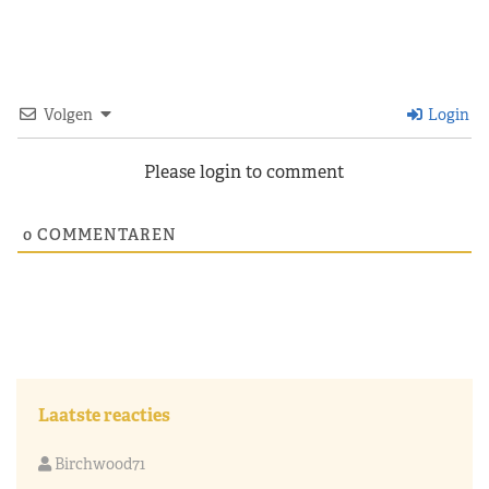
Volgen
Login
Please login to comment
0
COMMENTAREN
Laatste reacties
Birchwood71