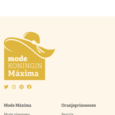
Mode Máxima
Oranjeprinsessen
Mode algemeen
Beatrix