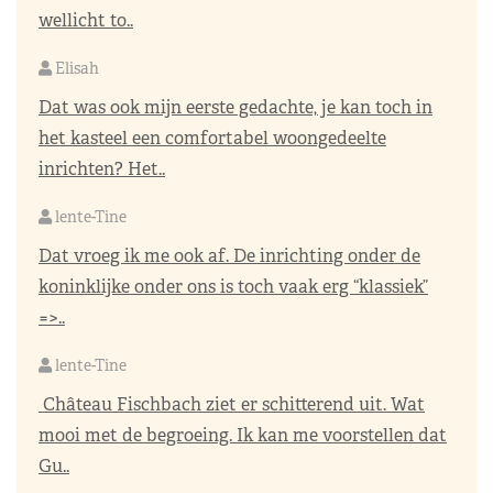
wellicht to..
Elisah
Dat was ook mijn eerste gedachte, je kan toch in
het kasteel een comfortabel woongedeelte
inrichten? Het..
lente-Tine
Dat vroeg ik me ook af. De inrichting onder de
koninklijke onder ons is toch vaak erg “klassiek”
=>..
lente-Tine
Château Fischbach ziet er schitterend uit. Wat
mooi met de begroeing. Ik kan me voorstellen dat
Gu..