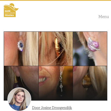
Menu
Door Josine Droogendijk