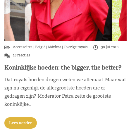
Accessoires
België
Máxima
Overige royals
30 jul 2026
26 reacties
Koninklijke hoeden: the bigger, the better?
Dat royals hoeden dragen weten we allemaal. Maar wat
zijn nu eigenlijk de allergrootste hoeden die er
gedragen zijn? Moderator Petra zette de grootste
koninklijke…
Lees verder