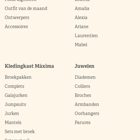
Outfit van de maand
Amalia
Ontwerpers
Alexia
Accessoires
Ariane
Laurentien
Mabel
Kledingkast Máxima
Juwelen
Broekpakken
Diademen
Complets
Colliers
Galajurken
Broches
Jumpsuits
Armbanden
Jurken
Oorhangers
Mantels
Parures
Sets met broek