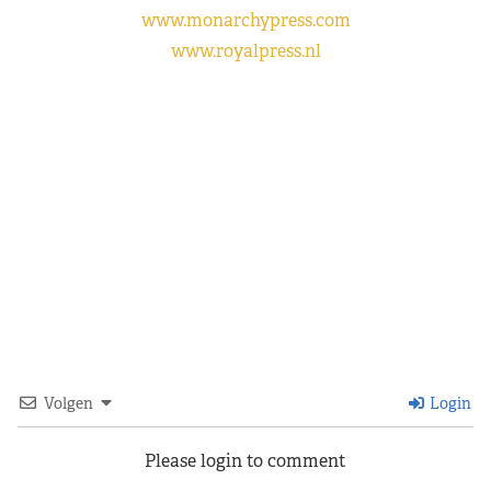
www.monarchypress.com
www.royalpress.nl
Volgen
Login
Please login to comment