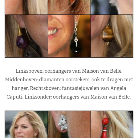
Linksboven: oorhangers van Maison van Belle.
Middenboven: diamanten oorstekers, ook te dragen met
hanger. Rechtsboven: fantasiejuwelen van Angela
Caputi. Linksonder: oorhangers van Maison van Belle.