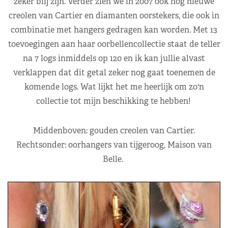
zeker blij zijn. Verder zien we in 2007 ook nog nieuwe
creolen van Cartier en diamanten oorstekers, die ook in
combinatie met hangers gedragen kan worden. Met 13
toevoegingen aan haar oorbellencollectie staat de teller
na 7 logs inmiddels op 120 en ik kan jullie alvast
verklappen dat dit getal zeker nog gaat toenemen de
komende logs. Wat lijkt het me heerlijk om zo'n
collectie tot mijn beschikking te hebben!
Middenboven: gouden creolen van Cartier.
Rechtsonder: oorhangers van tijgeroog, Maison van
Belle.