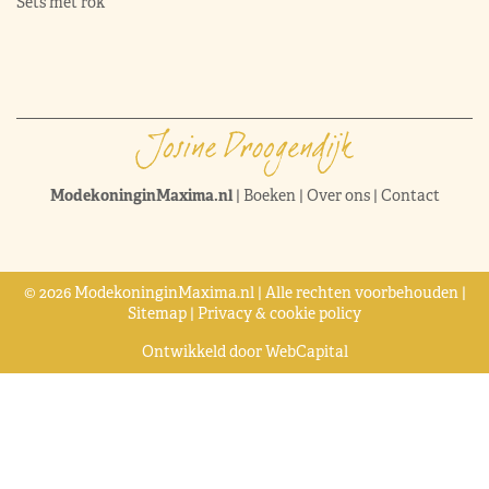
Sets met rok
ModekoninginMaxima.nl
|
Boeken
|
Over ons
|
Contact
© 2026 ModekoninginMaxima.nl | Alle rechten voorbehouden |
Sitemap
|
Privacy & cookie policy
Ontwikkeld door
WebCapital