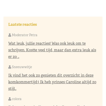
Laatste reacties
Moderator Petra
Wat leuk, jullie reacties! Was ook leuk om te
schrijven. Kostte veel tijd, maar dan extra leuk als
er zo ..
Sneeuwwitje
Ik vind het ook zo genieten dit overzicht in deze
komkommertijd:) Ik heb prinses Caroline altijd zo
stijl..
colora