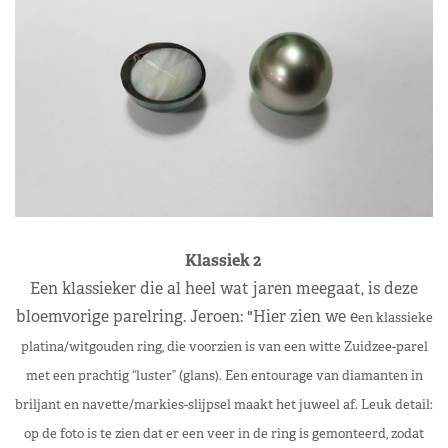
Klassiek 2
Een klassieker die al heel wat jaren meegaat, is deze
bloemvorige parelring. Jeroen: "Hier zien we e
en klassieke
platina/witgouden ring, die voorzien is van een witte Zuidzee-parel
met een prachtig “luster” (glans). Een entourage van diamanten in
briljant en navette/markies-slijpsel maakt het juweel af.
Leuk detail:
op de foto is te zien dat er een veer in de ring is gemonteerd, zodat