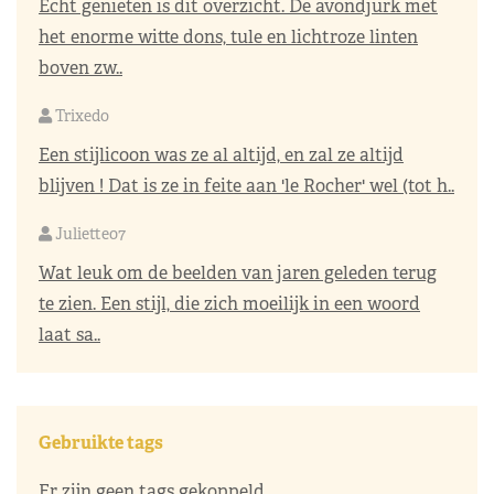
Echt genieten is dit overzicht. De avondjurk met
het enorme witte dons, tule en lichtroze linten
boven zw..
Trixedo
Een stijlicoon was ze al altijd, en zal ze altijd
blijven ! Dat is ze in feite aan 'le Rocher' wel (tot h..
Juliette07
Wat leuk om de beelden van jaren geleden terug
te zien. Een stijl, die zich moeilijk in een woord
laat sa..
Gebruikte tags
Er zijn geen tags gekoppeld.