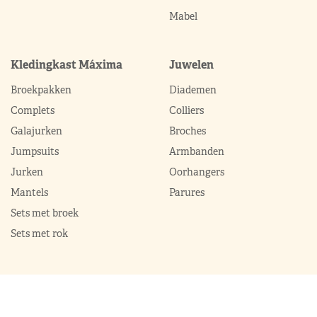
Mabel
Kledingkast Máxima
Juwelen
Broekpakken
Diademen
Complets
Colliers
Galajurken
Broches
Jumpsuits
Armbanden
Jurken
Oorhangers
Mantels
Parures
Sets met broek
Sets met rok