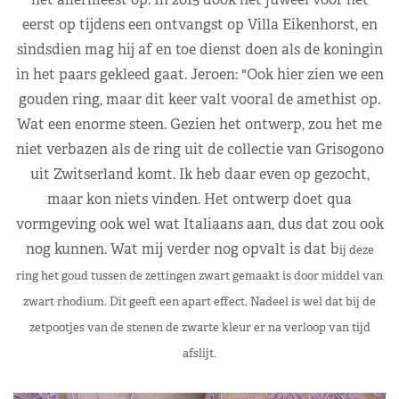
eerst op tijdens een ontvangst op Villa Eikenhorst, en
sindsdien mag hij af en toe dienst doen als de koningin
in het paars gekleed gaat. Jeroen: "Ook hier zien we een
gouden ring, maar dit keer valt vooral de amethist op.
Wat een enorme steen. Gezien het ontwerp, zou het me
niet verbazen als de ring uit de collectie van Grisogono
uit Zwitserland komt. Ik heb daar even op gezocht,
maar kon niets vinden. Het ontwerp doet qua
vormgeving ook wel wat Italiaans aan, dus dat zou ook
nog kunnen. Wat mij verder nog opvalt is dat b
ij deze
ring het goud tussen de zettingen zwart gemaakt is door middel van
zwart rhodium. Dit geeft een apart effect. Nadeel is wel dat bij de
zetpootjes van de stenen de zwarte kleur er na verloop van tijd
afslijt.