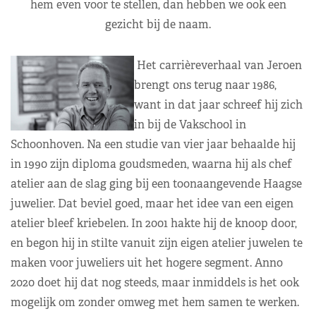
hem even voor te stellen, dan hebben we ook een
gezicht bij de naam.
Het carrièreverhaal van Jeroen
brengt ons terug naar 1986,
want in dat jaar schreef hij zich
in bij de Vakschool in
Schoonhoven. Na een studie van vier jaar behaalde hij
in 1990 zijn diploma goudsmeden, waarna hij als chef
atelier aan de slag ging bij een toonaangevende Haagse
juwelier. Dat beviel goed, maar het idee van een eigen
atelier bleef kriebelen. In 2001 hakte hij de knoop door,
en begon hij in stilte vanuit zijn eigen atelier juwelen te
maken voor juweliers uit het hogere segment. Anno
2020 doet hij dat nog steeds, maar inmiddels is het ook
mogelijk om zonder omweg met hem samen te werken.