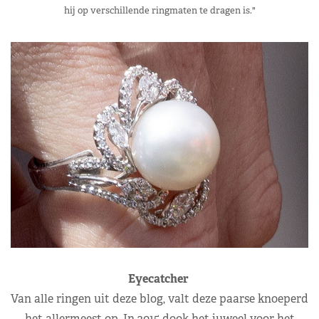
hij op verschillende ringmaten te dragen is."
Eyecatcher
Van alle ringen uit deze blog, valt deze paarse knoeperd
het allermeest op. In 2015 dook het juweel voor het