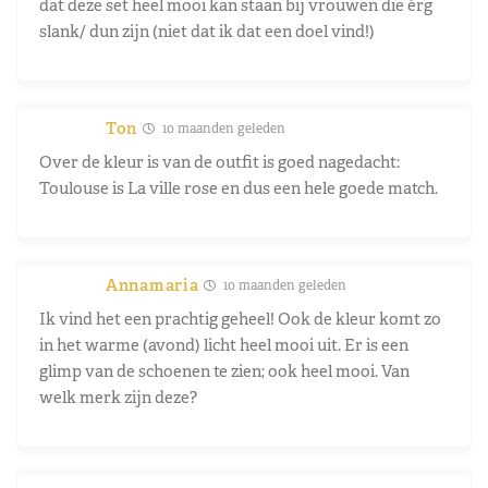
dat deze set heel mooi kan staan bij vrouwen die érg
slank/ dun zijn (niet dat ik dat een doel vind!)
Ton
10 maanden geleden
Over de kleur is van de outfit is goed nagedacht:
Toulouse is La ville rose en dus een hele goede match.
Annamaria
10 maanden geleden
Ik vind het een prachtig geheel! Ook de kleur komt zo
in het warme (avond) licht heel mooi uit. Er is een
glimp van de schoenen te zien; ook heel mooi. Van
welk merk zijn deze?