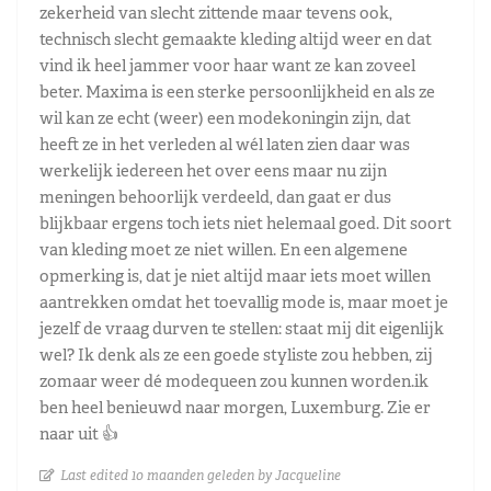
zekerheid van slecht zittende maar tevens ook,
technisch slecht gemaakte kleding altijd weer en dat
vind ik heel jammer voor haar want ze kan zoveel
beter. Maxima is een sterke persoonlijkheid en als ze
wil kan ze echt (weer) een modekoningin zijn, dat
heeft ze in het verleden al wél laten zien daar was
werkelijk iedereen het over eens maar nu zijn
meningen behoorlijk verdeeld, dan gaat er dus
blijkbaar ergens toch iets niet helemaal goed. Dit soort
van kleding moet ze niet willen. En een algemene
opmerking is, dat je niet altijd maar iets moet willen
aantrekken omdat het toevallig mode is, maar moet je
jezelf de vraag durven te stellen: staat mij dit eigenlijk
wel? Ik denk als ze een goede styliste zou hebben, zij
zomaar weer dé modequeen zou kunnen worden.ik
ben heel benieuwd naar morgen, Luxemburg. Zie er
naar uit 👍
Last edited 10 maanden geleden by Jacqueline