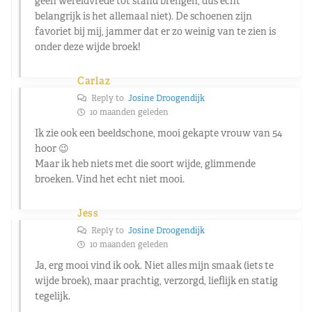
geen wereldvrede tot stand brengen, dus echt
belangrijk is het allemaal niet). De schoenen zijn
favoriet bij mij, jammer dat er zo weinig van te zien is
onder deze wijde broek!
Carlaz
Reply to
Josine Droogendijk
10 maanden geleden
Ik zie ook een beeldschone, mooi gekapte vrouw van 54
hoor 😉
Maar ik heb niets met die soort wijde, glimmende
broeken. Vind het echt niet mooi.
Jess
Reply to
Josine Droogendijk
10 maanden geleden
Ja, erg mooi vind ik ook. Niet alles mijn smaak (iets te
wijde broek), maar prachtig, verzorgd, lieflijk en statig
tegelijk.