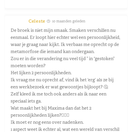
Celeste
10 maanden geleden
De broek is niet mijn smaak. Smaken verschillen nu
eenmaal. Er loopt hier echter wel een persoonlijkheid,
waar je graag naar kijkt. Ik verbaas me oprecht op de
metamorfose die iemand kan ondergaan.
Zou er in die verandering nu veel tijd ” in “gestoken”
moeten worden?
Het lijken 2 persoonlijkheden.
Ik vraag me nu oprecht af, vind ik het ‘erg’ als ze bij
een werkbezoek er wat gewoontjes bijloopt? 🤔
Zelf kleed ik me toch ook anders als ik naar een
speciaal iets ga.
Wat maakt het bij Maxima dan dat het 2
persoonlijkheden lijken?🤷🏼‍♀️
Ik moet er nog eens over nadenken.
1 aspect weet ik echter al, wat een wereld van verschil