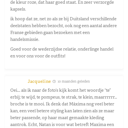
de kleur roze, dat haar goed staat. En zeer verzorgde
kapsels.
ik hoop dat ze, net zo als ze bij Duitsland verschillende
deelstaten hebben bezocht, ook nog een aantal andere
Franse gebieden gaan bezoeken met een
handelsmissie.
Goed voor de wederzijdse relatie, onderlinge handel
en voor ons voor de outfits!
Jacqueline
10 maanden geleden
Oei…. als ik naar de foto’s kijk komt het woordje “te”
erbij; te wijd, te pompeus, te strak, te klein, maarrrrrr…
broche is te mooi. Ik denk dat Máxima nog veel beter
kan, een veel betere styling kan laten zien als ze maar
beter passende, op haar maat gemaakte kleding
aantrok. Echt, Natan is voor wat betreft Maxima een