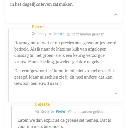
in het dagelijks leven zal maken.
Pieter
Reply to
Celeste
10 maanden geleden
Ik vraag me af wat er nu precies met ‘gewoontjes’ word
bedoeld. Als ik naar de Maxima kijk van afgelopen
dinsdag (in het groen) zie ik een keurig verzorgde
vrouw. Mooie kleding, juwelen, gelakte nagels.
De term ‘gewoontjes’ komt in mij niet zo snel op eerlijk
gezegd. Maar misschien zie jij dit heel anders, dat kan.
Gewoon benieuwd naar :).
Celeste
Reply to
Pieter
10 maanden geleden
Laten we dan expliciet de groene set nemen. Dat is
voor mij niets bijzonders.