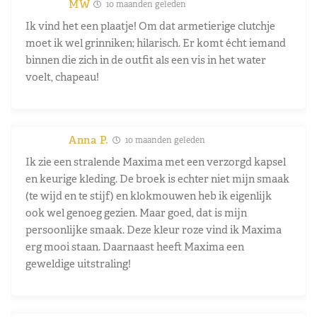
MW
10 maanden geleden
Ik vind het een plaatje! Om dat armetierige clutchje
moet ik wel grinniken; hilarisch. Er komt écht iemand
binnen die zich in de outfit als een vis in het water
voelt, chapeau!
Anna P.
10 maanden geleden
Ik zie een stralende Maxima met een verzorgd kapsel
en keurige kleding. De broek is echter niet mijn smaak
(te wijd en te stijf) en klokmouwen heb ik eigenlijk
ook wel genoeg gezien. Maar goed, dat is mijn
persoonlijke smaak. Deze kleur roze vind ik Maxima
erg mooi staan. Daarnaast heeft Maxima een
geweldige uitstraling!