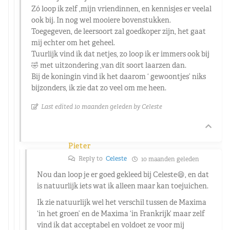
Zó loop ik zelf ,mijn vriendinnen, en kennisjes er veelal
ook bij. In nog wel mooiere bovenstukken.
Toegegeven, de leersoort zal goedkoper zijn, het gaat
mij echter om het geheel.
Tuurlijk vind ik dat netjes, zo loop ik er immers ook bij
🤣 met uitzondering ,van dít soort laarzen dan.
Bij de koningin vind ik het daarom ‘ gewoontjes’ niks
bijzonders, ik zie dat zo veel om me heen.
Last edited 10 maanden geleden by Celeste
Pieter
Reply to
Celeste
10 maanden geleden
Nou dan loop je er goed gekleed bij Celeste😄, en dat
is natuurlijk iets wat ik alleen maar kan toejuichen.
Ik zie natuurlijk wel het verschil tussen de Maxima
‘in het groen’ en de Maxima ‘in Frankrijk’ maar zelf
vind ik dat acceptabel en voldoet ze voor mij