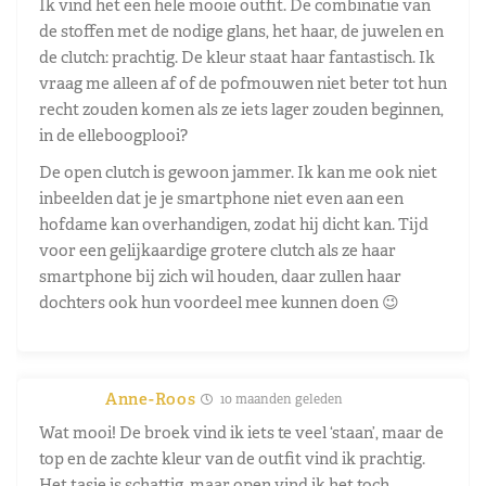
Ik vind het een hele mooie outfit. De combinatie van
de stoffen met de nodige glans, het haar, de juwelen en
de clutch: prachtig. De kleur staat haar fantastisch. Ik
vraag me alleen af of de pofmouwen niet beter tot hun
recht zouden komen als ze iets lager zouden beginnen,
in de elleboogplooi?
De open clutch is gewoon jammer. Ik kan me ook niet
inbeelden dat je je smartphone niet even aan een
hofdame kan overhandigen, zodat hij dicht kan. Tijd
voor een gelijkaardige grotere clutch als ze haar
smartphone bij zich wil houden, daar zullen haar
dochters ook hun voordeel mee kunnen doen 😉
Anne-Roos
10 maanden geleden
Wat mooi! De broek vind ik iets te veel ‘staan’, maar de
top en de zachte kleur van de outfit vind ik prachtig.
Het tasje is schattig, maar open vind ik het toch