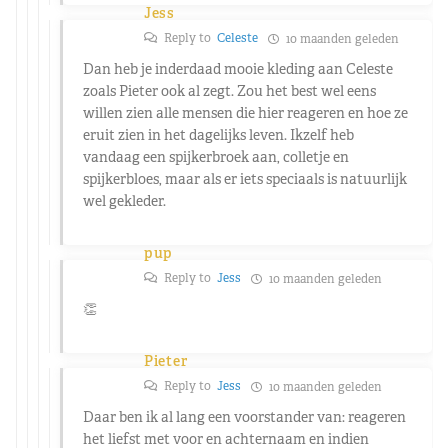
Jess
Reply to
Celeste
10 maanden geleden
Dan heb je inderdaad mooie kleding aan Celeste
zoals Pieter ook al zegt. Zou het best wel eens
willen zien alle mensen die hier reageren en hoe ze
eruit zien in het dagelijks leven. Ikzelf heb
vandaag een spijkerbroek aan, colletje en
spijkerbloes, maar als er iets speciaals is natuurlijk
wel gekleder.
pup
Reply to
Jess
10 maanden geleden
👏
Pieter
Reply to
Jess
10 maanden geleden
Daar ben ik al lang een voorstander van: reageren
het liefst met voor en achternaam en indien