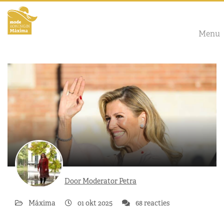
Menu
Door Moderator Petra
Máxima
01 okt 2025
68 reacties