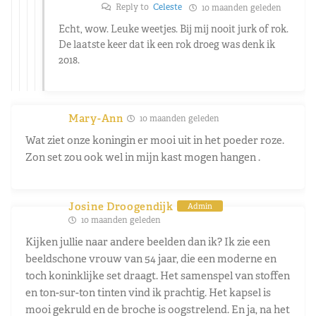
Reply to
Celeste
10 maanden geleden
Echt, wow. Leuke weetjes. Bij mij nooit jurk of rok.
De laatste keer dat ik een rok droeg was denk ik
2018.
Mary-Ann
10 maanden geleden
Wat ziet onze koningin er mooi uit in het poeder roze.
Zon set zou ook wel in mijn kast mogen hangen .
Josine Droogendijk
Admin
10 maanden geleden
Kijken jullie naar andere beelden dan ik? Ik zie een
beeldschone vrouw van 54 jaar, die een moderne en
toch koninklijke set draagt. Het samenspel van stoffen
en ton-sur-ton tinten vind ik prachtig. Het kapsel is
mooi gekruld en de broche is oogstrelend. En ja, na het