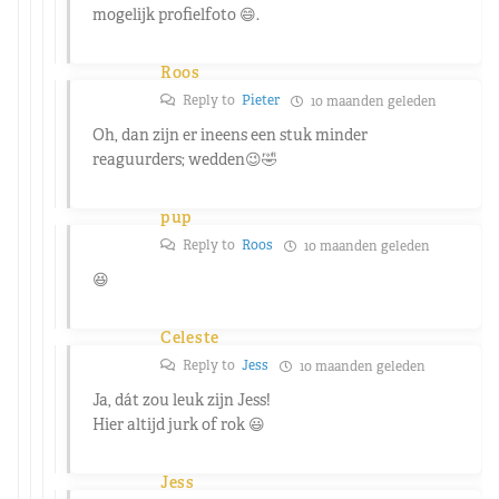
mogelijk profielfoto 😄.
Roos
Reply to
Pieter
10 maanden geleden
Oh, dan zijn er ineens een stuk minder
reaguurders; wedden😉🤣
pup
Reply to
Roos
10 maanden geleden
😆
Celeste
Reply to
Jess
10 maanden geleden
Ja, dát zou leuk zijn Jess!
Hier altijd jurk of rok 😃
Jess