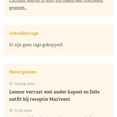
Carolien was en is voor mij steeds een voorbeeld
geweest..
Gebruikte tags
Er zijn geen tags gekoppeld.
Meest gelezen
05 aug 2026
Leonor verrast met ander kapsel en felle
outfit bij receptie Marivent
31 jul 2026