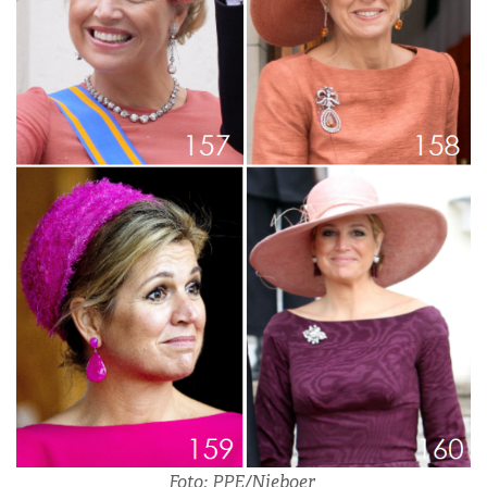
Foto: PPE/Nieboer