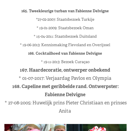
165. Tweekleurige turban van Fabienne Delvigne
*27-02-2007: Staatsbezoek Turkije
* 19-01-2009: Staatsbezoek Oman
* 15-04-2011: Staatsbezoek Duitsland
* 19-06-2013: Kennismaking Flevoland en Overijssel
166. Cocktailhoed van Fabienne Delvigne
* 19-11-2013: Bezoek Curaçao
167. Haardecoratie, ontwerper onbekend
* 01-07-2017: Verjaardag Pavlos en Olympia
168. Capeline met geribbelde rand. Ontwerpster:
Fabienne Delvigne
* 27-08-2005: Huwelijk prins Pieter Christiaan en prinses
Anita