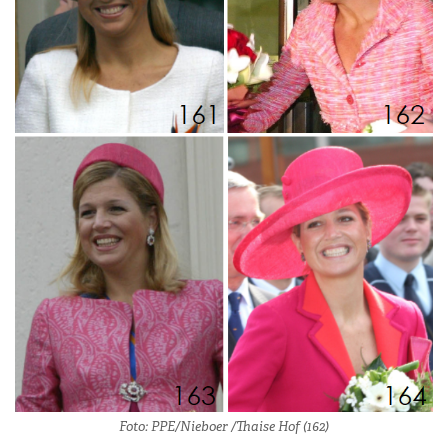
Foto: PPE/Nieboer /Thaise Hof (162)