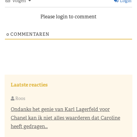
Volgen
Login
Please login to comment
0
COMMENTAREN
Laatste reacties
Roos
Ondanks het genie van Karl Lagerfeld voor
Chanel kan ik niet alles waarderen dat Caroline
heeft gedragen...