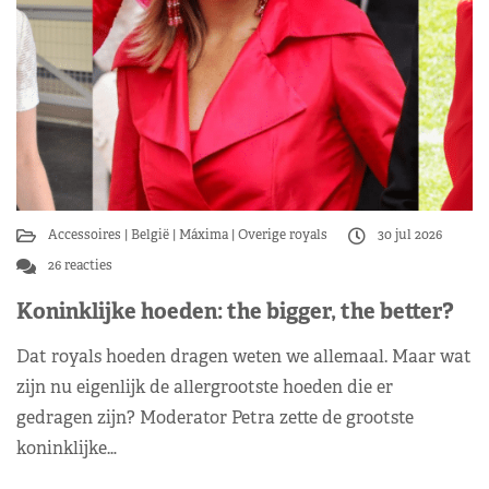
Accessoires
België
Máxima
Overige royals
30 jul 2026
26 reacties
Koninklijke hoeden: the bigger, the better?
Dat royals hoeden dragen weten we allemaal. Maar wat
zijn nu eigenlijk de allergrootste hoeden die er
gedragen zijn? Moderator Petra zette de grootste
koninklijke…