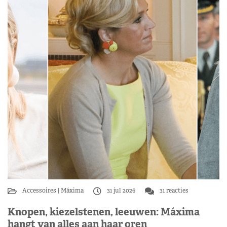
Accessoires
Máxima
31 jul 2026
31 reacties
Knopen, kiezelstenen, leeuwen: Máxima
hangt van alles aan haar oren