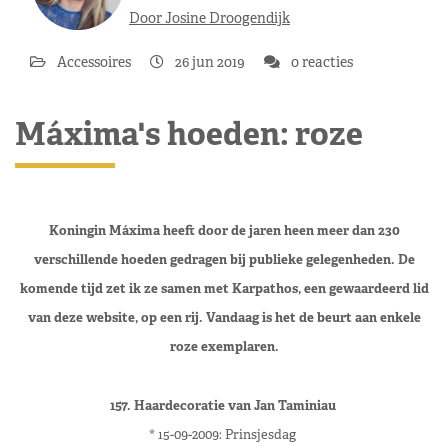
Door Josine Droogendijk
Accessoires
26 jun 2019
0 reacties
Máxima's hoeden: roze
Koningin Máxima heeft door de jaren heen meer dan 230
verschillende hoeden gedragen bij publieke gelegenheden. De
komende tijd zet ik ze samen met Karpathos, een gewaardeerd lid
van deze website, op een rij. Vandaag is het de beurt aan enkele
roze exemplaren.
157. Haardecoratie van Jan Taminiau
* 15-09-2009: Prinsjesdag