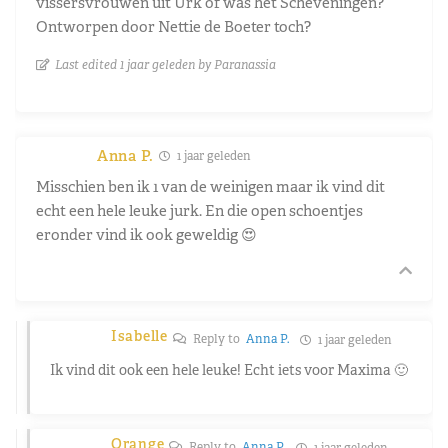
vissersvrouwen uit Urk of was het Scheveningen?
Ontworpen door Nettie de Boeter toch?
Last edited 1 jaar geleden by Paranassia
Anna P.
1 jaar geleden
Misschien ben ik 1 van de weinigen maar ik vind dit
echt een hele leuke jurk. En die open schoentjes
eronder vind ik ook geweldig 😍
Isabelle
Reply to
Anna P.
1 jaar geleden
Ik vind dit ook een hele leuke! Echt iets voor Maxima 🙂
Orange
Reply to
Anna P.
1 jaar geleden