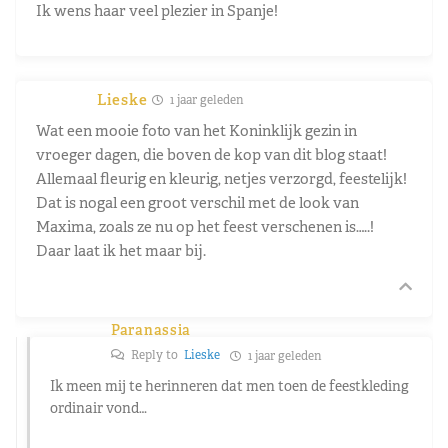
Ik wens haar veel plezier in Spanje!
Lieske
1 jaar geleden
Wat een mooie foto van het Koninklijk gezin in
vroeger dagen, die boven de kop van dit blog staat!
Allemaal fleurig en kleurig, netjes verzorgd, feestelijk!
Dat is nogal een groot verschil met de look van
Maxima, zoals ze nu op het feest verschenen is…..!
Daar laat ik het maar bij.
Paranassia
Reply to
Lieske
1 jaar geleden
Ik meen mij te herinneren dat men toen de feestkleding
ordinair vond…