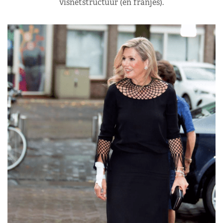
visnetstructuur (en franjes).