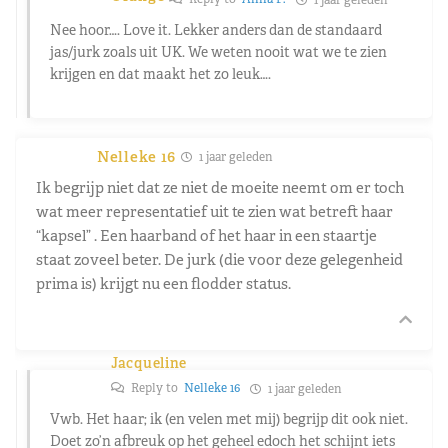
Nee hoor…. Love it. Lekker anders dan de standaard
jas/jurk zoals uit UK. We weten nooit wat we te zien
krijgen en dat maakt het zo leuk….
Nelleke 16
1 jaar geleden
Ik begrijp niet dat ze niet de moeite neemt om er toch
wat meer representatief uit te zien wat betreft haar
“kapsel” . Een haarband of het haar in een staartje
staat zoveel beter. De jurk (die voor deze gelegenheid
prima is) krijgt nu een flodder status.
Jacqueline
Reply to
Nelleke 16
1 jaar geleden
Vwb. Het haar; ik (en velen met mij) begrijp dit ook niet.
Doet zo’n afbreuk op het geheel edoch het schijnt iets