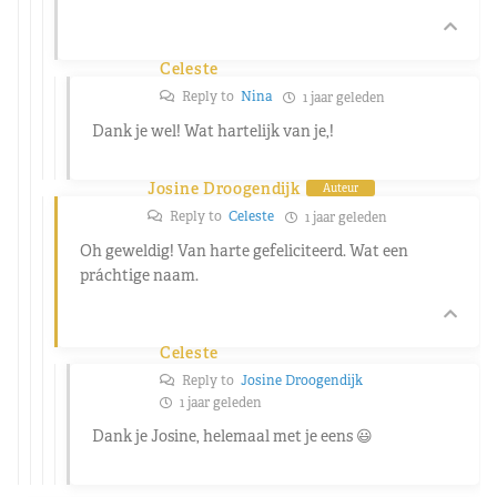
Celeste
Reply to
Nina
1 jaar geleden
Dank je wel! Wat hartelijk van je,!
Josine Droogendijk
Auteur
Reply to
Celeste
1 jaar geleden
Oh geweldig! Van harte gefeliciteerd. Wat een
práchtige naam.
Celeste
Reply to
Josine Droogendijk
1 jaar geleden
Dank je Josine, helemaal met je eens 😃