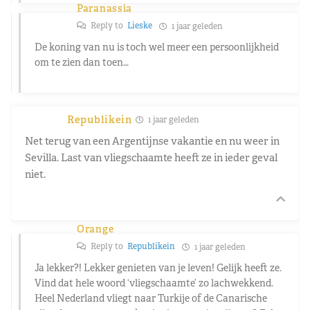
Paranassia
Reply to
Lieske
1 jaar geleden
De koning van nu is toch wel meer een persoonlijkheid
om te zien dan toen…
Republikein
1 jaar geleden
Net terug van een Argentijnse vakantie en nu weer in
Sevilla. Last van vliegschaamte heeft ze in ieder geval
niet.
Orange
Reply to
Republikein
1 jaar geleden
Ja lekker?! Lekker genieten van je leven! Gelijk heeft ze.
Vind dat hele woord ‘vliegschaamte’ zo lachwekkend.
Heel Nederland vliegt naar Turkije of de Canarische