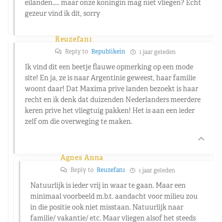
eilanden….. maar onze koningin mag niet vliegen? Echt
gezeur vind ik dit, sorry
Reuzefan1
Reply to
Republikein
1 jaar geleden
Ik vind dit een beetje flauwe opmerking op een mode
site! En ja, ze is naar Argentinie geweest, haar familie
woont daar! Dat Maxima prive landen bezoekt is haar
recht en ik denk dat duizenden Nederlanders meerdere
keren prive het vliegtuig pakken! Het is aan een ieder
zelf om die overweging te maken.
Agnes Anna
Reply to
Reuzefan1
1 jaar geleden
Natuurlijk is ieder vrij in waar te gaan. Maar een
minimaal voorbeeld m.b.t. aandacht voor milieu zou
in die positie ook niet misstaan. Natuurlijk naar
familie/ vakantie/ etc. Maar vliegen alsof het steeds