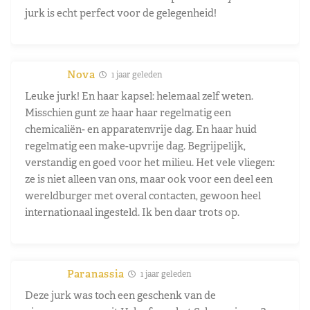
jurk is echt perfect voor de gelegenheid!
Nova
1 jaar geleden
Leuke jurk! En haar kapsel: helemaal zelf weten.
Misschien gunt ze haar haar regelmatig een
chemicaliën- en apparatenvrije dag. En haar huid
regelmatig een make-upvrije dag. Begrijpelijk,
verstandig en goed voor het milieu. Het vele vliegen:
ze is niet alleen van ons, maar ook voor een deel een
wereldburger met overal contacten, gewoon heel
internationaal ingesteld. Ik ben daar trots op.
Paranassia
1 jaar geleden
Deze jurk was toch een geschenk van de