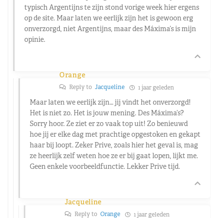
typisch Argentijns te zijn stond vorige week hier ergens
op de site. Maar laten we eerlijk zijn het is gewoon erg
onverzorgd, niet Argentijns, maar des Máxima’s is mijn
opinie.
Orange
Reply to
Jacqueline
1 jaar geleden
Maar laten we eerlijk zijn… jij vindt het onverzorgd!
Het is niet zo. Het is jouw mening. Des Máxima’s?
Sorry hoor. Ze ziet er zo vaak top uit! Zo benieuwd
hoe jij er elke dag met prachtige opgestoken en gekapt
haar bij loopt. Zeker Prive, zoals hier het geval is, mag
ze heerlijk zelf weten hoe ze er bij gaat lopen, lijkt me.
Geen enkele voorbeeldfunctie. Lekker Prive tijd.
Jacqueline
Reply to
Orange
1 jaar geleden