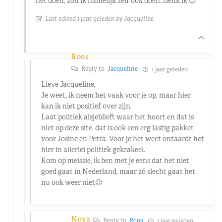
het doen, zou ik namelijk zelf ook doen…denk ik 😉
Last edited 1 jaar geleden by Jacqueline
Roos
Reply to
Jacqueline
1 jaar geleden
Lieve Jacqueline,
Je weet, ik neem het vaak voor je op, maar hier
kan ik niet positief over zijn.
Laat politiek alsjeblieft waar het hoort en dat is
niet op deze site, dat is ook een erg lastig pakket
voor Josine en Petra. Voor je het weet ontaardt het
hier in allerlei politiek gekrakeel.
Kom op meissie, ik ben met je eens dat het niet
goed gaat in Nederland, maar zó slecht gaat het
nu ook weer niet😉
Nova
Reply to
Roos
1 jaar geleden