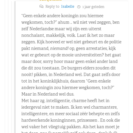
Reply to
Isabelle
1 jaar geleden
“Geen enkele andere koningin zou hiermee
wegkomen, toch?” ahum .. wil niet veel zeggen, ben
zelf Nederlandse maar wij zijn een uiterst
nonchalant, makkelijk, volk. Laat ik het zo maar
zeggen. Kijk hoeveel er wel niet gebeurt en de politie
pakt niemand,
niemand!
op, geen arrestaties, kijk
wat er gebeurt op de mooie universiteiten? het gaat
maar door, sorry hoor maar geen enkel ander land
die dit zou toestaan. De burgers elders zouden dit
nooit! pikken, in Nederland wel. Dat gaat zelfs door
tot in het koninklijkhuis, daarom “Geen enkele
andere koningin zou hiermee wegkomen, toch?”
Maar in Nederland wel dus.
Met haar zg. intelligentie, charme heeft het in
iedergeval niet te maken. Ik ken wel charmantere,
intelligentere, en meer sociaal zéér behepte en zelfs
hardwerkende koninginnen, prinsessen . En ook die
wel vaker het vliegtuig pakken. Als het kan moet je