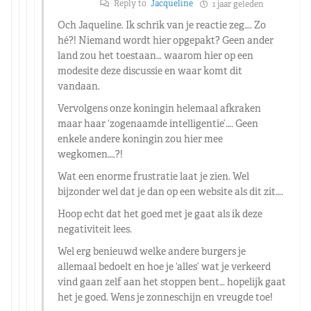
Reply to
Jacqueline
1 jaar geleden
Och Jaqueline. Ik schrik van je reactie zeg…. Zo
hé?! Niemand wordt hier opgepakt? Geen ander
land zou het toestaan… waarom hier op een
modesite deze discussie en waar komt dit
vandaan.
Vervolgens onze koningin helemaal afkraken
maar haar ‘zogenaamde intelligentie’…. Geen
enkele andere koningin zou hier mee
wegkomen….?!
Wat een enorme frustratie laat je zien. Wel
bijzonder wel dat je dan op een website als dit zit….
Hoop echt dat het goed met je gaat als ik deze
negativiteit lees.
Wel erg benieuwd welke andere burgers je
allemaal bedoelt en hoe je ‘alles’ wat je verkeerd
vind gaan zelf aan het stoppen bent… hopelijk gaat
het je goed. Wens je zonneschijn en vreugde toe!