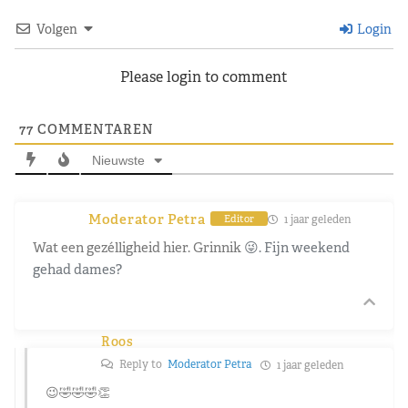
Volgen
Login
Please login to comment
77
COMMENTAREN
Nieuwste
Moderator Petra
1 jaar geleden
Editor
Wat een gezélligheid hier. Grinnik
😜. Fijn weekend
gehad dames?
Roos
Reply to
Moderator Petra
1 jaar geleden
😉🤣🤣🤣👏