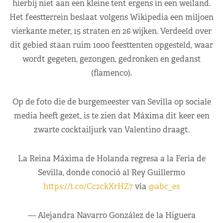
hierbij niet aan een kleine tent ergens in een weiland.
Het feestterrein beslaat volgens Wikipedia een miljoen
vierkante meter, 15 straten en 26 wijken. Verdeeld over
dit gebied staan ruim 1000 feesttenten opgesteld, waar
wordt gegeten, gezongen, gedronken en gedanst
(flamenco).
Op de foto die de burgemeester van Sevilla op sociale
media heeft gezet, is te zien dat Máxima dit keer een
zwarte cocktailjurk van Valentino draagt.
La Reina Máxima de Holanda regresa a la Feria de
Sevilla, donde conoció al Rey Guillermo
https://t.co/Cc2ckXrHZ7
vía
@abc_es
— Alejandra Navarro González de la Higuera