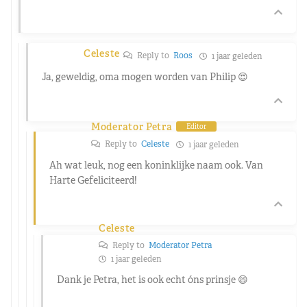
Celeste
Reply to
Roos
1 jaar geleden
Ja, geweldig, oma mogen worden van Philip 😍
Moderator Petra
Editor
Reply to
Celeste
1 jaar geleden
Ah wat leuk, nog een koninklijke naam ook. Van
Harte Gefeliciteerd!
Celeste
Reply to
Moderator Petra
1 jaar geleden
Dank je Petra, het is ook echt óns prinsje 😄