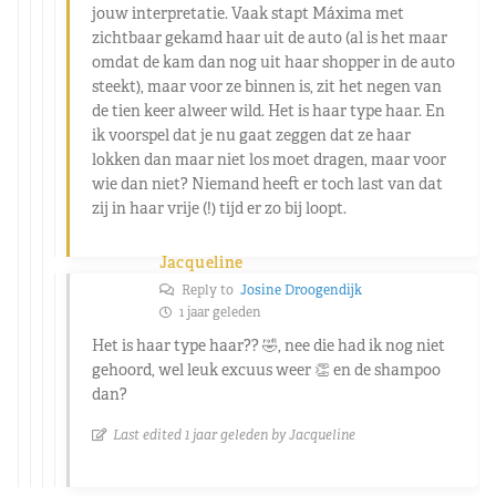
jouw interpretatie. Vaak stapt Máxima met
zichtbaar gekamd haar uit de auto (al is het maar
omdat de kam dan nog uit haar shopper in de auto
steekt), maar voor ze binnen is, zit het negen van
de tien keer alweer wild. Het is haar type haar. En
ik voorspel dat je nu gaat zeggen dat ze haar
lokken dan maar niet los moet dragen, maar voor
wie dan niet? Niemand heeft er toch last van dat
zij in haar vrije (!) tijd er zo bij loopt.
Jacqueline
Reply to
Josine Droogendijk
1 jaar geleden
Het is haar type haar?? 🤣, nee die had ik nog niet
gehoord, wel leuk excuus weer 👏 en de shampoo
dan?
Last edited 1 jaar geleden by Jacqueline