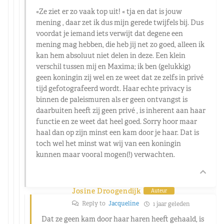
«Ze ziet er zo vaak top uit! « tja en dat is jouw
mening , daar zet ik dus mijn gerede twijfels bij. Dus
voordat je iemand iets verwijt dat degene een
mening mag hebben, die heb jij net zo goed, alleen ik
kan hem absoluut niet delen in deze. Een klein
verschil tussen mij en Maxima; ik ben (gelukkig)
geen koningin zij wel en ze weet dat ze zelfs in privé
tijd gefotografeerd wordt. Haar echte privacy is
binnen de paleismuren als er geen ontvangst is
daarbuiten heeft zij geen privé , is inherent aan haar
functie en ze weet dat heel goed. Sorry hoor maar
haal dan op zijn minst een kam door je haar. Dat is
toch wel het minst wat wij van een koningin
kunnen maar vooral mogen(!) verwachten.
Josine Droogendijk
Auteur
Reply to
Jacqueline
1 jaar geleden
Dat ze geen kam door haar haren heeft gehaald, is