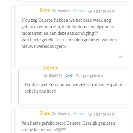
Roos
Reply to
Celeste
1 jaar geleden
Nou zeg Celeste; hebben we het deze week nog
gehad over oma zijn, kleinkinderen en bijzondere
momenten en dan deze aankondiging👏
Van harte gefeliciteerd en volop genieten van deze
nieuwe wereldburger🥳
Celeste
Reply to
Roos
1 jaar geleden
Dank je wel Roos, hopen we zeker te doen. Hij zit al
echt in ons hart!
Nina
Reply to
Celeste
1 jaar geleden
Van harte gefeliciteerd Celeste. Heerlijk genieten
van je kleinzoon 👶🏼🧸