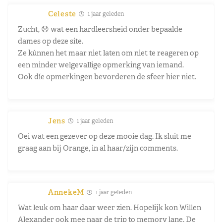
Celeste
1 jaar geleden
Zucht, 😞 wat een hardleersheid onder bepaalde
dames op deze site.
Ze kúnnen het maar niet laten om niet te reageren op
een minder welgevallige opmerking van iemand.
Ook díe opmerkingen bevorderen de sfeer hier niet.
Jens
1 jaar geleden
Oei wat een gezever op deze mooie dag. Ik sluit me
graag aan bij Orange, in al haar/zijn comments.
AnnekeM
1 jaar geleden
Wat leuk om haar daar weer zien. Hopelijk kon Willen
Alexander ook mee naar de trip to memory lane. De