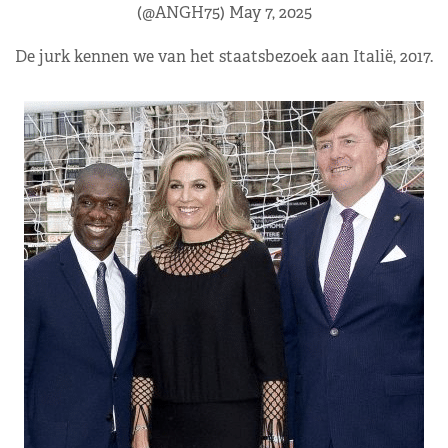
(@ANGH75)
May 7, 2025
De jurk kennen we van het staatsbezoek aan Italië, 2017.