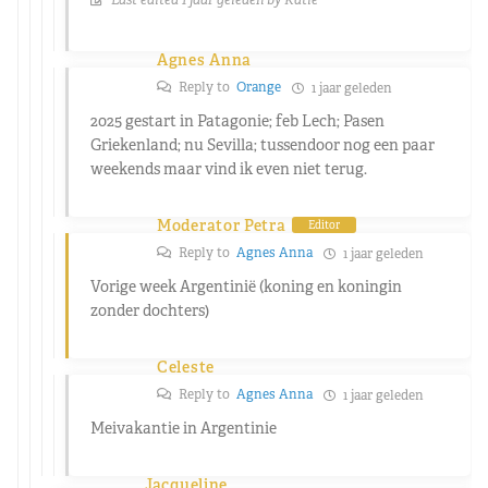
Agnes Anna
Reply to
Orange
1 jaar geleden
2025 gestart in Patagonie; feb Lech; Pasen
Griekenland; nu Sevilla; tussendoor nog een paar
weekends maar vind ik even niet terug.
Moderator Petra
Editor
Reply to
Agnes Anna
1 jaar geleden
Vorige week Argentinië (koning en koningin
zonder dochters)
Celeste
Reply to
Agnes Anna
1 jaar geleden
Meivakantie in Argentinie
Jacqueline