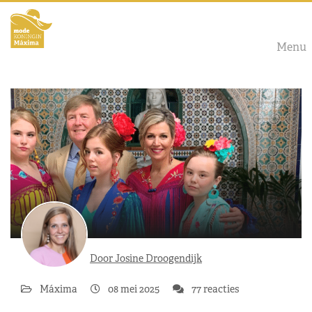
Menu
Door Josine Droogendijk
Máxima
08 mei 2025
77 reacties