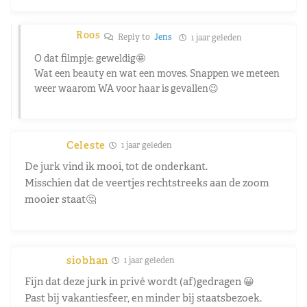
Roos
Reply to
Jens
1 jaar geleden
O dat filmpje: geweldig🤩
Wat een beauty en wat een moves. Snappen we meteen
weer waarom WA voor haar is gevallen😉
Celeste
1 jaar geleden
De jurk vind ik mooi, tot de onderkant.
Misschien dat de veertjes rechtstreeks aan de zoom
mooier staat🤔
siobhan
1 jaar geleden
Fijn dat deze jurk in privé wordt (af)gedragen 😀
Past bij vakantiesfeer, en minder bij staatsbezoek.