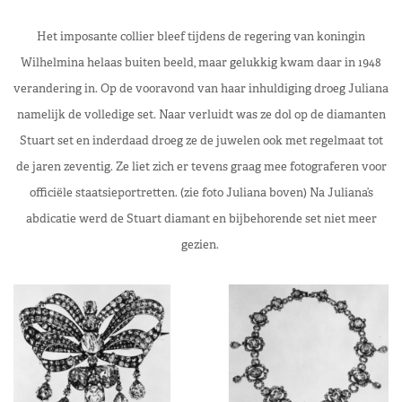
Het imposante collier bleef tijdens de regering van koningin
Wilhelmina helaas buiten beeld, maar gelukkig kwam daar in 1948
verandering in. Op de vooravond van haar inhuldiging droeg Juliana
namelijk de volledige set. Naar verluidt was ze dol op de
diamanten
Stuart
set
en inderdaad droeg ze de juwelen ook met regelmaat tot
de jaren zeventig
.
Ze liet zich er tevens graag mee fotograferen voor
officiële staatsieportretten. (zie foto Juliana boven)
Na Juliana’s
abdicatie
werd de
Stuart diamant en bijbehorende set
niet meer
gezien.