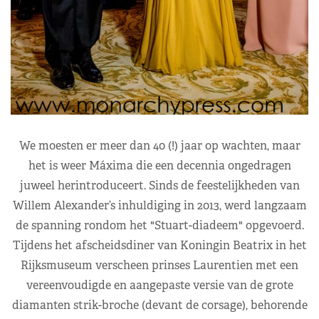
We moesten er meer dan 40 (!) jaar op wachten, maar
het is weer Máxima die een decennia ongedragen
juweel herintroduceert. Sinds de feestelijkheden van
Willem Alexander’s inhuldiging in 2013, werd langzaam
de spanning rondom het "Stuart-diadeem" opgevoerd.
Tijdens het afscheidsdiner van Koningin Beatrix in het
Rijksmuseum verscheen prinses Laurentien met een
vereenvoudigde en aangepaste versie van de grote
diamanten strik-broche (devant de corsage), behorende