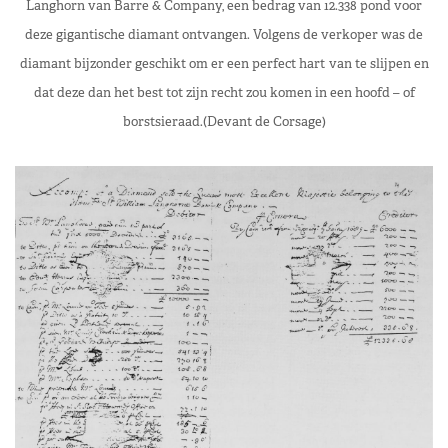
Langhorn van
Barre & Company, een bedrag van 12.338 pond voor
deze
gigantische
diamant ontvangen. Volgens de verkoper was de
diamant bijzonder geschikt om er een perfect hart
van te slijpen en
dat deze dan het best tot zijn recht zou komen in een hoofd
–
of
borstsieraad.(De
v
ant de Corsage
)