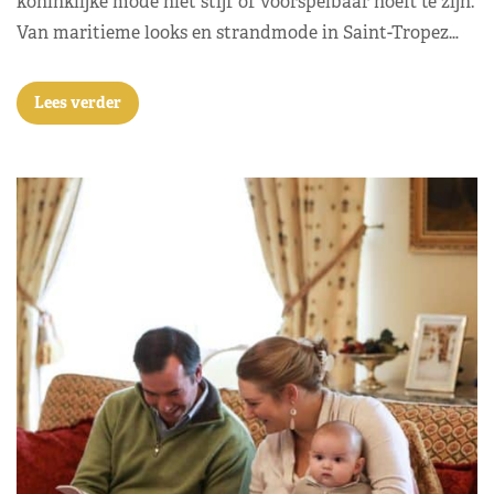
koninklijke mode niet stijf of voorspelbaar hoeft te zijn.
Van maritieme looks en strandmode in Saint-Tropez…
Lees verder