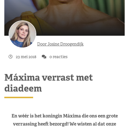
Door Josine Droogendijk
23 mei 2018
0 reacties
Máxima verrast met
diadeem
En wéér is het koningin Máxima die ons een grote
verrassing heeft bezorgd! We wisten al dat onze