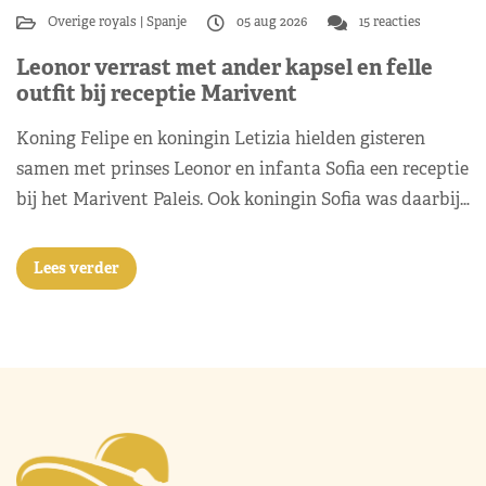
Overige royals
Spanje
05 aug 2026
15 reacties
Leonor verrast met ander kapsel en felle
outfit bij receptie Marivent
Koning Felipe en koningin Letizia hielden gisteren
samen met prinses Leonor en infanta Sofia een receptie
bij het Marivent Paleis. Ook koningin Sofia was daarbij…
Lees verder