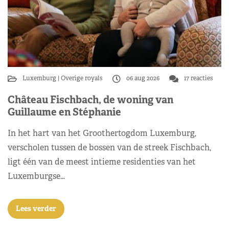
Luxemburg
Overige royals
06 aug 2026
17 reacties
Château Fischbach, de woning van
Guillaume en Stéphanie
In het hart van het Groothertogdom Luxemburg,
verscholen tussen de bossen van de streek Fischbach,
ligt één van de meest intieme residenties van het
Luxemburgse…
Lees verder