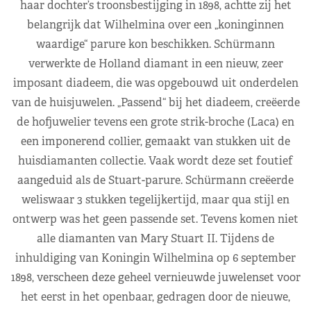
haar dochter’s troonsbestijging in 1898, achtte zij het
belangrijk dat Wilhelmina over een „koninginnen
waardige“ parure kon beschikken. Schürmann
verwerkte de Holland diamant in een nieuw, zeer
imposant diadeem, die was opgebouwd uit onderdelen
van de huisjuwelen. „Passend“ bij het diadeem, creëerde
de hofjuwelier tevens een grote strik-broche (Laca) en
een imponerend collier, gemaakt van stukken uit de
huisdiamanten collectie. Vaak wordt deze set foutief
aangeduid als de Stuart-parure. Schürmann creëerde
weliswaar 3 stukken tegelijkertijd, maar qua stijl en
ontwerp was het geen passende set. Tevens komen niet
alle diamanten van Mary Stuart II. Tijdens de
inhuldiging van Koningin Wilhelmina op 6 september
1898, verscheen deze geheel vernieuwde juwelenset voor
het eerst in het openbaar, gedragen door de nieuwe,