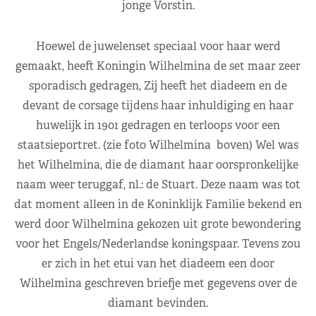
jonge Vorstin.
Hoewel de
juwelenset speciaal
voor haar werd
gemaakt, heeft Koningin Wilhelmina
de set
maar zeer
sporadisch gedragen, Zij heeft
het diadeem en de
devant de corsage
tijdens haar
inhuldiging en haar
huwelijk in
1901 gedragen
en terloops voor een
staatsieportret. (zie foto Wilhelmina boven) Wel was
het Wilhelmina, die de diamant haar oorspronkelijke
naam weer teruggaf, nl.: de Stuart. Deze naam was tot
dat moment alleen in de Koninklijk Familie bekend en
werd door Wilhelmina gekozen uit grote bewondering
voor het Engels/Nederlandse koningspaar. Tevens zou
er zich in het etui van het diadeem een door
Wilhelmina geschreven briefje met gegevens over de
diamant bevinden.