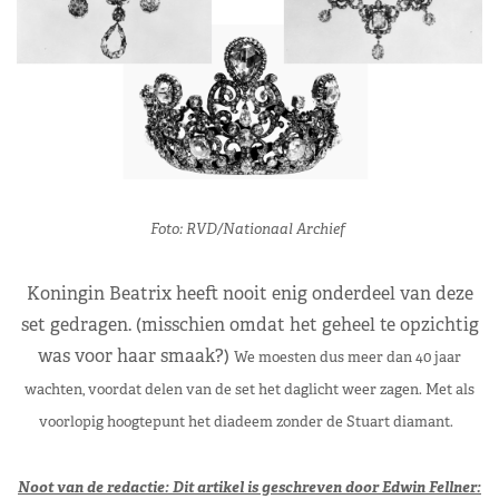
Foto: RVD/Nationaal Archief
Koningin Beatrix heeft nooit enig onderdeel van deze
set
gedragen
. (
misschien omdat het geheel te opzichtig
was voor haar smaak
?)
We moesten dus meer dan 40 jaar
wachten, voordat delen van de set het daglicht weer zagen. Met als
voorlopig hoogtepunt het diadeem zonder de Stuart diamant.
Noot van de redactie: Dit artikel is geschreven door Edwin Fellner: