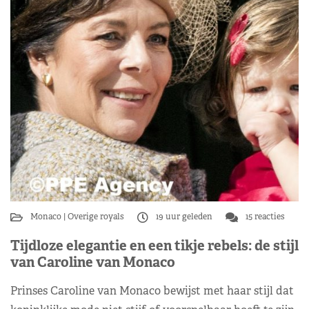
Monaco
Overige royals
19 uur geleden
15 reacties
Tijdloze elegantie en een tikje rebels: de stijl
van Caroline van Monaco
Prinses Caroline van Monaco bewijst met haar stijl dat