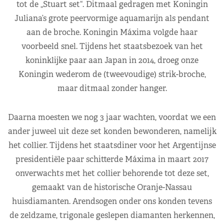
tot de „Stuart set“. Ditmaal gedragen met Koningin
Juliana’s grote peervormige aquamarijn als pendant
aan de broche. Koningin Máxima volgde haar
voorbeeld snel. Tijdens het staatsbezoek van het
koninklijke paar aan Japan in 2014, droeg onze
Koningin wederom de (tweevoudige) strik-broche,
maar ditmaal zonder hanger.
Daarna moesten we nog 3 jaar wachten, voordat we een
ander juweel uit deze set konden bewonderen, namelijk
het collier. Tijdens het staatsdiner voor het Argentijnse
presidentiële paar schitterde Máxima in maart 2017
onverwachts met het collier behorende tot deze set,
gemaakt van de historische Oranje-Nassau
huisdiamanten. Arendsogen onder ons konden tevens
de zeldzame, trigonale geslepen diamanten herkennen,