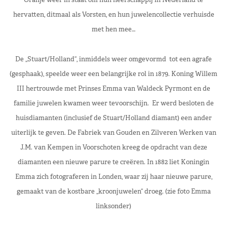
hervatten,
ditmaal
als Vorsten, en hun juwelencollectie verhuisde
met hen mee
…
De „Stuart/Holland“, inmiddels weer omgevormd tot een agrafe
(gesphaak), speelde weer een belangrijke rol in 1879. Koning Willem
III hertrouwde met Prinses Emma van Waldeck Pyrmont en de
familie juwelen kwamen weer tevoorschijn. Er werd besloten de
huisdiamanten (inclusief de Stuart/Holland diamant) een ander
uiterlijk te geven. De Fabriek van Gouden en Zilveren Werken van
J.M. van Kempen in Voorschoten kreeg de opdracht
van deze
diamanten
een nieuwe parure te creëren. In 1882 liet Koningin
Emma zich fotograferen in Londen, waar zij haar nieuwe parure,
gemaakt van de kostbare „kroonjuwelen“ droeg. (zie foto Emma
linksonder)