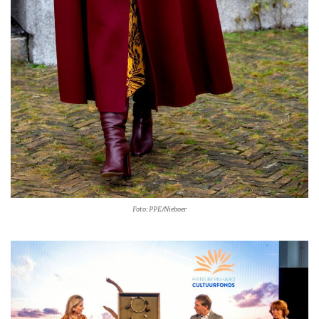
Foto: PPE/Nieboer