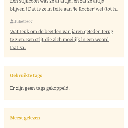
Een stijlicoon was ze al altijd, en zal ze altijd
blijven ! Dat is ze in feite aan 'le Rocher' wel (tot h..
Juliette07
Wat leuk om de beelden van jaren geleden terug
te zien. Een stijl, die zich moeilijk in een woord
laat sa..
Gebruikte tags
Er zijn geen tags gekoppeld.
Meest gelezen