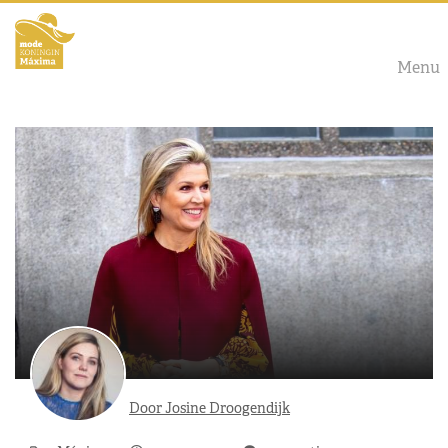
Menu
Door Josine Droogendijk