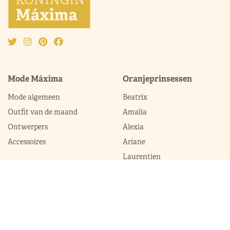
Mode Máxima
Oranjeprinsessen
Mode algemeen
Beatrix
Outfit van de maand
Amalia
Ontwerpers
Alexia
Accessoires
Ariane
Laurentien
Mabel
Kledingkast Máxima
Juwelen
Broekpakken
Diademen