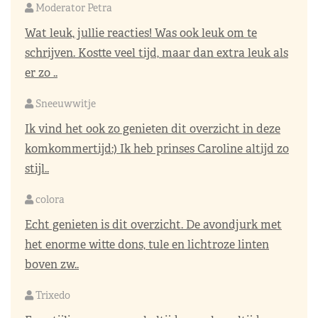
Moderator Petra
Wat leuk, jullie reacties! Was ook leuk om te
schrijven. Kostte veel tijd, maar dan extra leuk als
er zo ..
Sneeuwwitje
Ik vind het ook zo genieten dit overzicht in deze
komkommertijd:) Ik heb prinses Caroline altijd zo
stijl..
colora
Echt genieten is dit overzicht. De avondjurk met
het enorme witte dons, tule en lichtroze linten
boven zw..
Trixedo