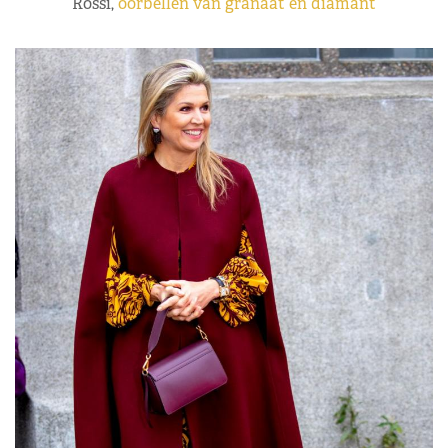
Rossi,
oorbellen van granaat en diamant