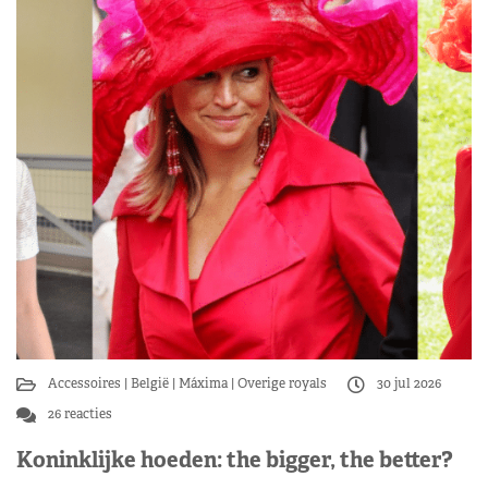
Accessoires
België
Máxima
Overige royals
30 jul 2026
26 reacties
Koninklijke hoeden: the bigger, the better?