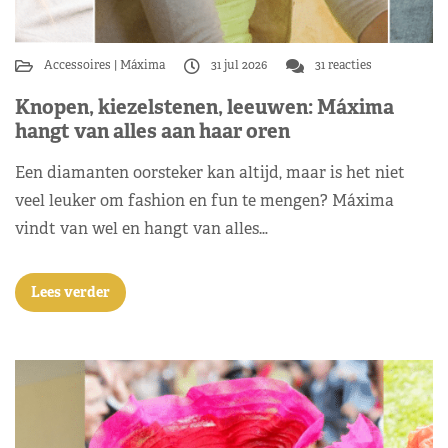
Accessoires
Máxima
31 jul 2026
31 reacties
Knopen, kiezelstenen, leeuwen: Máxima
hangt van alles aan haar oren
Een diamanten oorsteker kan altijd, maar is het niet
veel leuker om fashion en fun te mengen? Máxima
vindt van wel en hangt van alles…
Lees verder