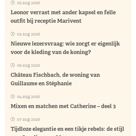
05 aug 2026
Leonor verrast met ander kapsel en felle
outfit bij receptie Marivent
03 aug 2026
Nieuwe lezersvraag: wie zorgt er eigenlijk
voor de kleding van de koning?
06 aug 2026
Château Fischbach, de woning van
Guillaume en Stéphanie
04 aug 2026
Mixen en matchen met Catherine – deel 3
07 aug 2026
Tijdloze elegantie en een tikje rebels: de stijl