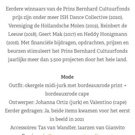
Eerdere winnaars van de Prins Bernhard Cultuurfonds
prijs zijn onder meer ISH Dance Collective (2020),
Vereniging de Hollandsche Molen (2019), Reinbert de
Leeuw (2018), Geert Mak (2017) en Heddy Honigmann
(2016). Met financiële bijdragen, opdrachten, prijzen en
beurzen stimuleert het Prins Bernhard Cultuurfonds
jaarlijks meer dan 3.500 projecten door het hele land.
Mode
Outfit: okergele midi-jurk met bordeauxrode print +
bordeauxrode cape
Ontwerper: Johanna Ortiz (jurk) en Valentino (cape)
Eerder gedragen: Ja, beide items kwamen voor het eerst
in beeld in 2021
Accessoires: Tas van Wandler, laarzen van Gianvito