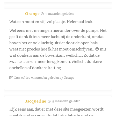
Orange
9 maanden geleden
Wat een mooi en stijlvol plaatje. Helemaal leuk.
Wel eens met meningen hieronder over de pumps. Het
geeft denk ik iets meer lucht bij de onderkant, omdat
boven het er ook luchtig uitziet door de open hals…
weet niet precies hoe ik het moet omschrijven… 😉 mis
wat donkers aan de bovenkant wellicht…. Zodat de
zwarte laarzen meer terug komen. Wellicht donkere
oorbellen of donkere ketting
Last edited 9 maanden geleden by Orange
Jacqueline
9 maanden geleden
Kijk eens aan, dat er met deze site meegelezen wordt
weet ik wel zeker sinds dat foto debacle met de