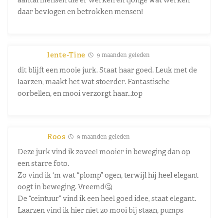
daar bevlogen en betrokken mensen!
lente-Tine
9 maanden geleden
dit blijft een mooie jurk. Staat haar goed. Leuk met de
laarzen, maakt het wat stoerder. Fantastische
oorbellen, en mooi verzorgt haar…top
Roos
9 maanden geleden
Deze jurk vind ik zoveel mooier in beweging dan op
een starre foto.
Zo vind ik ‘m wat “plomp” ogen, terwijl hij heel elegant
oogt in beweging. Vreemd🤔
De “ceintuur” vind ik een heel goed idee, staat elegant.
Laarzen vind ik hier niet zo mooi bij staan, pumps