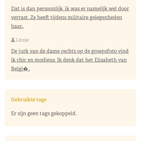
Dat is dan persoonlijk, ik was er namelijk wel door
verrast. Ze heeft tijdens militaire gelegenheden
haar..
Linnie
De jurk van de dame rechts op de groepsfoto vind
ik chic en modieus. Ik denk dat het Elisabeth van
Belgi�..
Gebruikte tags
Er zijn geen tags gekoppeld.