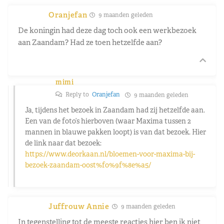
Oranjefan
9 maanden geleden
De koningin had deze dag toch ook een werkbezoek
aan Zaandam? Had ze toen hetzelfde aan?
mimi
Reply to
Oranjefan
9 maanden geleden
Ja, tijdens het bezoek in Zaandam had zij hetzelfde aan.
Een van de foto’s hierboven (waar Maxima tussen 2
mannen in blauwe pakken loopt) is van dat bezoek. Hier
de link naar dat bezoek:
https://www.deorkaan.nl/bloemen-voor-maxima-bij-
bezoek-zaandam-oost%f0%9f%8e%a5/
Juffrouw Annie
9 maanden geleden
In tegenstelling tot de meeste reacties hier ben ik niet