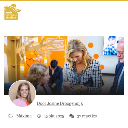
Door Josine Droogendijk
Máxima
15 okt 2025
37 reacties