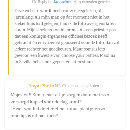
Reply to
Jacqueline
9 maanden geleden
Deze website wordt heel trouw meegelezen, al
jarenlang. Als mijn man op dat moment niet in het
ziekenhuis had gelegen, had ik de foto overigens laten
staan. Mijns inziens kon hij prima. Als een priester post
dat een koningin ergens een officieel bezoek heeft
gebracht én er is bewust geposeerd voor de foto, dan zal
iedere rechter het goedkeuren. Maar soms is iets
gewoon een kwestie van choose your battles. Máxima
in Sevilla heb ik ook gepost en laten staan.
RoyalPhotoNL
9 maanden geleden
Majesteit!! Kunt u niet altijd zorgen dat u met zo’n
verzorgd kapsel voor de dag komt?
Je ziet wat het doet met het totaal plaatje. en zo
moeilijk is dit niet toch?