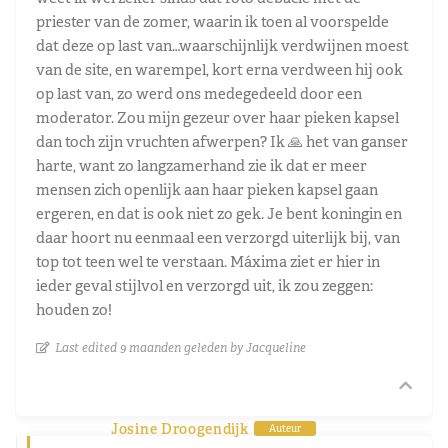
priester van de zomer, waarin ik toen al voorspelde
dat deze op last van…waarschijnlijk verdwijnen moest
van de site, en warempel, kort erna verdween hij ook
op last van, zo werd ons medegedeeld door een
moderator. Zou mijn gezeur over haar pieken kapsel
dan toch zijn vruchten afwerpen? Ik 🙏 het van ganser
harte, want zo langzamerhand zie ik dat er meer
mensen zich openlijk aan haar pieken kapsel gaan
ergeren, en dat is ook niet zo gek. Je bent koningin en
daar hoort nu eenmaal een verzorgd uiterlijk bij, van
top tot teen wel te verstaan. Máxima ziet er hier in
ieder geval stijlvol en verzorgd uit, ik zou zeggen:
houden zo!
Last edited 9 maanden geleden by Jacqueline
Josine Droogendijk
Auteur