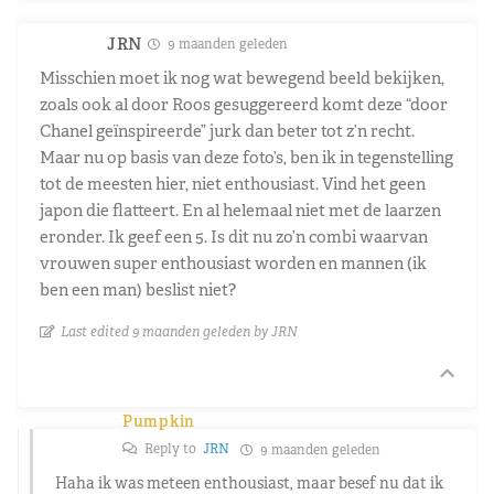
JRN
9 maanden geleden
Misschien moet ik nog wat bewegend beeld bekijken,
zoals ook al door Roos gesuggereerd komt deze “door
Chanel geïnspireerde” jurk dan beter tot z’n recht.
Maar nu op basis van deze foto’s, ben ik in tegenstelling
tot de meesten hier, niet enthousiast. Vind het geen
japon die flatteert. En al helemaal niet met de laarzen
eronder. Ik geef een 5. Is dit nu zo’n combi waarvan
vrouwen super enthousiast worden en mannen (ik
ben een man) beslist niet?
Last edited 9 maanden geleden by JRN
Pumpkin
Reply to
JRN
9 maanden geleden
Haha ik was meteen enthousiast, maar besef nu dat ik