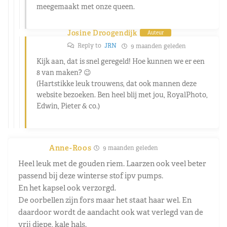
meegemaakt met onze queen.
Josine Droogendijk
Auteur
Reply to
JRN
9 maanden geleden
Kijk aan, dat is snel geregeld! Hoe kunnen we er een
8 van maken? 😉
(Hartstikke leuk trouwens, dat ook mannen deze
website bezoeken. Ben heel blij met jou, RoyalPhoto,
Edwin, Pieter & co.)
Anne-Roos
9 maanden geleden
Heel leuk met de gouden riem. Laarzen ook veel beter
passend bij deze winterse stof ipv pumps.
En het kapsel ook verzorgd.
De oorbellen zijn fors maar het staat haar wel. En
daardoor wordt de aandacht ook wat verlegd van de
vrij diepe, kale hals.