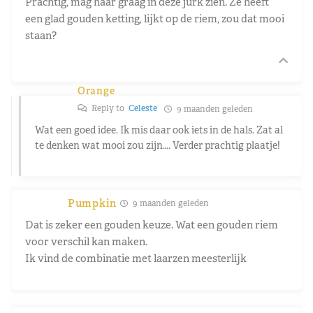
Prachtig, mag haar graag in deze jurk zien. Ze heeft
een glad gouden ketting, lijkt op de riem, zou dat mooi
staan?
Orange
Reply to
Celeste
9 maanden geleden
Wat een goed idee. Ik mis daar ook iets in de hals. Zat al
te denken wat mooi zou zijn…. Verder prachtig plaatje!
Pumpkin
9 maanden geleden
Dat is zeker een gouden keuze. Wat een gouden riem
voor verschil kan maken.
Ik vind de combinatie met laarzen meesterlijk