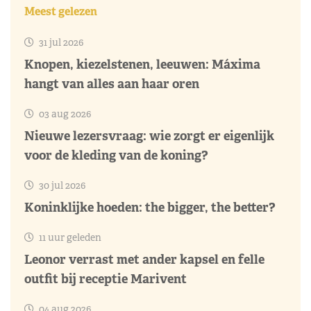
Meest gelezen
31 jul 2026
Knopen, kiezelstenen, leeuwen: Máxima
hangt van alles aan haar oren
03 aug 2026
Nieuwe lezersvraag: wie zorgt er eigenlijk
voor de kleding van de koning?
30 jul 2026
Koninklijke hoeden: the bigger, the better?
11 uur geleden
Leonor verrast met ander kapsel en felle
outfit bij receptie Marivent
04 aug 2026