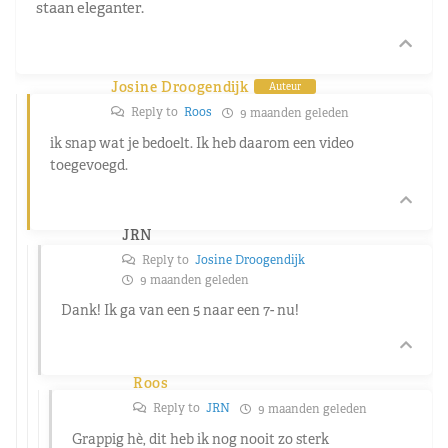
staan eleganter.
Josine Droogendijk
Auteur
Reply to
Roos
9 maanden geleden
ik snap wat je bedoelt. Ik heb daarom een video
toegevoegd.
JRN
Reply to
Josine Droogendijk
9 maanden geleden
Dank! Ik ga van een 5 naar een 7- nu!
Roos
Reply to
JRN
9 maanden geleden
Grappig hè, dit heb ik nog nooit zo sterk