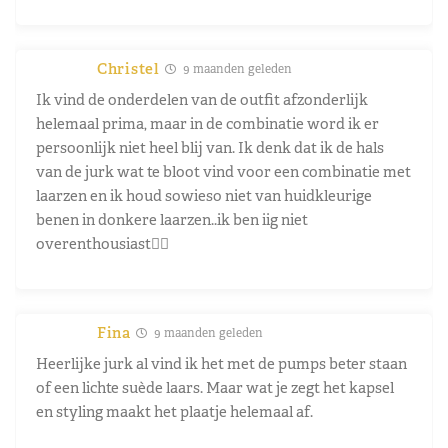
Christel
9 maanden geleden
Ik vind de onderdelen van de outfit afzonderlijk
helemaal prima, maar in de combinatie word ik er
persoonlijk niet heel blij van. Ik denk dat ik de hals
van de jurk wat te bloot vind voor een combinatie met
laarzen en ik houd sowieso niet van huidkleurige
benen in donkere laarzen..ik ben iig niet
overenthousiast💁‍♀️
Fina
9 maanden geleden
Heerlijke jurk al vind ik het met de pumps beter staan
of een lichte suède laars. Maar wat je zegt het kapsel
en styling maakt het plaatje helemaal af.