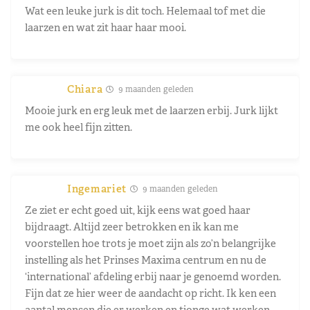
Wat een leuke jurk is dit toch. Helemaal tof met die
laarzen en wat zit haar haar mooi.
Chiara
9 maanden geleden
Mooie jurk en erg leuk met de laarzen erbij. Jurk lijkt
me ook heel fijn zitten.
Ingemariet
9 maanden geleden
Ze ziet er echt goed uit, kijk eens wat goed haar
bijdraagt. Altijd zeer betrokken en ik kan me
voorstellen hoe trots je moet zijn als zo’n belangrijke
instelling als het Prinses Maxima centrum en nu de
‘international’ afdeling erbij naar je genoemd worden.
Fijn dat ze hier weer de aandacht op richt. Ik ken een
aantal mensen die er werken en tjonge wat werken