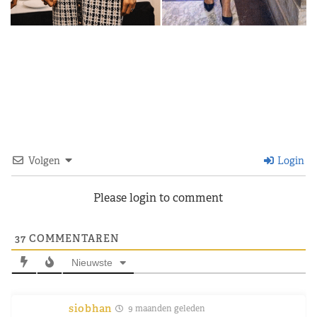
Volgen
Login
Please login to comment
37
COMMENTAREN
Nieuwste
siobhan
9 maanden geleden