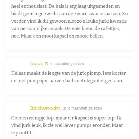
heel enthousiast. De hals is erg laag uitgesneden en
biedt geen tegenwicht aan de zware zwarte laarzen. En
verder vind ik dit gewoon niet zo’n leuke jurk; kwestie
van persoonlijke smaak. De vale kleur, de rafeltjes,
nee. Maar een mooi kapsel en mooie bellen.
luzzz
9 maanden geleden
Helaas maakt de lengte van de jurk plomp. Iets korter
en met pump ipv laarzen had veel eleganter gestaan.
Birchwood71
9 maanden geleden
Goeden riempje top, maar d’r kapsel is super top! Ik
vind jurk leuk, ik zie wel liever pumps eronder. Maar
top outfit.