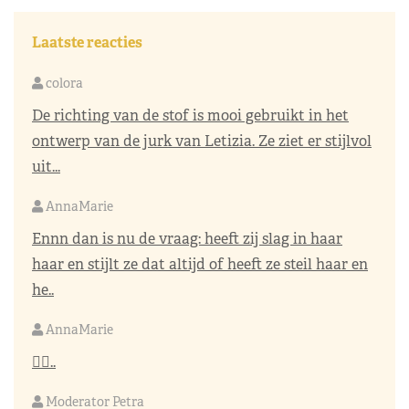
Laatste reacties
colora
De richting van de stof is mooi gebruikt in het
ontwerp van de jurk van Letizia. Ze ziet er stijlvol
uit...
AnnaMarie
Ennn dan is nu de vraag: heeft zij slag in haar
haar en stijlt ze dat altijd of heeft ze steil haar en
he..
AnnaMarie
👌🏼..
Moderator Petra