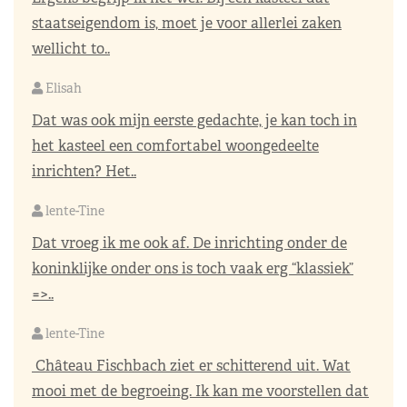
staatseigendom is, moet je voor allerlei zaken
wellicht to..
Elisah
Dat was ook mijn eerste gedachte, je kan toch in
het kasteel een comfortabel woongedeelte
inrichten? Het..
lente-Tine
Dat vroeg ik me ook af. De inrichting onder de
koninklijke onder ons is toch vaak erg “klassiek”
=>..
lente-Tine
Château Fischbach ziet er schitterend uit. Wat
mooi met de begroeing. Ik kan me voorstellen dat