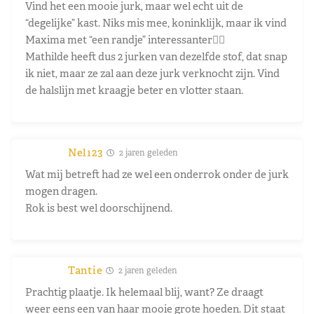
Vind het een mooie jurk, maar wel echt uit de
“degelijke” kast. Niks mis mee, koninklijk, maar ik vind
Maxima met “een randje” interessanter🤷‍♀️
Mathilde heeft dus 2 jurken van dezelfde stof, dat snap
ik niet, maar ze zal aan deze jurk verknocht zijn. Vind
de halslijn met kraagje beter en vlotter staan.
Nel123
2 jaren geleden
Wat mij betreft had ze wel een onderrok onder de jurk
mogen dragen.
Rok is best wel doorschijnend.
Tantie
2 jaren geleden
Prachtig plaatje. Ik helemaal blij, want? Ze draagt
weer eens een van haar mooie grote hoeden. Dit staat