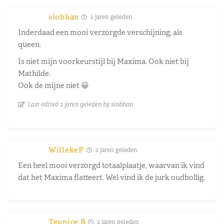
siobhan
2 jaren geleden
Inderdaad een mooi verzorgde verschijning, als
queen.
Is niet mijn voorkeurstijl bij Maxima. Ook niet bij
Mathilde.
Ook de mijne niet 😀
Last edited 2 jaren geleden by siobhan
WillekeP
2 jaren geleden
Een heel mooi verzorgd totaalplaatje, waarvan ik vind
dat het Maxima flatteert. Wel vind ik de jurk oudbollig.
Teunice B
2 jaren geleden