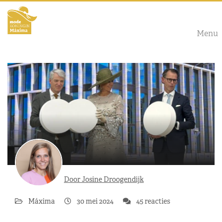
Menu
Door Josine Droogendijk
Máxima
30 mei 2024
45 reacties