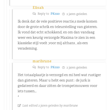
Elisah
Reply to
PK020
2 jaren geleden
Ik denk dat de vele positieve reactie,s mede komen
door de grote schrik en teleurstelling van gisteren.
Ik vond dat echt schokkend, en om dan vandaag
weer een keurig verzorgde Maxima te zien in een
klassieke stijl voelt ,voor mij althans , als een
verademing.
maribrune
Reply to
PK020
2 jaren geleden
Het totaalplaatje is verzorgd en mi heel wat rustiger
dan gisteren. Maar u hebt een punt : de jurk is
gedateerd en daar zitten de trompetmouwen voor
iets tussen…
⁴
Last edited 2 jaren geleden by maribrune