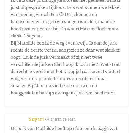
Ik vind deze prachtige jurk totaal niet gedateerd maar
juist uitgesproken tijdloos. Dus wat kunnen we lekker
van mening verschillen 😉 De schoenen en
handschoenen mogen vervangen worden, maar de
hoed past er perfect bij. En wat is Maxima toch mooi
slank. Chapeau!
Bij Mathilde ben ik de weg even kwijt. Is dan de jurk
rechts de eerste versie, aangezien ze daar wat slanker
oogt? En is de jurk vermaakt of zijn het twee
verschillende jurken (dat hoop ik toch niet). Wat staat
de rechtse versie met het kraagje haar zoveel vlotter!
volgens mij zijn ook de mouwen en de rok daar
smaller. Bij Maxima vind ik de mouwen en
hooggesloten halslijn overigens juist wel heel mooi.
Suyari
2 jaren geleden
De jurk van Mathilde heeft op 1 foto een kraagje wat