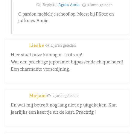
Reply to
Agnes Anna
2 jaren geleden
O pardon mobieltje schoof op. Moest bij PK020 en
juffrouw Annie
Lieske
2 jaren geleden
Hier staat onze koningin….trots op!
Wat een prachtige japon met bijpassende chique hoed!
Een charmante verschijning.
Mirjam
2 jaren geleden
En wat mij betreft nog lang niet op uitgekeken. Kan
jaarlijks een keertje uit de kast. Prachtig !