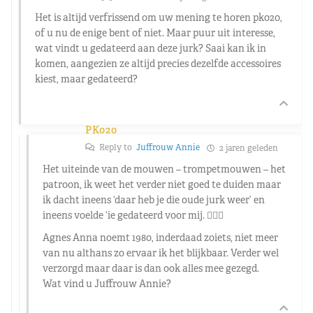
Het is altijd verfrissend om uw mening te horen pk020,
of u nu de enige bent of niet. Maar puur uit interesse,
wat vindt u gedateerd aan deze jurk? Saai kan ik in
komen, aangezien ze altijd precies dezelfde accessoires
kiest, maar gedateerd?
PK020
Reply to
Juffrouw Annie
2 jaren geleden
Het uiteinde van de mouwen – trompetmouwen – het
patroon, ik weet het verder niet goed te duiden maar
ik dacht ineens ‘daar heb je die oude jurk weer’ en
ineens voelde ‘ie gedateerd voor mij. 🤷🏼‍♂️
Agnes Anna noemt 1980, inderdaad zoiets, niet meer
van nu althans zo ervaar ik het blijkbaar. Verder wel
verzorgd maar daar is dan ook alles mee gezegd.
Wat vind u Juffrouw Annie?