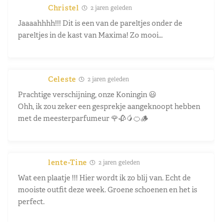
Christel
2 jaren geleden
Jaaaahhhh!!! Dit is een van de pareltjes onder de
pareltjes in de kast van Maxima! Zo mooi…
Celeste
2 jaren geleden
Prachtige verschijning, onze Koningin 😃
Ohh, ik zou zeker een gesprekje aangeknoopt hebben
met de meesterparfumeur 🌹🥀🥭🍊🪵
lente-Tine
2 jaren geleden
Wat een plaatje !!! Hier wordt ik zo blij van. Echt de
mooiste outfit deze week. Groene schoenen en het is
perfect.