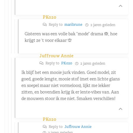
PK020
Reply to
maribrune
2 jaren geleden
Gisteren was een volle bak “mode” drama 🙈, hoe
krijgt ze ‘t voor elkaar 🙊
Juffrouw Annie
Reply to
PK020
2 jaren geleden
Ik blijf het een mooie jurk vinden. Goed model, zit
goed, goede lengte, mooie stof (met een lichte glans
en soepel maar niet vormeloos), lijkt me lekker
zitten, en bovendien krijg ik er lente-vibes van. Aan
de mouwen stoor ik me niet. Smaken verschillen!
PK020
Reply to
Juffrouw Annie
2 jaren geleden