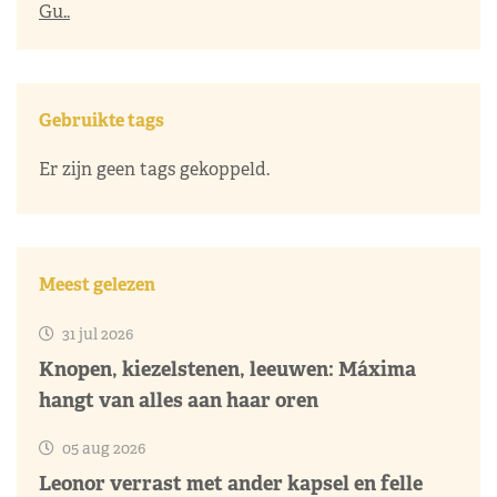
Gu..
Gebruikte tags
Er zijn geen tags gekoppeld.
Meest gelezen
31 jul 2026
Knopen, kiezelstenen, leeuwen: Máxima
hangt van alles aan haar oren
05 aug 2026
Leonor verrast met ander kapsel en felle