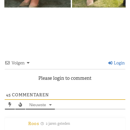
Volgen
Login
Please login to comment
45
COMMENTAREN
Nieuwste
Roos
2 jaren geleden