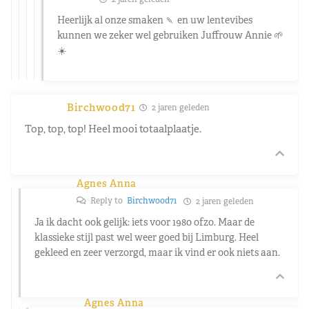
Heerlijk al onze smaken 🍡 en uw lentevibes
kunnen we zeker wel gebruiken Juffrouw Annie 🌱
☀️
Birchwood71
2 jaren geleden
Top, top, top! Heel mooi totaalplaatje.
Agnes Anna
Reply to
Birchwood71
2 jaren geleden
Ja ik dacht ook gelijk: iets voor 1980 ofzo. Maar de
klassieke stijl past wel weer goed bij Limburg. Heel
gekleed en zeer verzorgd, maar ik vind er ook niets aan.
Agnes Anna