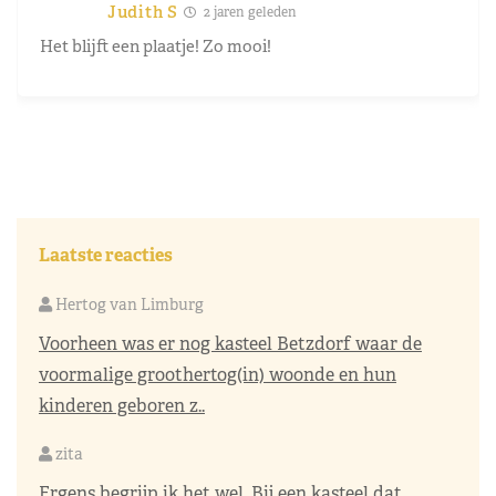
Judith S
2 jaren geleden
Het blijft een plaatje! Zo mooi!
Laatste reacties
Hertog van Limburg
Voorheen was er nog kasteel Betzdorf waar de
voormalige groothertog(in) woonde en hun
kinderen geboren z..
zita
Ergens begrijp ik het wel. Bij een kasteel dat