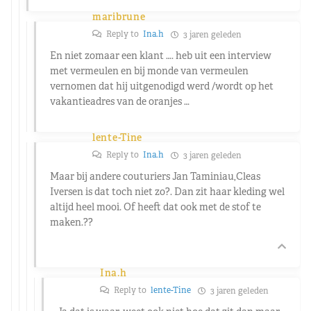
maribrune
Reply to
Ina.h
3 jaren geleden
En niet zomaar een klant …. heb uit een interview
met vermeulen en bij monde van vermeulen
vernomen dat hij uitgenodigd werd /wordt op het
vakantieadres van de oranjes …
lente-Tine
Reply to
Ina.h
3 jaren geleden
Maar bij andere couturiers Jan Taminiau,Cleas
Iversen is dat toch niet zo?. Dan zit haar kleding wel
altijd heel mooi. Of heeft dat ook met de stof te
maken.??
Ina.h
Reply to
lente-Tine
3 jaren geleden