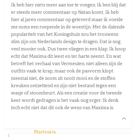
Ik heb hier niets meer aan toe te voegen. Ik ben blij dat
er steeds meer commentaar op Natan komt. Ik heb
hier al jaren commentaar op geleverd maar ik voelde
me soms een roepende in de woestijn. Met de dalende
populariteit van het Koningshuis zou het trouwens
slim zijn om Nederlands design te dragen. Dat is nog
veel mooier ook. Dus twee vliegen in een klap. Ik hoop
echt dat Maxima dit leest en ter harte neemt. En wat
betreft het verhaal van Vermeulen; niet alleen zijn de
outfits vaak te krap, maar ook de pasvorm klopt
meestal niet, de zoom zit nooit mooi en de stoffen
kreuken ontzettend en zijn niet bestand tegen een
wasje of stoombeurt. Als een creatie voor de tweede
keer wordt gedragen is het vaak nog erger. Ik denk
toch echt niet dat dit ook de wens van Maxima is.
Mario1974