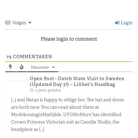
Volgen
Login
Please login to comment
79
COMMENTAREN
Nieuwste
Open Post - Dutch State Visit to Sweden
(Updated Day 3!) – Lilibet's Handbag
2 jaren geleden
[…] and Natan is happy to oblige her. The hat and dress
are both new. You can read about them at
ModekoninginMathilde. UFONoMore has identified
Crown Princess Victoria’s suit as Camilla Thulin, the
headpiece as […]