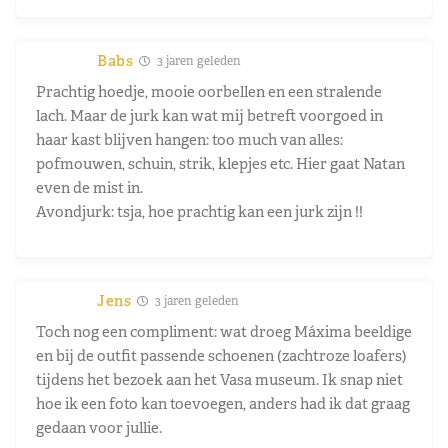
Babs
3 jaren geleden
Prachtig hoedje, mooie oorbellen en een stralende
lach. Maar de jurk kan wat mij betreft voorgoed in
haar kast blijven hangen: too much van alles:
pofmouwen, schuin, strik, klepjes etc. Hier gaat Natan
even de mist in.
Avondjurk: tsja, hoe prachtig kan een jurk zijn !!
Jens
3 jaren geleden
Toch nog een compliment: wat droeg Máxima beeldige
en bij de outfit passende schoenen (zachtroze loafers)
tijdens het bezoek aan het Vasa museum. Ik snap niet
hoe ik een foto kan toevoegen, anders had ik dat graag
gedaan voor jullie.