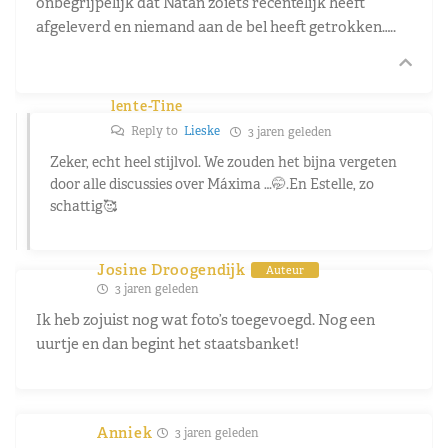
onbegrijpelijk dat Natan zoiets recentelijk heeft
afgeleverd en niemand aan de bel heeft getrokken…..
lente-Tine
Reply to
Lieske
3 jaren geleden
Zeker, echt heel stijlvol. We zouden het bijna vergeten
door alle discussies over Máxima …🤭.En Estelle, zo
schattig🥰
Josine Droogendijk
Auteur
3 jaren geleden
Ik heb zojuist nog wat foto’s toegevoegd. Nog een
uurtje en dan begint het staatsbanket!
Anniek
3 jaren geleden