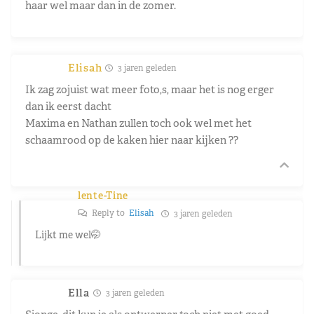
haar wel maar dan in de zomer.
Elisah
3 jaren geleden
Ik zag zojuist wat meer foto,s, maar het is nog erger
dan ik eerst dacht
Maxima en Nathan zullen toch ook wel met het
schaamrood op de kaken hier naar kijken ??
lente-Tine
Reply to
Elisah
3 jaren geleden
Lijkt me wel🤭
Ella
3 jaren geleden