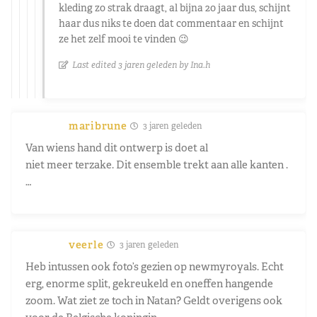
kleding zo strak draagt, al bijna 20 jaar dus, schijnt
haar dus niks te doen dat commentaar en schijnt
ze het zelf mooi te vinden 😉
Last edited 3 jaren geleden by Ina.h
maribrune
3 jaren geleden
Van wiens hand dit ontwerp is doet al
niet meer terzake. Dit ensemble trekt aan alle kanten .
…
veerle
3 jaren geleden
Heb intussen ook foto’s gezien op newmyroyals. Echt
erg, enorme split, gekreukeld en oneffen hangende
zoom. Wat ziet ze toch in Natan? Geldt overigens ook