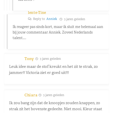
lente-Tine
Reply to
Anniek
3 jaren geleden
Ik reageer pas sinds kort, maar ik sluit me helemaal aan
bij jouw commentaar Anniek. Zoveel Nederlands
talent…..
Tony
3 jaren geleden
Leuk idee maar de stof kreukt en het zit te strak, zo
jammer!! Victoria ziet er goed uit!!!
Chiara
3 jaren geleden
Ik zou bang zijn dat de knoopjes zouden knappen, zo
strak zit het bovenste gedeelte. Niet mooi. Kleur staat