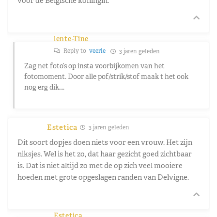
voor de Belgische koningin.
lente-Tine
Reply to
veerle
3 jaren geleden
Zag net foto’s op insta voorbijkomen van het
fotomoment. Door alle pof/strik/stof maak t het ook
nog erg dik….
Estetica
3 jaren geleden
Dit soort dopjes doen niets voor een vrouw. Het zijn
niksjes. Wel is het zo, dat haar gezicht goed zichtbaar
is. Dat is niet altijd zo met de op zich veel mooiere
hoeden met grote opgeslagen randen van Delvigne.
Estetica