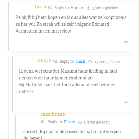
Ina.h
Reply to
Anniek
3 jaren geleden
Ze blijft bij hem kopen en is dus alles wat ze koopt zoals
ze het wil. Zo strak wil ze zelf volgens Edouard
Vermeulen in een interview
Elisah
Reply to
Ina.h
3 jaren geleden
Ik denk wel eens dat Maxima haar kleding in laat
nemen door haar kamenierster of zo.
Bij Mathilde past het toch allemaal veel beter en
netter?
maribrune
Reply to
Elisah
3 jaren geleden
Correct, Bij mathilde passen de natan ontwerpen
idd beter !