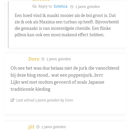
Reply to
Estetica
3 jaren geleden
Een hoed vind ik maakt mooier als de bol groot is. Dat
zie ik ook als Maxima een turban op heeft. Bijvoorbeeld
die gemaakt is van mosterdgele chenille. Een flinke
pilbox kan ook een mooi makend effect hebben.
Doro
3 jaren geleden
Oh nee het was dus helaas niet de jurk die vanochtend
bij deze blog stond… wat een poppenjurk…brrr
Lijkt wel met molton gevoerd of zoals Japanse
traditionele kleding
Last edited 3 jaren geleden by Doro
jill
3 jaren geleden