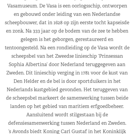
Vasamuseum. De Vasa is een oorlogsschip, ontworpen
en gebouwd onder leiding van een Nederlandse
scheepbouwer, dat in 1628 op zijn eerste tocht kapseisde
en zonk. Na 333 jaar op de bodem van de zee te hebben
gelegen is het geborgen, gerestaureerd en
tentoongesteld. Na een rondleiding op de Vasa wordt de
scheepsbel van het Zweedse linieschip ‘Prinsessan
Sophia Albertina’ door Nederland teruggegeven aan
Zweden. Dit linieschip verging in 1781 voor de kust van
Den Helder en de bel is door sportduikers in het
Nederlands kustgebied gevonden. Het teruggeven van
de scheepsbel markeert de samenwerking tussen beide
landen op het gebied van maritiem erfgoedbeheer.
Aansluitend wordt stilgestaan bij de
defensiesamenwerking tussen Nederland en Zweden.
’s Avonds biedt Koning Carl Gustaf in het Koninklijk