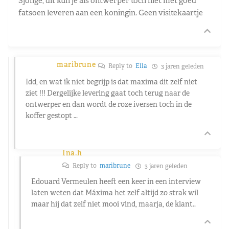
Sjonge, dit kun je als ontwerper toch niet met goed
fatsoen leveren aan een koningin. Geen visitekaartje
maribrune
Reply to
Ella
3 jaren geleden
Idd, en wat ik niet begrijp is dat maxima dit zelf niet
ziet !!! Dergelijke levering gaat toch terug naar de
ontwerper en dan wordt de roze iversen toch in de
koffer gestopt …
Ina.h
Reply to
maribrune
3 jaren geleden
Edouard Vermeulen heeft een keer in een interview
laten weten dat Máxima het zelf altijd zo strak wil
maar hij dat zelf niet mooi vind, maarja, de klant..