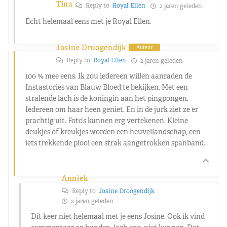
Tina
Reply to
Royal Ellen
2 jaren geleden
Echt helemaal eens met je Royal Ellen.
Josine Droogendijk
Auteur
Reply to
Royal Ellen
2 jaren geleden
100 % mee eens. Ik zou iedereen willen aanraden de
Instastories van Blauw Bloed te bekijken. Met een
stralende lach is de koningin aan het pingpongen.
Iedereen om haar heen geniet. En in de jurk ziet ze er
prachtig uit. Foto’s kunnen erg vertekenen. Kleine
deukjes of kreukjes worden een heuvellandschap, een
iets trekkende plooi een strak aangetrokken spanband.
Anniek
Reply to
Josine Droogendijk
2 jaren geleden
Dit keer niet helemaal met je eens Josine. Ook ik vind