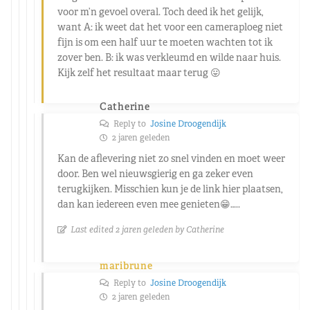
voor m’n gevoel overal. Toch deed ik het gelijk,
want A: ik weet dat het voor een cameraploeg niet
fijn is om een half uur te moeten wachten tot ik
zover ben. B: ik was verkleumd en wilde naar huis.
Kijk zelf het resultaat maar terug 😛
Catherine
Reply to
Josine Droogendijk
2 jaren geleden
Kan de aflevering niet zo snel vinden en moet weer
door. Ben wel nieuwsgierig en ga zeker even
terugkijken. Misschien kun je de link hier plaatsen,
dan kan iedereen even mee genieten😁…..
Last edited 2 jaren geleden by Catherine
maribrune
Reply to
Josine Droogendijk
2 jaren geleden