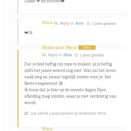
Dikke 💋 en knuffel❤️
Nina
Reply to
Roos
2 jaren geleden
❤️😘
Moderator Petra
Editor
Reply to
Nina
2 jaren geleden
Dat is heel heftig om mee te maken, al is heftig
zelfs het juiste woord nog niet. Wat zal het leven
vaak leeg en zwaar tegelijk voelen voor je. Het
Beste toegewenst
😘 .
Ik hoop dat je hier op de meeste dagen fijne
afleiding mag vinden, waar je niet verdrietig van
wordt.
Last edited 2 jaren geleden by Moderator Petra
Nina