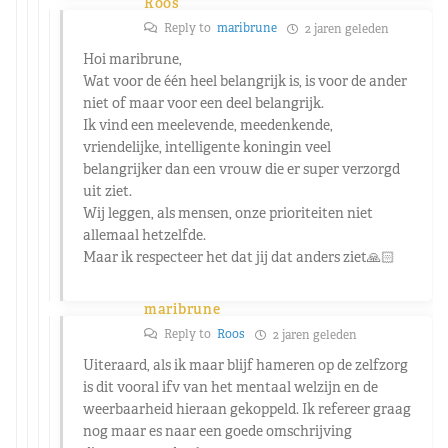
Roos
Reply to
maribrune
2 jaren geleden
Hoi maribrune,
Wat voor de één heel belangrijk is, is voor de ander
niet of maar voor een deel belangrijk.
Ik vind een meelevende, meedenkende,
vriendelijke, intelligente koningin veel
belangrijker dan een vrouw die er super verzorgd
uit ziet.
Wij leggen, als mensen, onze prioriteiten niet
allemaal hetzelfde.
Maar ik respecteer het dat jij dat anders ziet🙏🏻
maribrune
Reply to
Roos
2 jaren geleden
Uiteraard, als ik maar blijf hameren op de zelfzorg
is dit vooral ifv van het mentaal welzijn en de
weerbaarheid hieraan gekoppeld. Ik refereer graag
nog maar es naar een goede omschrijving