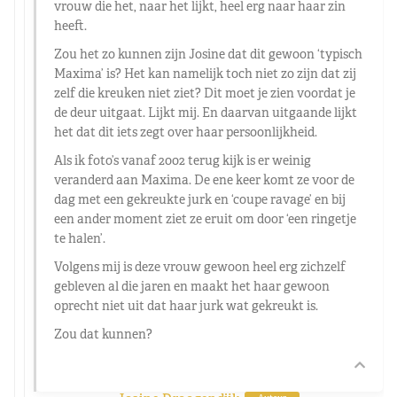
vrouw die het, naar het lijkt, heel erg naar haar zin
heeft.
Zou het zo kunnen zijn Josine dat dit gewoon ‘typisch
Maxima’ is? Het kan namelijk toch niet zo zijn dat zij
zelf die kreuken niet ziet? Dit moet je zien voordat je
de deur uitgaat. Lijkt mij. En daarvan uitgaande lijkt
het dat dit iets zegt over haar persoonlijkheid.
Als ik foto’s vanaf 2002 terug kijk is er weinig
veranderd aan Maxima. De ene keer komt ze voor de
dag met een gekreukte jurk en ‘coupe ravage’ en bij
een ander moment ziet ze eruit om door ‘een ringetje
te halen’.
Volgens mij is deze vrouw gewoon heel erg zichzelf
gebleven al die jaren en maakt het haar gewoon
oprecht niet uit dat haar jurk wat gekreukt is.
Zou dat kunnen?