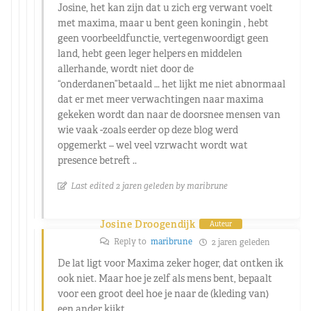
Josine, het kan zijn dat u zich erg verwant voelt
met maxima, maar u bent geen koningin , hebt
geen voorbeeldfunctie, vertegenwoordigt geen
land, hebt geen leger helpers en middelen
allerhande, wordt niet door de
“onderdanen”betaald … het lijkt me niet abnormaal
dat er met meer verwachtingen naar maxima
gekeken wordt dan naar de doorsnee mensen van
wie vaak -zoals eerder op deze blog werd
opgemerkt – wel veel vzrwacht wordt wat
presence betreft ..
Last edited 2 jaren geleden by maribrune
Josine Droogendijk
Auteur
Reply to
maribrune
2 jaren geleden
De lat ligt voor Maxima zeker hoger, dat ontken ik
ook niet. Maar hoe je zelf als mens bent, bepaalt
voor een groot deel hoe je naar de (kleding van)
een ander kijkt.