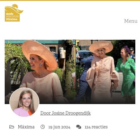
Menu
Door Josine Droogendijk
Máxima
19 jun 2024
124 reacties