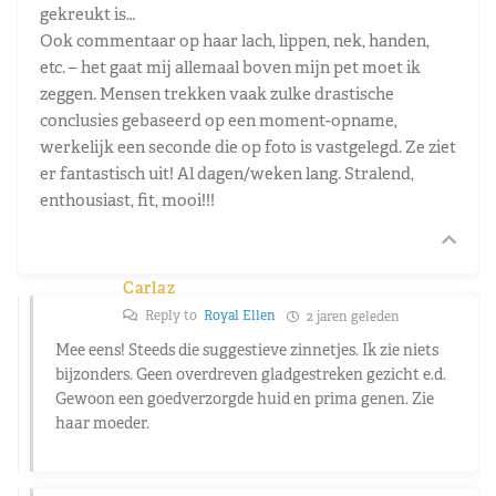
gekreukt is…
Ook commentaar op haar lach, lippen, nek, handen,
etc. – het gaat mij allemaal boven mijn pet moet ik
zeggen. Mensen trekken vaak zulke drastische
conclusies gebaseerd op een moment-opname,
werkelijk een seconde die op foto is vastgelegd. Ze ziet
er fantastisch uit! Al dagen/weken lang. Stralend,
enthousiast, fit, mooi!!!
Carlaz
Reply to
Royal Ellen
2 jaren geleden
Mee eens! Steeds die suggestieve zinnetjes. Ik zie niets
bijzonders. Geen overdreven gladgestreken gezicht e.d.
Gewoon een goedverzorgde huid en prima genen. Zie
haar moeder.