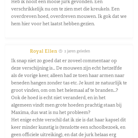
Heb ik nooit een mooie jurk gevonden. Een
verschrikkelijk nu om te zien met die kreukels. Een
overdreven hoed, overdreven mouwen. Ik gok dat we
hem hier voor het laatst hebben gezien.
Royal Ellen
2 jaren geleden
Ik snap niet zo goed dat er zoveel commentaar op
deze verschijning is… De mouwen zijn echt hetzelfde
als de vorige keer, alleen had ze toen haar armen naar
beneden hangen zonder tas etc. Je kunt ze natuurlijk te
groot vinden, om om het helemaal af te branden…?
Ook de hoed is echt niet veranderd, en in het
algemeen vindt men grote hoeden prachtig staan bij
Maxima, dus wat is nu het probleem?
Het enige echte verschil dat ik zie is dat haar kapsel dit
keer minder kunstig is (tenslotte een schoolbezoek, en
geen officiele uitreiking), en dat de jurk helaas erg