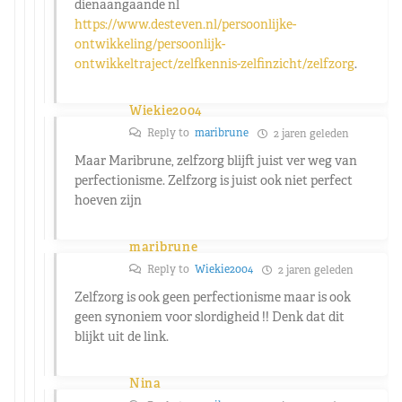
dienaangaande nl
https://www.desteven.nl/persoonlijke-
ontwikkeling/persoonlijk-
ontwikkeltraject/zelfkennis-zelfinzicht/zelfzorg
.
Wiekie2004
Reply to
maribrune
2 jaren geleden
Maar Maribrune, zelfzorg blijft juist ver weg van
perfectionisme. Zelfzorg is juist ook niet perfect
hoeven zijn
maribrune
Reply to
Wiekie2004
2 jaren geleden
Zelfzorg is ook geen perfectionisme maar is ook
geen synoniem voor slordigheid !! Denk dat dit
blijkt uit de link.
Nina