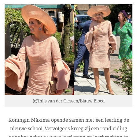
(c)Thijs van der Giessen/Blauw Bloed
Koningin Máxima opende samen met een leerling de
nieuwe school. Vervolgens kreeg zij een rondleiding