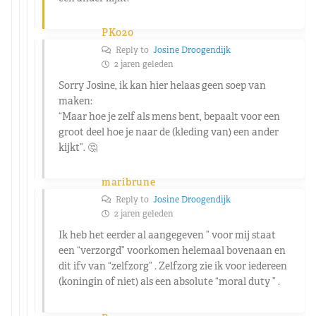
PK020
Reply to
Josine Droogendijk
2 jaren geleden
Sorry Josine, ik kan hier helaas geen soep van
maken:
“Maar hoe je zelf als mens bent, bepaalt voor een
groot deel hoe je naar de (kleding van) een ander
kijkt”. 🤔
maribrune
Reply to
Josine Droogendijk
2 jaren geleden
Ik heb het eerder al aangegeven ” voor mij staat
een “verzorgd” voorkomen helemaal bovenaan en
dit ifv van “zelfzorg” . Zelfzorg zie ik voor iedereen
(koningin of niet) als een absolute “moral duty ” .