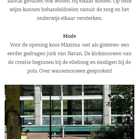
aantal gevallen ook wonen, bij elkaar komen. Op deze
wijze kunnen behandeldoelen vanuit de zorg en het
onderwijs elkaar versterken.
Mode
Voor de opening koos Máxima -net als gisteren- een
eerder gedragen jurk van Natan. De klokmouwen van
de creatie beginnen bij de elleboog en eindigen bij de
pols. Over wauwmouwen gesproken!