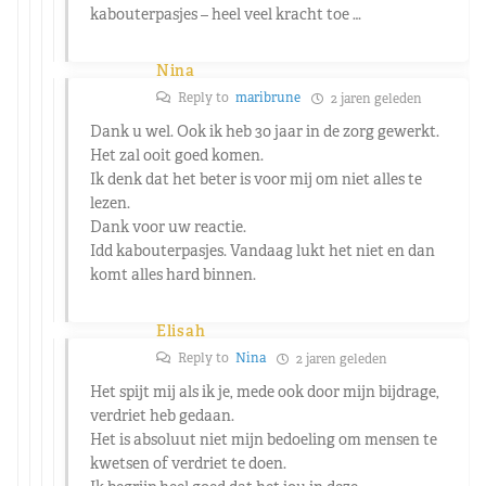
kabouterpasjes – heel veel kracht toe …
Nina
Reply to
maribrune
2 jaren geleden
Dank u wel. Ook ik heb 30 jaar in de zorg gewerkt.
Het zal ooit goed komen.
Ik denk dat het beter is voor mij om niet alles te
lezen.
Dank voor uw reactie.
Idd kabouterpasjes. Vandaag lukt het niet en dan
komt alles hard binnen.
Elisah
Reply to
Nina
2 jaren geleden
Het spijt mij als ik je, mede ook door mijn bijdrage,
verdriet heb gedaan.
Het is absoluut niet mijn bedoeling om mensen te
kwetsen of verdriet te doen.