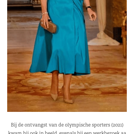
Bij de ontvangst van de olympische sporters (2021)
kwam hij ook in beeld, evenals bij een werkbezoek aa