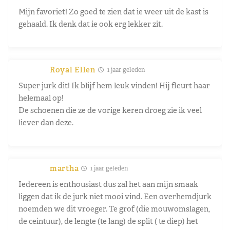
Mijn favoriet! Zo goed te zien dat ie weer uit de kast is
gehaald. Ik denk dat ie ook erg lekker zit.
Royal Ellen
1 jaar geleden
Super jurk dit! Ik blijf hem leuk vinden! Hij fleurt haar
helemaal op!
De schoenen die ze de vorige keren droeg zie ik veel
liever dan deze.
martha
1 jaar geleden
Iedereen is enthousiast dus zal het aan mijn smaak
liggen dat ik de jurk niet mooi vind. Een overhemdjurk
noemden we dit vroeger. Te grof (die mouwomslagen,
de ceintuur), de lengte (te lang) de split ( te diep) het