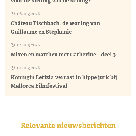
voor de kleding van de koning?
06 aug 2026
Château Fischbach, de woning van
Guillaume en Stéphanie
04 aug 2026
Mixen en matchen met Catherine – deel 3
04 aug 2026
Koningin Letizia verrast in hippe jurk bij
Mallorca Filmfestival
Relevante nieuwsberichten