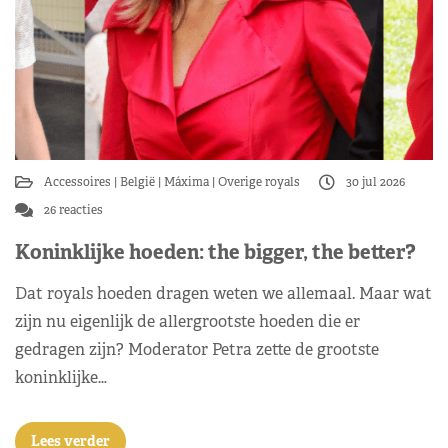
Accessoires
België
Máxima
Overige royals
30 jul 2026
26 reacties
Koninklijke hoeden: the bigger, the better?
Dat royals hoeden dragen weten we allemaal. Maar wat
zijn nu eigenlijk de allergrootste hoeden die er
gedragen zijn? Moderator Petra zette de grootste
koninklijke…
Lees verder