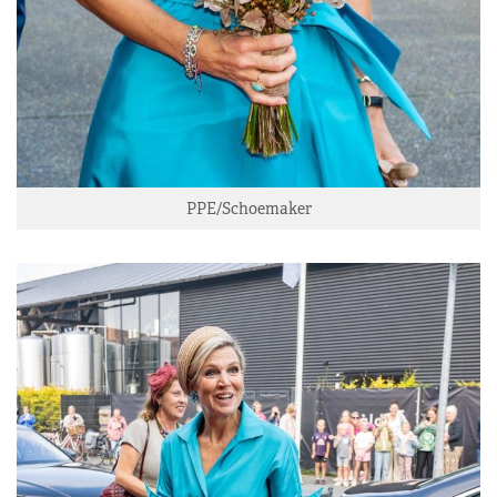
PPE/Schoemaker