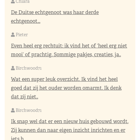
Chiara
De Duitse echtgenoot was haar derde
echtgenoot...
Pieter
Even heel erg rechtuit: ik vind het of ‘heel erg niet
mooi’ of prachtig. Sommige pakjes, creaties, ja..
Birchwood71
Wat een super leuk overzicht. Ik vind het heel
goed dat zij het ouder worden omarmt. Ik denk
dat zij niet..
Birchwood71
Ik snap wel dat er een nieuw huis gebouwd wordt.
Zij kunnen dan naar eigen inzicht inrichten en er
iets h..