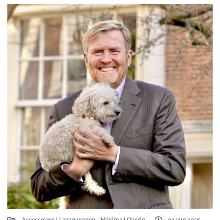
Accessoires
Lezersvragen
Máxima
Overig
03 aug 2026