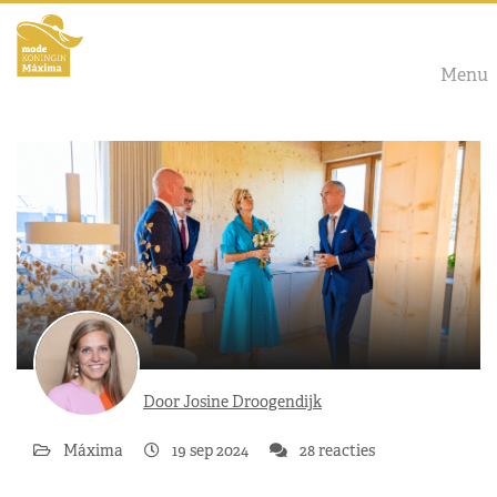
Menu
Door Josine Droogendijk
Máxima
19 sep 2024
28 reacties