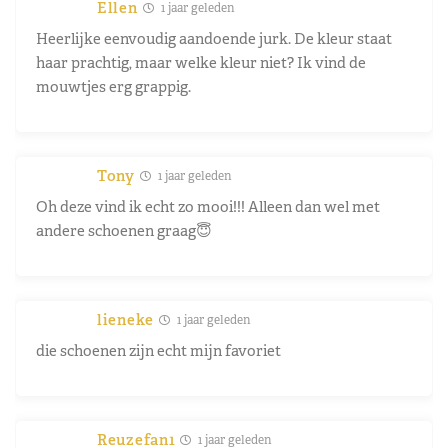
Ellen
1 jaar geleden
Heerlijke eenvoudig aandoende jurk. De kleur staat
haar prachtig, maar welke kleur niet? Ik vind de
mouwtjes erg grappig.
Tony
1 jaar geleden
Oh deze vind ik echt zo mooi!!! Alleen dan wel met
andere schoenen graag😇
lieneke
1 jaar geleden
die schoenen zijn echt mijn favoriet
Reuzefan1
1 jaar geleden