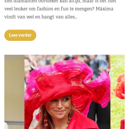
Een diamanten oorsteker kan altijd, maar is het niet
veel leuker om fashion en fun te mengen? Máxima
vindt van wel en hangt van alles…
Lees verder