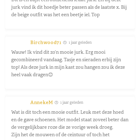
jurk vind ik dit hoedje beter passen als de laatste x. Bij
de beige outfit was het een beetje iel. Top
Birchwood71
1 jaar geleden
Wauw! Ik vind dit zo’n mooie jurk. Erg mooi
gecombineerd vandaag. Tasje en sieraden erbij zijn
top! Als deze jurk in mijn kast zou hangen zou ik deze
heel vaak dragen😊
AnnekeM
1 jaar geleden
Wat is dit toch een mooie outfit. Leuk met deze hoed
en de gave schoenen. Het model staat zoveel beter dan
de vergelijkbare roze die ze vorige week droeg.
Zijn het de mouwen of de ceintuur of toch het