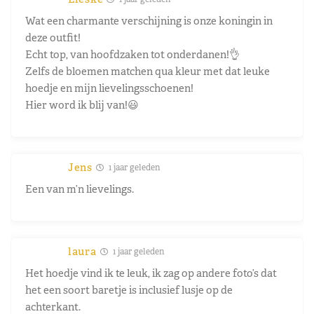
Wat een charmante verschijning is onze koningin in
deze outfit!
Echt top, van hoofdzaken tot onderdanen!👌
Zelfs de bloemen matchen qua kleur met dat leuke
hoedje en mijn lievelingsschoenen!
Hier word ik blij van!😃
Jens
1 jaar geleden
Een van m’n lievelings.
laura
1 jaar geleden
Het hoedje vind ik te leuk, ik zag op andere foto’s dat
het een soort baretje is inclusief lusje op de
achterkant.