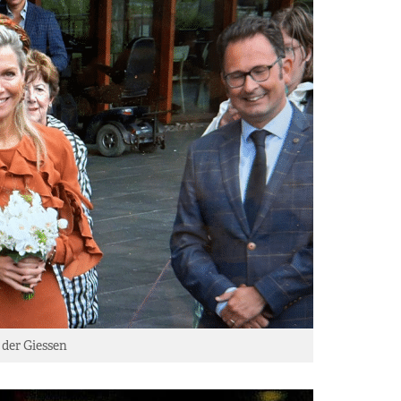
 der Giessen