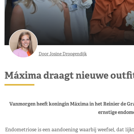
Door Josine Droogendijk
Máxima draagt nieuwe outfit
Vanmorgen heeft koningin Máxima in het Reinier de Gra
ernstige endome
Endometriose is een aandoening waarbij weefsel, dat lijk