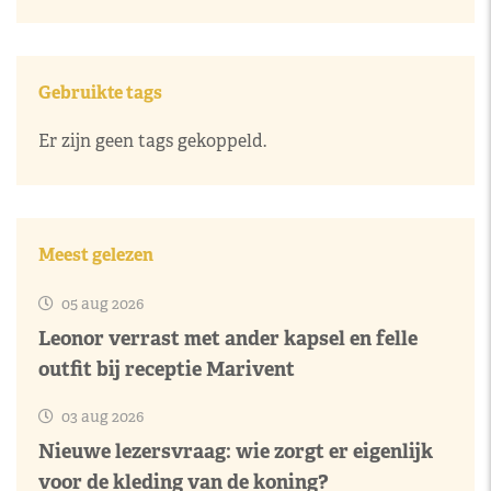
Gebruikte tags
Er zijn geen tags gekoppeld.
Meest gelezen
05 aug 2026
Leonor verrast met ander kapsel en felle
outfit bij receptie Marivent
03 aug 2026
Nieuwe lezersvraag: wie zorgt er eigenlijk
voor de kleding van de koning?