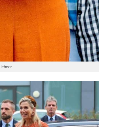
ieboer