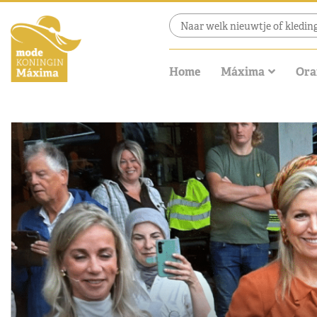
Home
Máxima
Ora