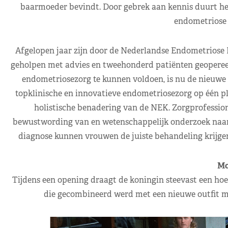
baarmoeder bevindt. Door gebrek aan kennis duurt het
endometriose 
Afgelopen jaar zijn door de Nederlandse Endometriose
geholpen met advies en tweehonderd patiënten geopereer
endometriosezorg te kunnen voldoen, is nu de nieuwe p
topklinische en innovatieve endometriosezorg op één pl
holistische benadering van de NEK. Zorgprofession
bewustwording van en wetenschappelijk onderzoek naar 
diagnose kunnen vrouwen de juiste behandeling krijgen
Mo
Tijdens een opening draagt de koningin steevast een ho
die gecombineerd werd met een nieuwe outfit me