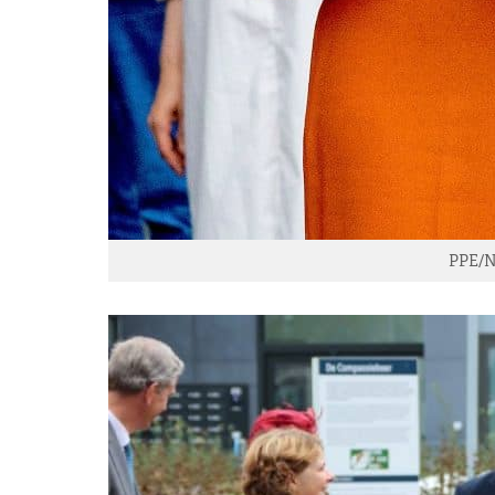
PPE/N