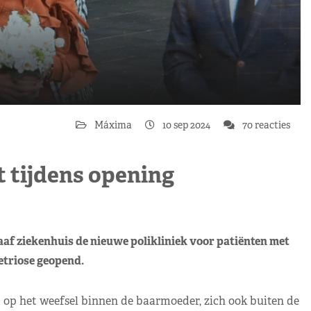
Máxima
10 sep 2024
70 reacties
 tijdens opening
af ziekenhuis de nieuwe polikliniek voor patiënten met
triose geopend.
t op het weefsel binnen de baarmoeder, zich ook buiten de