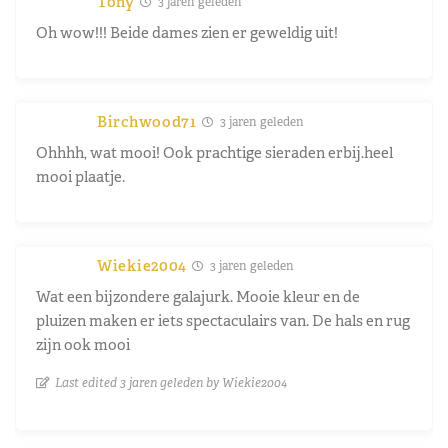
Tony
3 jaren geleden
Oh wow!!! Beide dames zien er geweldig uit!
Birchwood71
3 jaren geleden
Ohhhh, wat mooi! Ook prachtige sieraden erbij.heel
mooi plaatje.
Wiekie2004
3 jaren geleden
Wat een bijzondere galajurk. Mooie kleur en de
pluizen maken er iets spectaculairs van. De hals en rug
zijn ook mooi
Last edited 3 jaren geleden by Wiekie2004