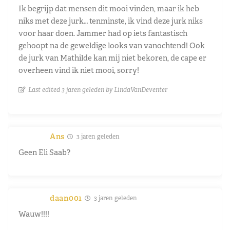
Ik begrijp dat mensen dit mooi vinden, maar ik heb
niks met deze jurk… tenminste, ik vind deze jurk niks
voor haar doen. Jammer had op iets fantastisch
gehoopt na de geweldige looks van vanochtend! Ook
de jurk van Mathilde kan mij niet bekoren, de cape er
overheen vind ik niet mooi, sorry!
Last edited 3 jaren geleden by LindaVanDeventer
Ans
3 jaren geleden
Geen Eli Saab?
daan001
3 jaren geleden
Wauw!!!!