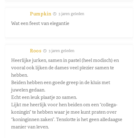
Pumpkin
3 jaren geleden
Wat een feest van elegantie
Roos
3 jaren geleden
Heerlijke jurken, samen in pastel (heel modisch) en
vooral ook lijken de dames veel plezier samen te
hebben.
Beiden hebben een goede greep in de kluis met
juwelen gedaan.
Echt een leuk plaatje zo samen.
Lijkt me heerlijk voor hen beiden om een “collega-
koningin” te hebben waar je mee kunt praten over
“koninginnen zaken”. Tenslotte is het geen alledaagse
manier van leven.