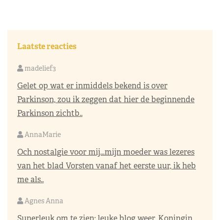
Laatste reacties
madelief3
Gelet op wat er inmiddels bekend is over
Parkinson, zou ik zeggen dat hier de beginnende
Parkinson zichtb..
AnnaMarie
Och nostalgie voor mij…mijn moeder was lezeres
van het blad Vorsten vanaf het eerste uur, ik heb
me als..
Agnes Anna
Superleuk om te zien; leuke blog weer. Koningin