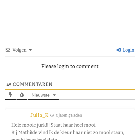
Volgen
Login
Please login to comment
45
COMMENTAREN
Nieuwste
Julia_K
3 jaren geleden
Hele mooie jurk!!! Staat haar heel mooi.
Bij Mathilde vind ik de kleur haar niet zo mooi staan,
maakt haar heel flets.