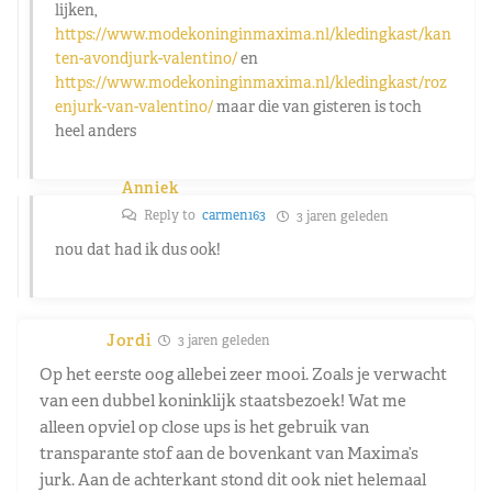
lijken,
https://www.modekoninginmaxima.nl/kledingkast/kan
ten-avondjurk-valentino/
en
https://www.modekoninginmaxima.nl/kledingkast/roz
enjurk-van-valentino/
maar die van gisteren is toch
heel anders
Anniek
Reply to
carmen163
3 jaren geleden
nou dat had ik dus ook!
Jordi
3 jaren geleden
Op het eerste oog allebei zeer mooi. Zoals je verwacht
van een dubbel koninklijk staatsbezoek! Wat me
alleen opviel op close ups is het gebruik van
transparante stof aan de bovenkant van Maxima’s
jurk. Aan de achterkant stond dit ook niet helemaal