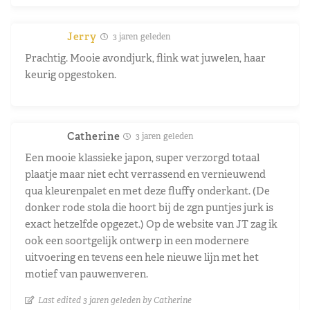
Jerry
3 jaren geleden
Prachtig. Mooie avondjurk, flink wat juwelen, haar
keurig opgestoken.
Catherine
3 jaren geleden
Een mooie klassieke japon, super verzorgd totaal
plaatje maar niet echt verrassend en vernieuwend
qua kleurenpalet en met deze fluffy onderkant. (De
donker rode stola die hoort bij de zgn puntjes jurk is
exact hetzelfde opgezet.) Op de website van JT zag ik
ook een soortgelijk ontwerp in een modernere
uitvoering en tevens een hele nieuwe lijn met het
motief van pauwenveren.
Last edited 3 jaren geleden by Catherine