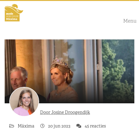
Menu
Door Josine Droogendijk
Máxima
20 jun 2023
45 reacties