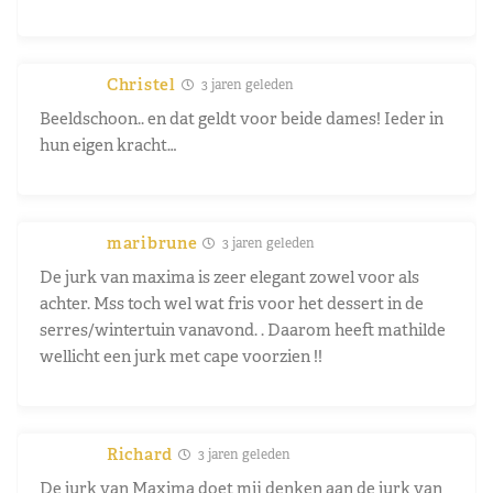
Christel
3 jaren geleden
Beeldschoon.. en dat geldt voor beide dames! Ieder in
hun eigen kracht…
maribrune
3 jaren geleden
De jurk van maxima is zeer elegant zowel voor als
achter. Mss toch wel wat fris voor het dessert in de
serres/wintertuin vanavond. . Daarom heeft mathilde
wellicht een jurk met cape voorzien !!
Richard
3 jaren geleden
De jurk van Maxima doet mij denken aan de jurk van