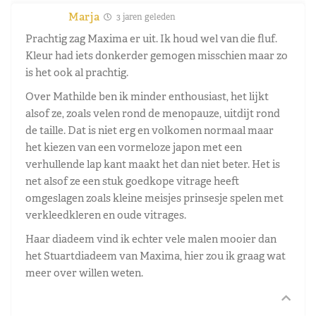
Marja
3 jaren geleden
Prachtig zag Maxima er uit. Ik houd wel van die fluf.
Kleur had iets donkerder gemogen misschien maar zo
is het ook al prachtig.
Over Mathilde ben ik minder enthousiast, het lijkt
alsof ze, zoals velen rond de menopauze, uitdijt rond
de taille. Dat is niet erg en volkomen normaal maar
het kiezen van een vormeloze japon met een
verhullende lap kant maakt het dan niet beter. Het is
net alsof ze een stuk goedkope vitrage heeft
omgeslagen zoals kleine meisjes prinsesje spelen met
verkleedkleren en oude vitrages.
Haar diadeem vind ik echter vele malen mooier dan
het Stuartdiadeem van Maxima, hier zou ik graag wat
meer over willen weten.