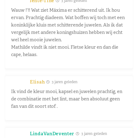
lente-Tine
3 jaren geleden
Wauw !’!! Wat ziet Máxima er schitterend uit. Ik hou
ervan. Prachtig diadeem. Wat boffen wij toch met een
koninklijke kluis met schitterende juwelen. Als ik dat
vergelijk met andere koningshuizen hebben wij echt
wel heel mooie juwelen.
Mathilde vindt ik niet mooi. Fletse kleur en dan die
cape, helaas.
Elisah
3 jaren geleden
Ik vind de kleur mooi, kapsel en juwelen prachtig, en
de combinatie met het lint, maar ben absoluut geen
fan van dit soort stof .
LindaVanDeventer
3 jaren geleden