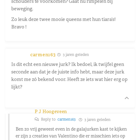
schouders te voorkomen? Gaat nu rimpelen bij
beweging.
Zo leuk deze twee mooie queens met hun tiara’s!
Bravo !
carmen163
3 jaren geleden
Is dit echt een nieuwe jurk? Ik bedoel, ik twijfel geen
seconde aan dat je de juiste info hebt, maar deze jurk
komt me zó bekend voor. Heeft ze iets wat hier erg op
lijkt?
P J Hoogeveen
Reply to
carmen163
3 jaren geleden
Ben zo vrij geweest even in de galajurken kast te kijken
er zijn 2 creaties van Valentino die er misschien iets op