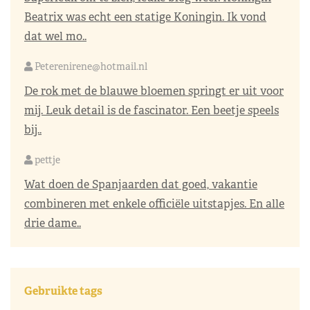
Beatrix was echt een statige Koningin. Ik vond
dat wel mo..
Peterenirene@hotmail.nl
De rok met de blauwe bloemen springt er uit voor
mij. Leuk detail is de fascinator. Een beetje speels
bij..
pettje
Wat doen de Spanjaarden dat goed, vakantie
combineren met enkele officiële uitstapjes. En alle
drie dame..
Gebruikte tags