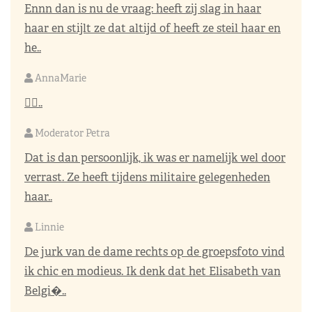
Ennn dan is nu de vraag: heeft zij slag in haar
haar en stijlt ze dat altijd of heeft ze steil haar en
he..
AnnaMarie
👌🏼..
Moderator Petra
Dat is dan persoonlijk, ik was er namelijk wel door
verrast. Ze heeft tijdens militaire gelegenheden
haar..
Linnie
De jurk van de dame rechts op de groepsfoto vind
ik chic en modieus. Ik denk dat het Elisabeth van
Belgi�..