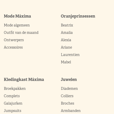
Mode Máxima
Oranjeprinsessen
Mode algemeen
Beatrix
Outfit van de maand
Amalia
Ontwerpers
Alexia
Accessoires
Ariane
Laurentien
Mabel
Kledingkast Máxima
Juwelen
Broekpakken
Diademen
Complets
Colliers
Galajurken
Broches
Jumpsuits
Armbanden