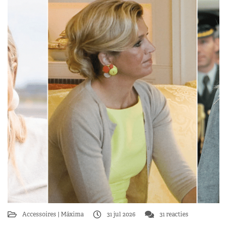
Accessoires
Máxima
31 jul 2026
31 reacties