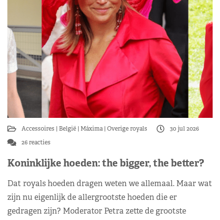
Accessoires
België
Máxima
Overige royals
30 jul 2026
26 reacties
Koninklijke hoeden: the bigger, the better?
Dat royals hoeden dragen weten we allemaal. Maar wat
zijn nu eigenlijk de allergrootste hoeden die er
gedragen zijn? Moderator Petra zette de grootste