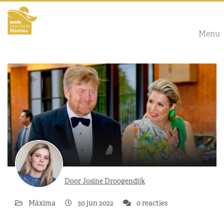
Menu
Door Josine Droogendijk
Máxima
30 jun 2022
0 reacties