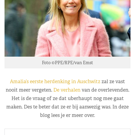
Foto ©PPE/RPE/van Emst
Amalia’s eerste herdenking in Auschwitz
zal ze vast
nooit meer vergeten.
De verhalen
van de overlevenden.
Het is de vraag of ze dat uberhaupt nog mee gaat
maken. Des te beter dat ze er bij aanwezig was. In deze
blog lees je er meer over.