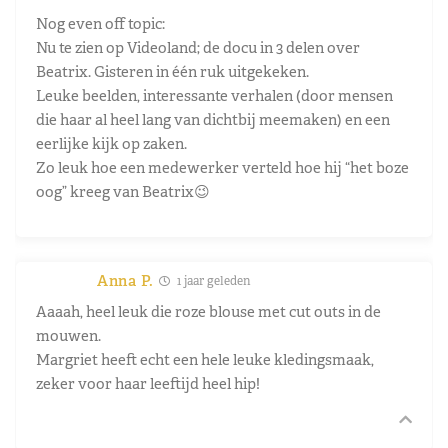
Nog even off topic:
Nu te zien op Videoland; de docu in 3 delen over
Beatrix. Gisteren in één ruk uitgekeken.
Leuke beelden, interessante verhalen (door mensen
die haar al heel lang van dichtbij meemaken) en een
eerlijke kijk op zaken.
Zo leuk hoe een medewerker verteld hoe hij “het boze
oog” kreeg van Beatrix😉
Anna P.
1 jaar geleden
Aaaah, heel leuk die roze blouse met cut outs in de
mouwen.
Margriet heeft echt een hele leuke kledingsmaak,
zeker voor haar leeftijd heel hip!