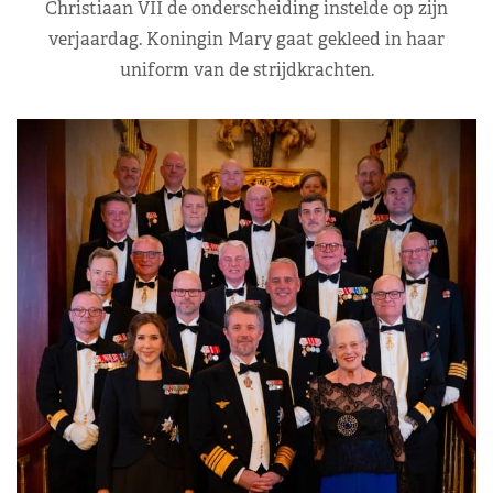
Christiaan VII de onderscheiding instelde op zijn
verjaardag. Koningin Mary gaat gekleed in haar
uniform van de strijdkrachten.