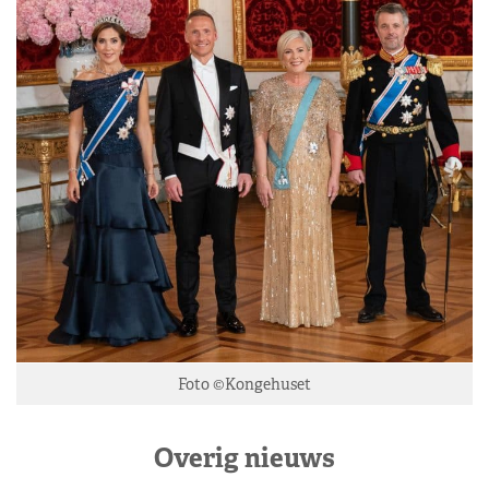
Foto ©Kongehuset
Overig nieuws