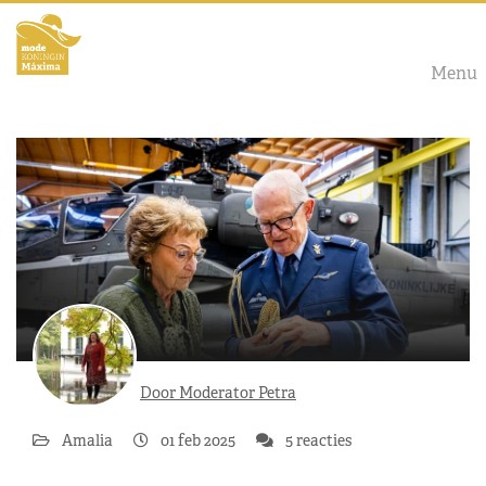
Menu
Door Moderator Petra
Amalia
01 feb 2025
5 reacties