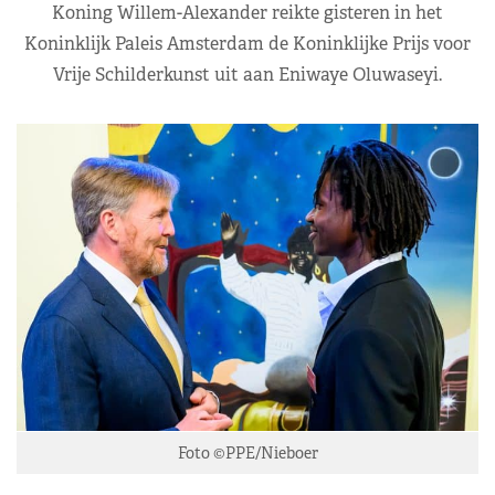
Koning Willem-Alexander reikte gisteren in het
Koninklijk Paleis Amsterdam de Koninklijke Prijs voor
Vrije Schilderkunst uit aan Eniwaye Oluwaseyi.
Foto ©PPE/Nieboer