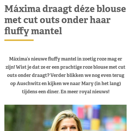
Máxima draagt déze blouse
met cut outs onder haar
fluffy mantel
Máxima’s nieuwe fluffy mantel in zoetig roze mag er
zijn! Wist je dat ze er een prachtige roze blouse met cut
outs onder draagt? Verder blikken we nog even terug
op Auschwitz en kijken we naar Mary (in het lang)
tijdens een diner. En meer royal nieuws!