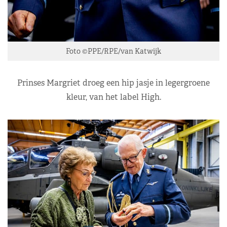
Foto ©PPE/RPE/van Katwijk
Prinses Margriet droeg een hip jasje in legergroene
kleur, van het label High.