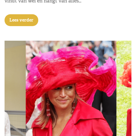
vindt van wel en hangt van alles…
Lees verder