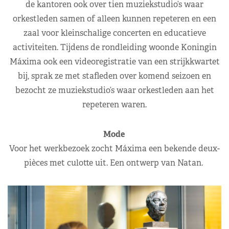
de kantoren ook over tien muziekstudio’s waar
orkestleden samen of alleen kunnen repeteren en een
zaal voor kleinschalige concerten en educatieve
activiteiten. Tijdens de rondleiding woonde Koningin
Máxima ook een videoregistratie van een strijkkwartet
bij, sprak ze met stafleden over komend seizoen en
bezocht ze muziekstudio’s waar orkestleden aan het
repeteren waren.
Mode
Voor het werkbezoek zocht Máxima een bekende deux-
pièces met culotte uit. Een ontwerp van Natan.