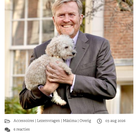
Accessoires
Lezersvragen
Máxima
Overig
03 aug 2026
6 reacties