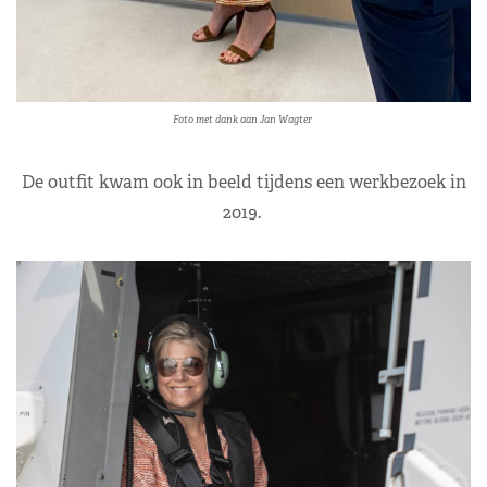
Foto met dank aan Jan Wagter
De outfit kwam ook in beeld tijdens een werkbezoek in
2019.