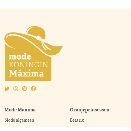
Mode Máxima
Oranjeprinsessen
Mode algemeen
Beatrix
Outfit van de maand
Amalia