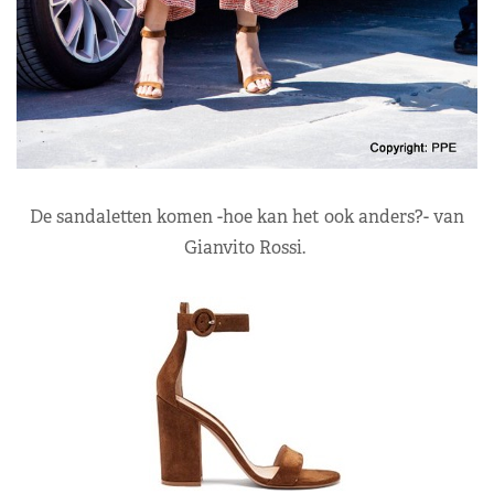
De sandaletten komen -hoe kan het ook anders?- van
Gianvito Rossi.