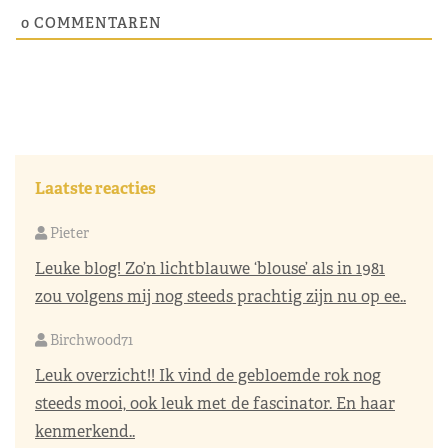
0
COMMENTAREN
Laatste reacties
Pieter
Leuke blog! Zo’n lichtblauwe ‘blouse’ als in 1981
zou volgens mij nog steeds prachtig zijn nu op ee..
Birchwood71
Leuk overzicht!! Ik vind de gebloemde rok nog
steeds mooi, ook leuk met de fascinator. En haar
kenmerkend..