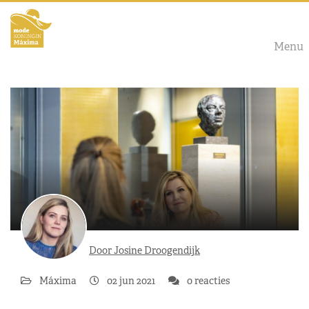
Menu
Door Josine Droogendijk
Máxima
02 jun 2021
0 reacties