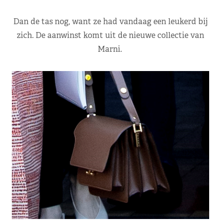
Dan de tas nog, want ze had vandaag een leukerd bij
zich. De aanwinst komt uit de nieuwe collectie van
Marni.