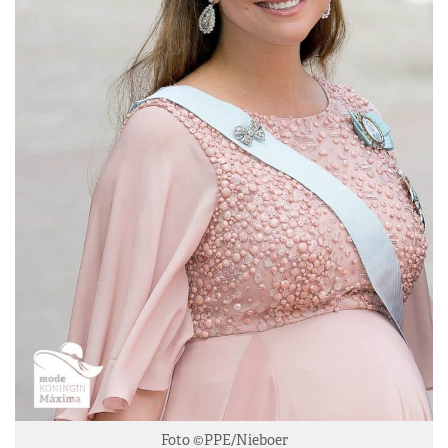
Foto ©PPE/Nieboer