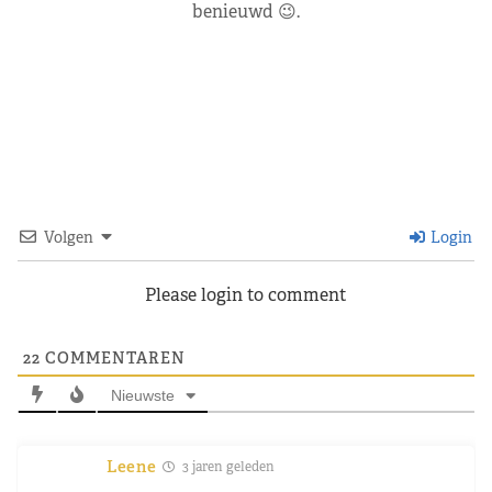
benieuwd 😉.
Volgen
Login
Please login to comment
22
COMMENTAREN
Nieuwste
Leene
3 jaren geleden