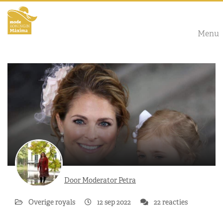
Menu
Door Moderator Petra
Overige royals
12 sep 2022
22 reacties