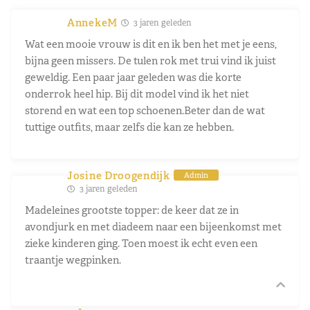
AnnekeM
3 jaren geleden
Wat een mooie vrouw is dit en ik ben het met je eens,
bijna geen missers. De tulen rok met trui vind ik juist
geweldig. Een paar jaar geleden was die korte
onderrok heel hip. Bij dit model vind ik het niet
storend en wat een top schoenen.Beter dan de wat
tuttige outfits, maar zelfs die kan ze hebben.
Josine Droogendijk
Admin
3 jaren geleden
Madeleines grootste topper: de keer dat ze in
avondjurk en met diadeem naar een bijeenkomst met
zieke kinderen ging. Toen moest ik echt even een
traantje wegpinken.