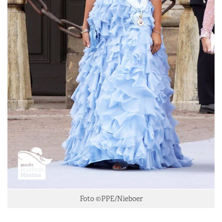
Foto ©PPE/Nieboer