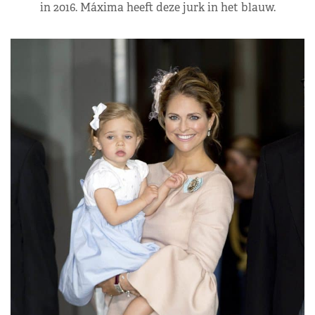
in 2016. Máxima heeft deze jurk in het blauw.