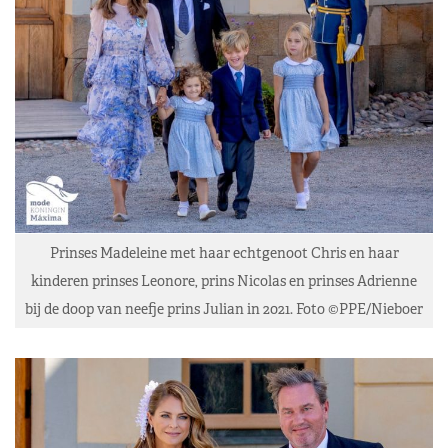
Prinses Madeleine met haar echtgenoot Chris en haar
kinderen prinses Leonore, prins Nicolas en prinses Adrienne
bij de doop van neefje prins Julian in 2021. Foto ©PPE/Nieboer