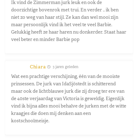
Ik vind de Zimmerman jurk leuk en ook de
doorzichtige bovenrok met trui. En verder .. ik ben
niet zo weg van haar stijl. Ze kan dan wel mooi zijn
maar persoonlijk vind ik het veel te veel Barbie.
Gelukkig heeft ze haar haren nu donkerder. Staat haar
veel beter en minder Barbie pop
Chiara
3 jaren geleden
Wat een prachtige verschijning, één van de mooiste
prinsessen. De jurk van IdaSjöstedt is schitterend
maar ook de lichtblauwe jurk die zij droeg ter ere van
de 40ste verjaardag van Victoria is geweldig. Eigenlijk
vind ik bijna alles mooi behalve de jurken met de witte
kraagjes die doen mij denken aan een
kostschoolmeisje.