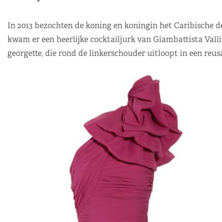
In 2013 bezochten de koning en koningin het Caribische d
kwam er een heerlijke cocktailjurk van Giambattista Valli
georgette, die rond de linkerschouder uitloopt in een reusa