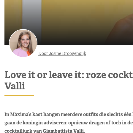
Door Josine Droogendijk
Love it or leave it: roze coc
Valli
In Máxima’s kast hangen meerdere outfits die slechts één 
gaan de koningin adviseren: opnieuw dragen of toch in de
cocktailjurk van Giambattista Valli.