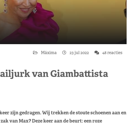
Máxima
23 jul 2022
48 reacties
ktailjurk van Giambattista
keer zijn gedragen. Wij trekken de stoute schoenen aan en
 zak van Max? Deze keer aan de beurt: een roze