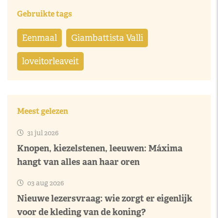
Gebruikte tags
Eenmaal
Giambattista Valli
loveitorleaveit
Meest gelezen
31 jul 2026
Knopen, kiezelstenen, leeuwen: Máxima
hangt van alles aan haar oren
03 aug 2026
Nieuwe lezersvraag: wie zorgt er eigenlijk
voor de kleding van de koning?