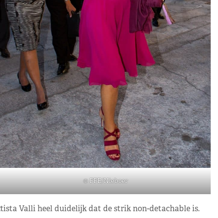
© PPE/Nieboer
sta Valli heel duidelijk dat de strik non-detachable is.