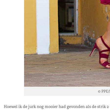
© PPE/
Hoewel ik de jurk nog mooier had gevonden als de strik 2 