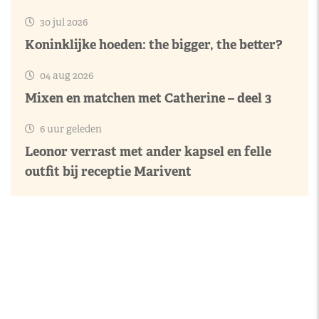
30 jul 2026
Koninklijke hoeden: the bigger, the better?
04 aug 2026
Mixen en matchen met Catherine – deel 3
6 uur geleden
Leonor verrast met ander kapsel en felle
outfit bij receptie Marivent