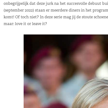
onbegrijpelijk dat deze jurk na het succesvolle debuut bu
(september 2022) staan er meerdere diners in het programm
komt! Of toch niet? In deze serie mag jij de stoute schoe
maar: love it or leave it?