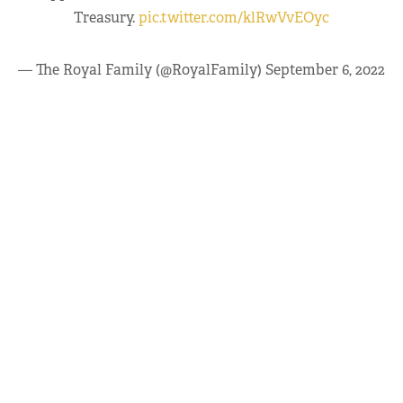
Treasury.
pic.twitter.com/klRwVvEOyc
— The Royal Family (@RoyalFamily)
September 6, 2022