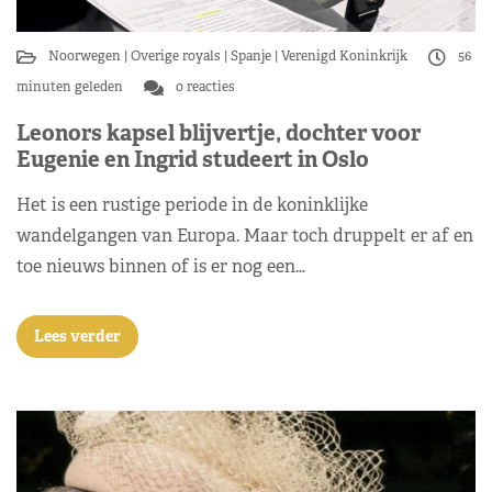
Noorwegen
Overige royals
Spanje
Verenigd Koninkrijk
56
minuten geleden
0 reacties
Leonors kapsel blijvertje, dochter voor
Eugenie en Ingrid studeert in Oslo
Het is een rustige periode in de koninklijke
wandelgangen van Europa. Maar toch druppelt er af en
toe nieuws binnen of is er nog een…
Lees verder