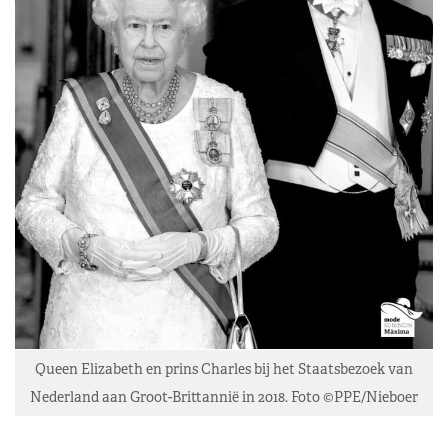
Queen Elizabeth en prins Charles bij het Staatsbezoek van
Nederland aan Groot-Brittannië in 2018. Foto ©PPE/Nieboer