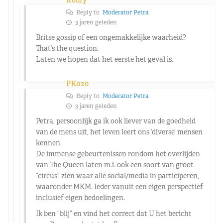
Reply to
Moderator Petra
3 jaren geleden
Britse gossip of een ongemakkelijke waarheid?
That’s the question.
Laten we hopen dat het eerste het geval is.
PK020
Reply to
Moderator Petra
3 jaren geleden
Petra, persoonlijk ga ik ook liever van de goedheid
van de mens uit, het leven leert ons ‘diverse’ mensen
kennen.
De immense gebeurtenissen rondom het overlijden
van The Queen laten m.i. ook een soort van groot
“circus” zien waar alle social/media in participeren,
waaronder MKM. Ieder vanuit een eigen perspectief
inclusief eigen bedoelingen.
Ik ben “blij” en vind het correct dat U het bericht