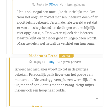
Reply to
PK020
3 jaren geleden
Het is ook nogal een moeilijke situatie lijkt me. Om
voor het oog van zoveel mensen ineens te doen of er
nooit iets is gebeurd. Terwijl de hele wereld weet dat
er van alles is gebeurd, en de dingen waarschijnlijk
niet opgelost zijn. Dan weten zij ook dat iedereen
naar ze kijkt en dat ieder gebaar uitgeplozen wordt.
Maar ze delen wel hetzelfde verdriet om hun oma.
Moderator Petra
Auteur
Reply to
Romy
3 jaren geleden
Ik weet het niet, alles wordt zo tot in de puntjes
bekeken. Persoonlijk ga ik liever van het goede van
mensen uit. Die verslaggevers pluizen werkelijk alles
uit, maar of het klopt is maar de vraag. Neigt mijns
inziens ook een hoop naar roddel.
Romy