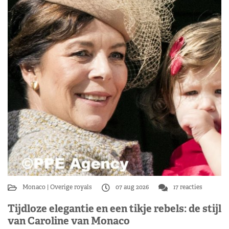
Monaco
Overige royals
07 aug 2026
17 reacties
Tijdloze elegantie en een tikje rebels: de stijl
van Caroline van Monaco