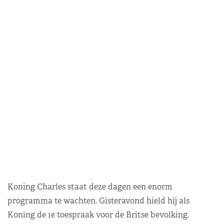
Koning Charles staat deze dagen een enorm
programma te wachten. Gisteravond hield hij als
Koning de 1e toespraak voor de Britse bevolking.