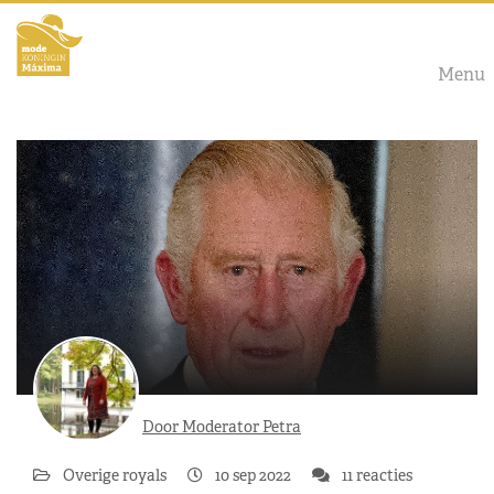
Menu
Door Moderator Petra
Overige royals
10 sep 2022
11 reacties