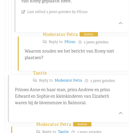
van Romy geplaatst heeft.
Last edited 3 jaren geleden by PK020
Moderator Petra
Auteur
Reply to
PK020
3 jaren geleden
Waarom zouden we het bericht van Romy niet
plaatsen?
Tantie
Reply to
Moderator Petra
3 jaren geleden
Prinses Anne en haar man, prins Andrew en prins
Edward en Sophie en kleinkinderen van Eizabeth
waren bij de bloemenzee in Balmoral.
Moderator Petra
Auteur
Reply to
Tantie
3 jaren geleden