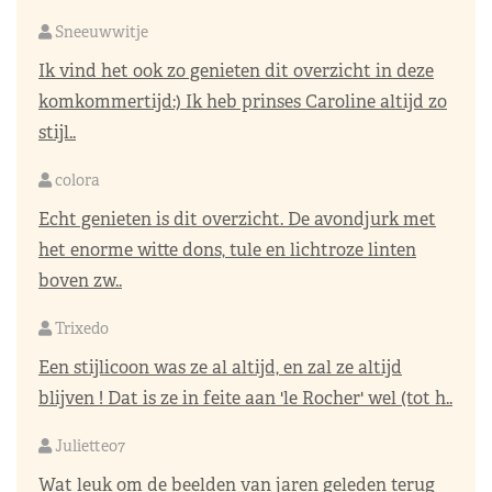
Sneeuwwitje
Ik vind het ook zo genieten dit overzicht in deze
komkommertijd:) Ik heb prinses Caroline altijd zo
stijl..
colora
Echt genieten is dit overzicht. De avondjurk met
het enorme witte dons, tule en lichtroze linten
boven zw..
Trixedo
Een stijlicoon was ze al altijd, en zal ze altijd
blijven ! Dat is ze in feite aan 'le Rocher' wel (tot h..
Juliette07
Wat leuk om de beelden van jaren geleden terug