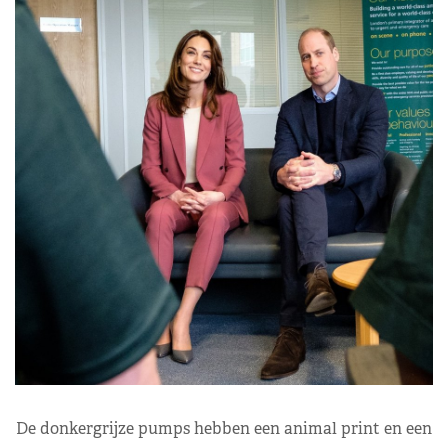
De donkergrijze pumps hebben een animal print en een