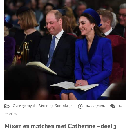
Overige royals
Verenigd Koninkrijk
04 aug 2026
12
reacties
Mixen en matchen met Catherine – deel 3