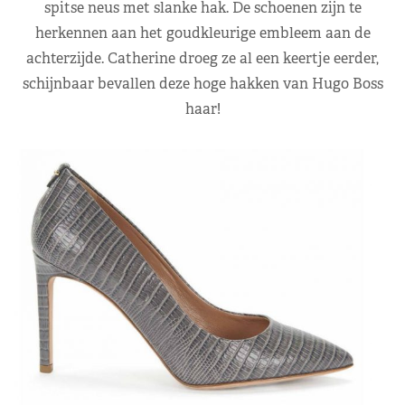
spitse neus met slanke hak. De schoenen zijn te
herkennen aan het goudkleurige embleem aan de
achterzijde. Catherine droeg ze al een keertje eerder,
schijnbaar bevallen deze hoge hakken van Hugo Boss
haar!