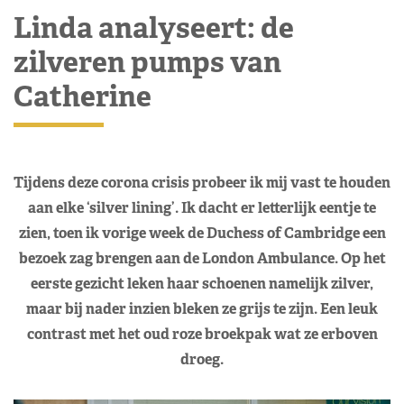
Linda analyseert: de
zilveren pumps van
Catherine
Tijdens deze corona crisis probeer ik mij vast te houden
aan elke ‘silver lining’. Ik dacht er letterlijk eentje te
zien, toen ik vorige week de Duchess of Cambridge een
bezoek zag brengen aan de London Ambulance. Op het
eerste gezicht leken haar schoenen namelijk zilver,
maar bij nader inzien bleken ze grijs te zijn. Een leuk
contrast met het oud roze broekpak wat ze erboven
droeg.