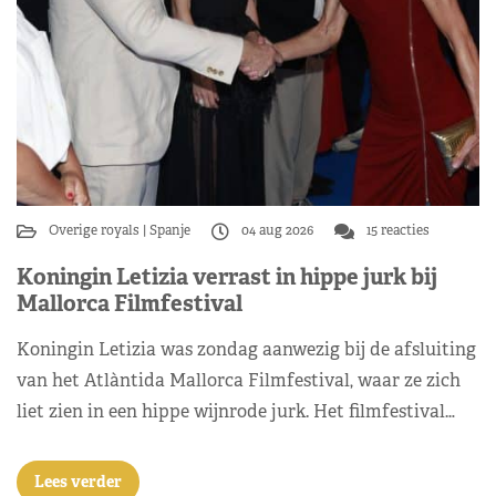
Overige royals
Spanje
04 aug 2026
15 reacties
Koningin Letizia verrast in hippe jurk bij
Mallorca Filmfestival
Koningin Letizia was zondag aanwezig bij de afsluiting
van het Atlàntida Mallorca Filmfestival, waar ze zich
liet zien in een hippe wijnrode jurk. Het filmfestival…
Lees verder