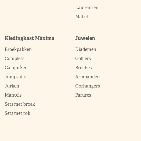
Laurentien
Mabel
Kledingkast Máxima
Juwelen
Broekpakken
Diademen
Complets
Colliers
Galajurken
Broches
Jumpsuits
Armbanden
Jurken
Oorhangers
Mantels
Parures
Sets met broek
Sets met rok