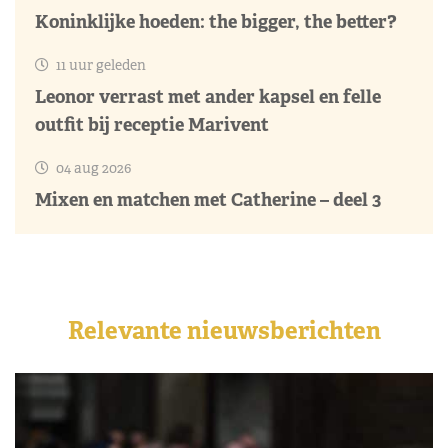
Koninklijke hoeden: the bigger, the better?
11 uur geleden
Leonor verrast met ander kapsel en felle
outfit bij receptie Marivent
04 aug 2026
Mixen en matchen met Catherine – deel 3
Relevante nieuwsberichten