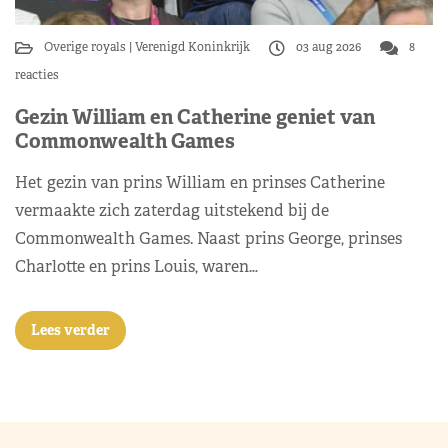
Overige royals
Verenigd Koninkrijk
03 aug 2026
8
reacties
Gezin William en Catherine geniet van
Commonwealth Games
Het gezin van prins William en prinses Catherine
vermaakte zich zaterdag uitstekend bij de
Commonwealth Games. Naast prins George, prinses
Charlotte en prins Louis, waren…
Lees verder