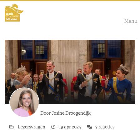
Menu
Door Josine Droogendijk
Lezersvragen
19 apr 2024
7 reacties