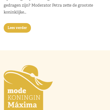
gedragen zijn? Moderator Petra zette de grootste
koninklijke…
Lees verder