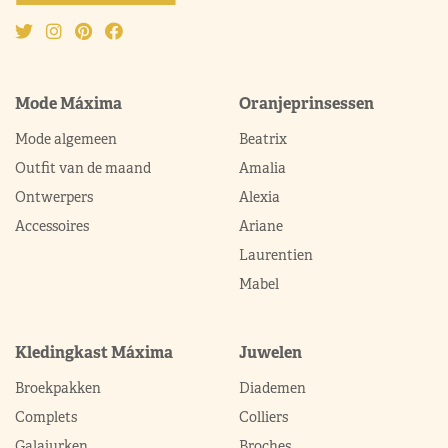
Mode Máxima
Oranjeprinsessen
Mode algemeen
Beatrix
Outfit van de maand
Amalia
Ontwerpers
Alexia
Accessoires
Ariane
Laurentien
Mabel
Kledingkast Máxima
Juwelen
Broekpakken
Diademen
Complets
Colliers
Galajurken
Broches