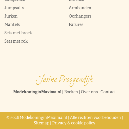
Jumpsuits
Armbanden
Jurken
Oorhangers
Mantels
Parures
Sets met broek
Sets met rok
ModekoninginMaxima.nl
|
Boeken
|
Over ons
|
Contact
© 2026 ModekoninginMaxima.nl | Alle rechten voorbehouden |
Sitemap
|
Privacy & cookie policy