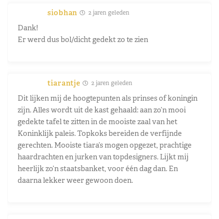
siobhan
2 jaren geleden
Dank!
Er werd dus bol/dicht gedekt zo te zien
tiarantje
2 jaren geleden
Dit lijken mij de hoogtepunten als prinses of koningin
zijn. Alles wordt uit de kast gehaald: aan zo’n mooi
gedekte tafel te zitten in de mooiste zaal van het
Koninklijk paleis. Topkoks bereiden de verfijnde
gerechten. Mooiste tiara’s mogen opgezet, prachtige
haardrachten en jurken van topdesigners. Lijkt mij
heerlijk zo’n staatsbanket, voor één dag dan. En
daarna lekker weer gewoon doen.