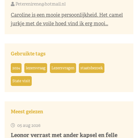
Peterenirene@hotmail.nl
Caroline is een mooie persoonlijkheid. Het camel
jurkje met de voile hoed vind ik erg mooi...
Gebruikte tags
2024
lezersvraag
Lezersvragen
staatsbezoek
State visit
Meest gelezen
05 aug 2026
Leonor verrast met ander kapsel en felle