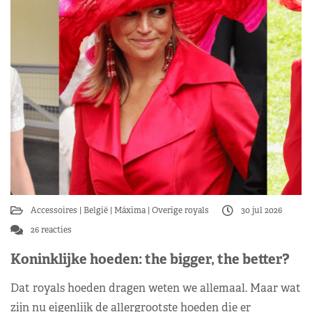
Accessoires
België
Máxima
Overige royals
30 jul 2026
26 reacties
Koninklijke hoeden: the bigger, the better?
Dat royals hoeden dragen weten we allemaal. Maar wat
zijn nu eigenlijk de allergrootste hoeden die er