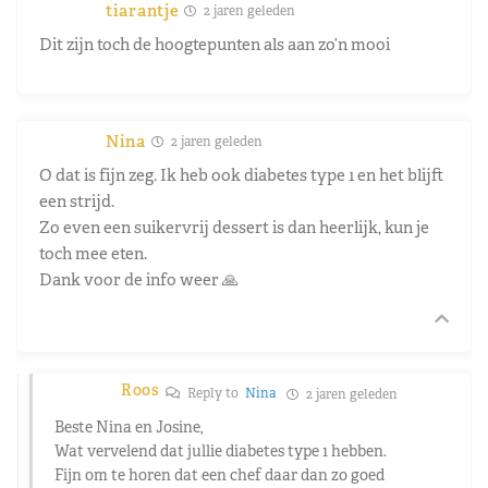
tiarantje
2 jaren geleden
Dit zijn toch de hoogtepunten als aan zo’n mooi
Nina
2 jaren geleden
O dat is fijn zeg. Ik heb ook diabetes type 1 en het blijft
een strijd.
Zo even een suikervrij dessert is dan heerlijk, kun je
toch mee eten.
Dank voor de info weer 🙏
Roos
Reply to
Nina
2 jaren geleden
Beste Nina en Josine,
Wat vervelend dat jullie diabetes type 1 hebben.
Fijn om te horen dat een chef daar dan zo goed