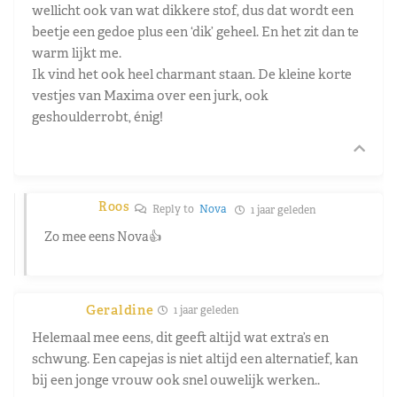
wellicht ook van wat dikkere stof, dus dat wordt een
beetje een gedoe plus een ‘dik’ geheel. En het zit dan te
warm lijkt me.
Ik vind het ook heel charmant staan. De kleine korte
vestjes van Maxima over een jurk, ook
geshoulderrobt, énig!
Roos
Reply to
Nova
1 jaar geleden
Zo mee eens Nova👍
Geraldine
1 jaar geleden
Helemaal mee eens, dit geeft altijd wat extra’s en
schwung. Een capejas is niet altijd een alternatief, kan
bij een jonge vrouw ook snel ouwelijk werken..