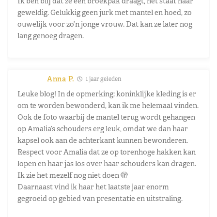
Ik ben blij dat ze een broekpak draagt, het staat haar
geweldig. Gelukkig geen jurk met mantel en hoed, zo
ouwelijk voor zo’n jonge vrouw. Dat kan ze later nog
lang genoeg dragen.
Anna P.
1 jaar geleden
Leuke blog! In de opmerking: koninklijke kleding is er
om te worden bewonderd, kan ik me helemaal vinden.
Ook de foto waarbij de mantel terug wordt gehangen
op Amalia’s schouders erg leuk, omdat we dan haar
kapsel ook aan de achterkant kunnen bewonderen.
Respect voor Amalia dat ze op torenhoge hakken kan
lopen en haar jas los over haar schouders kan dragen.
Ik zie het mezelf nog niet doen 🫣
Daarnaast vind ik haar het laatste jaar enorm
gegroeid op gebied van presentatie en uitstraling.