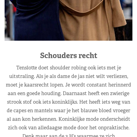
Schouders recht
Tenslotte doet shoulder robing ook iets met je
uitstraling. Als je als dame de jas niet wilt verliezen,
moet je kaarsrecht lopen. Je wordt constant herinnerd
aan een goede houding. Daarnaast heeft een zwierige
strook stof ook iets koninklijks. Het heeft iets weg van
de capes en mantels waar je het blauwe bloed vroeger
al aan kon herkennen. Koninklijke mode onderscheidt
zich ook van alledaagse mode door het onpraktische.
Denk maar aan de 3 H’s waarmee ze zich