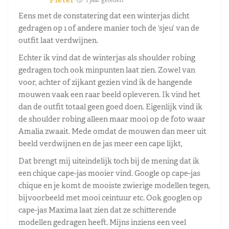
Eens met de constatering dat een winterjas dicht
gedragen op 1 of andere manier toch de ‘sjeu’ van de
outfit laat verdwijnen.
Echter ik vind dat de winterjas als shoulder robing
gedragen toch ook minpunten laat zien. Zowel van
voor, achter of zijkant gezien vind ik de hangende
mouwen vaak een raar beeld opleveren. Ik vind het
dan de outfit totaal geen goed doen. Eigenlijk vind ik
de shoulder robing alleen maar mooi op de foto waar
Amalia zwaait. Mede omdat de mouwen dan meer uit
beeld verdwijnen en de jas meer een cape lijkt,
Dat brengt mij uiteindelijk toch bij de mening dat ik
een chique cape-jas mooier vind. Google op cape-jas
chique en je komt de mooiste zwierige modellen tegen,
bijvoorbeeld met mooi ceintuur etc. Ook googlen op
cape-jas Maxima laat zien dat ze schitterende
modellen gedragen heeft. Mijns inziens een veel