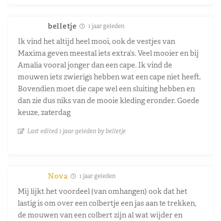
belletje
1 jaar geleden
Ik vind het altijd heel mooi, ook de vestjes van
Maxima geven meestal iets extra’s. Veel mooier en bij
Amalia vooral jonger dan een cape. Ik vind de
mouwen iets zwierigs hebben wat een cape niet heeft.
Bovendien moet die cape wel een sluiting hebben en
dan zie dus niks van de mooie kleding eronder. Goede
keuze, zaterdag
Last edited 1 jaar geleden by belletje
Nova
1 jaar geleden
Mij lijkt het voordeel (van omhangen) ook dat het
lastig is om over een colbertje een jas aan te trekken,
de mouwen van een colbert zijn al wat wijder en