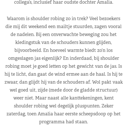
collega’s, inclusief haar oudste dochter Amalia.
Waarom is shoulder robing zo in trek? Veel bezoekers
die mij dit weekend een mailtje stuurden, zagen vooral
de nadelen. Bij een onverwachte beweging zou het
kledingstuk van de schouders kunnen glijden,
bijvoorbeeld. En hoeveel warmte biedt zo’n los
omgeslagen jas eigenlijk? En inderdaad, bij shoulder
robing moet je goed letten op het gewicht van de jas. Is
hij te licht, dan gaat de wind ermee aan de haal. Is hij te
zwaar, dan glijdt hij van de schouders af. Wol pakt vaak
wel goed uit, zijde (mede door de gladde structuur)
weer niet. Maar naast alle kanttekeningen, kent
shoulder robing wel degelijk pluspunten. Zeker
zaterdag, toen Amalia haar eerste scheepsdoop op het
programma had staan.