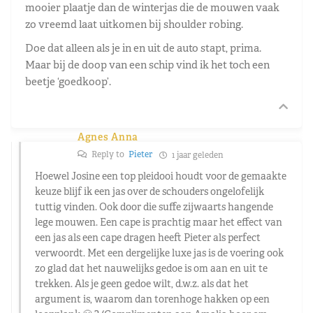
mooier plaatje dan de winterjas die de mouwen vaak
zo vreemd laat uitkomen bij shoulder robing.
Doe dat alleen als je in en uit de auto stapt, prima.
Maar bij de doop van een schip vind ik het toch een
beetje ‘goedkoop’.
Agnes Anna
Reply to
Pieter
1 jaar geleden
Hoewel Josine een top pleidooi houdt voor de gemaakte
keuze blijf ik een jas over de schouders ongelofelijk
tuttig vinden. Ook door die suffe zijwaarts hangende
lege mouwen. Een cape is prachtig maar het effect van
een jas als een cape dragen heeft Pieter als perfect
verwoordt. Met een dergelijke luxe jas is de voering ook
zo glad dat het nauwelijks gedoe is om aan en uit te
trekken. Als je geen gedoe wilt, d.w.z. als dat het
argument is, waarom dan torenhoge hakken op een