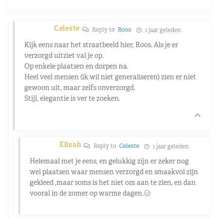
Celeste
Reply to
Roos
1 jaar geleden
Kijk eens naar het straatbeeld hier, Roos. Als je er
verzorgd uitziet val je op.
Op enkele plaatsen en dorpen na.
Heel veel mensen (ik wil niet generaliseren) zien er niet
gewoon uit, maar zelfs onverzorgd.
Stijl, elegantie is ver te zoeken.
Elisah
Reply to
Celeste
1 jaar geleden
Helemaal met je eens, en gelukkig zijn er zeker nog
wel plaatsen waar mensen verzorgd en smaakvol zijn
gekleed ,maar soms is het niet om aan te zien, en dan
vooral in de zomer op warme dagen.🥴