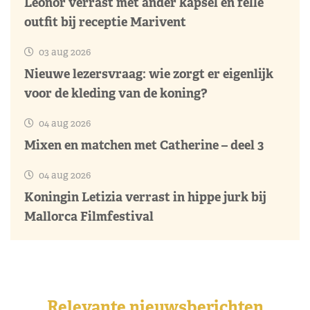
Leonor verrast met ander kapsel en felle
outfit bij receptie Marivent
03 aug 2026
Nieuwe lezersvraag: wie zorgt er eigenlijk
voor de kleding van de koning?
04 aug 2026
Mixen en matchen met Catherine – deel 3
04 aug 2026
Koningin Letizia verrast in hippe jurk bij
Mallorca Filmfestival
Relevante nieuwsberichten