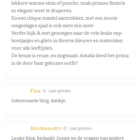
lekkere warme stola of poncho, zoals prinses Beatrix
zo elegant weet te draperen.
En een chique mantel aantrekken, met een mooie
omgeslagen sjaal is ook niets mis mee!
Verder kijk ik met genoegen naar de vele leuke nep-
bontjasjes en gilets in diverse kleuren en materialen
voor alle leeftijden.
De keuze is reuze, en nogmaals: Amalia deed het prima
in de door haar gekozen outfit!
Fina
1 jaar geleden
Interessante blog, dankje.
Birchwood71
1 jaar geleden
Leuke blog, bedankt Josine en de vragen van andere