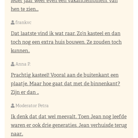
ieder jaar weer even een vakantiemoment van
hen te zien...
frankvc
Dat laatste vind ik wat raar. Zo’n kasteel en dan
toch nog een extra huis bouwen. Ze zouden toch
kunnen..
Anna P.
Prachtig kasteel! Vooral aan de buitenkant een
plaatje. Maar hoe gaat dat met de binnenkant?
Zijn er dan ..
Moderator Petra
Ik denk dat dat wel meevalt. Toen Jean nog leefde
waren er ook drie generaties. Jean verhuisde terug
naar..