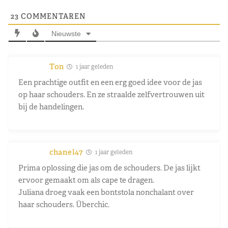
23
COMMENTAREN
Nieuwste
Ton
1 jaar geleden
Een prachtige outfit en een erg goed idee voor de jas
op haar schouders. En ze straalde zelfvertrouwen uit
bij de handelingen.
chanel47
1 jaar geleden
Prima oplossing die jas om de schouders. De jas lijkt
ervoor gemaakt om als cape te dragen.
Juliana droeg vaak een bontstola nonchalant over
haar schouders. Überchic.