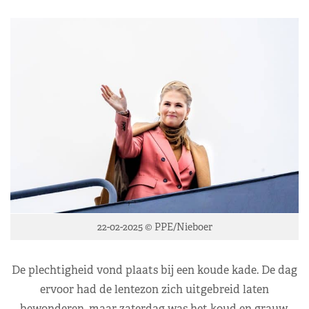
22-02-2025 © PPE/Nieboer
De plechtigheid vond plaats bij een koude kade. De dag
ervoor had de lentezon zich uitgebreid laten
bewonderen, maar zaterdag was het koud en grauw.