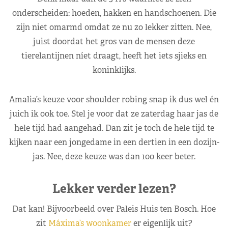
onderscheiden: hoeden, hakken en handschoenen. Die
zijn niet omarmd omdat ze nu zo lekker zitten. Nee,
juist doordat het gros van de mensen deze
tierelantijnen níet draagt, heeft het iets sjieks en
koninklijks.
Amalia’s keuze voor shoulder robing snap ik dus wel én
juich ik ook toe. Stel je voor dat ze zaterdag haar jas de
hele tijd had aangehad. Dan zit je toch de hele tijd te
kijken naar een jongedame in een dertien in een dozijn-
jas. Nee, deze keuze was dan 100 keer beter.
Lekker verder lezen?
Dat kan! Bijvoorbeeld over Paleis Huis ten Bosch. Hoe
zit
Máxima’s woonkamer
er eigenlijk uit?