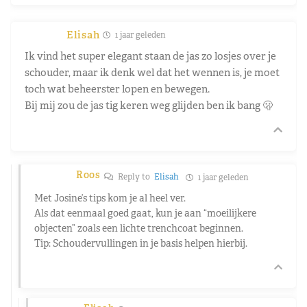
Elisah
1 jaar geleden
Ik vind het super elegant staan de jas zo losjes over je
schouder, maar ik denk wel dat het wennen is, je moet
toch wat beheerster lopen en bewegen.
Bij mij zou de jas tig keren weg glijden ben ik bang 🫢
Roos
Reply to
Elisah
1 jaar geleden
Met Josine’s tips kom je al heel ver.
Als dat eenmaal goed gaat, kun je aan “moeilijkere
objecten” zoals een lichte trenchcoat beginnen.
Tip: Schoudervullingen in je basis helpen hierbij.