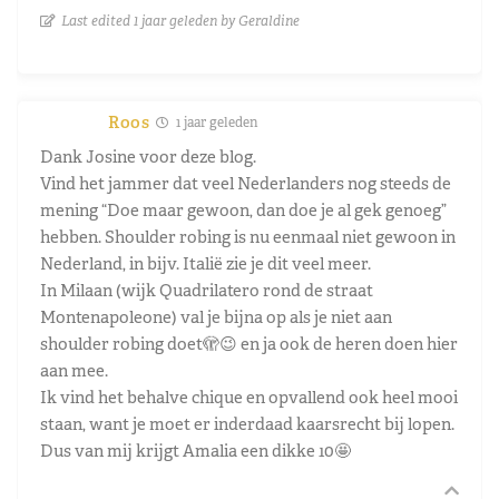
Last edited 1 jaar geleden by Geraldine
Roos
1 jaar geleden
Dank Josine voor deze blog.
Vind het jammer dat veel Nederlanders nog steeds de
mening “Doe maar gewoon, dan doe je al gek genoeg”
hebben. Shoulder robing is nu eenmaal niet gewoon in
Nederland, in bijv. Italië zie je dit veel meer.
In Milaan (wijk Quadrilatero rond de straat
Montenapoleone) val je bijna op als je niet aan
shoulder robing doet🫣😉 en ja ook de heren doen hier
aan mee.
Ik vind het behalve chique en opvallend ook heel mooi
staan, want je moet er inderdaad kaarsrecht bij lopen.
Dus van mij krijgt Amalia een dikke 10🤩