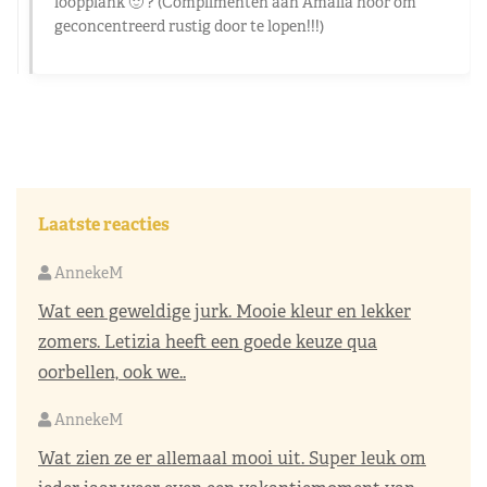
loopplank 🙂 ? (Complimenten aan Amalia hoor om
geconcentreerd rustig door te lopen!!!)
Laatste reacties
AnnekeM
Wat een geweldige jurk. Mooie kleur en lekker
zomers. Letizia heeft een goede keuze qua
oorbellen, ook we..
AnnekeM
Wat zien ze er allemaal mooi uit. Super leuk om