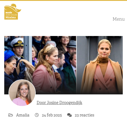
Menu
Door Josine Droogendijk
Amalia
24 feb 2025
23 reacties