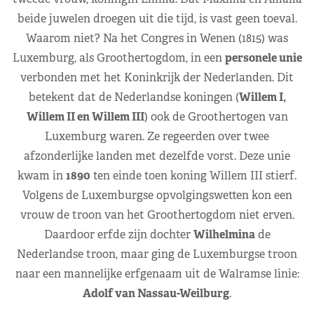
beide juwelen droegen uit die tijd, is vast geen toeval.
Waarom niet? Na het Congres in Wenen (1815) was
Luxemburg, als Groothertogdom, in een
personele unie
verbonden met het Koninkrijk der Nederlanden. Dit
betekent dat de Nederlandse koningen (
Willem I,
Willem II en Willem III
) ook de Groothertogen van
Luxemburg waren. Ze regeerden over twee
afzonderlijke landen met dezelfde vorst. Deze unie
kwam in
1890
ten einde toen koning Willem III stierf.
Volgens de Luxemburgse opvolgingswetten kon een
vrouw de troon van het Groothertogdom niet erven.
Daardoor erfde zijn dochter
Wilhelmina
de
Nederlandse troon, maar ging de Luxemburgse troon
naar een mannelijke erfgenaam uit de Walramse linie:
Adolf van Nassau-Weilburg
.