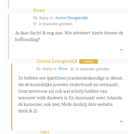
Nova
Reply to
Josine Droogendijk
10 maanden geleden
Ja daar dacht ik nog aan. Wie adviseert hierin binnen de
hofhouding?
Josine Droogendijk
Auteur
Reply to
Nova
10 maanden geleden
Ze hebben een (parttime) juwelendeskundige in dienst,
die de koninklijke juwelen onderhoudt en vermaakt.
Deze mevrouw zal ook wel scherp hebben van
wanneer welk diadeem is. En daarnaast weet Jolanda,
de kamenier, ook veel, Mede dankzij deze website,
denk ik 😉
Jens