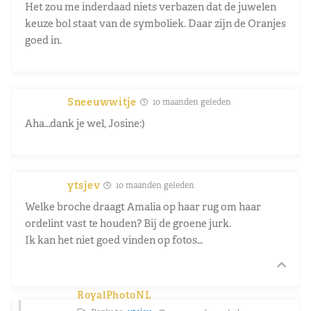
Het zou me inderdaad niets verbazen dat de juwelen
keuze bol staat van de symboliek. Daar zijn de Oranjes
goed in.
Sneeuwwitje
10 maanden geleden
Aha…dank je wel, Josine:)
ytsjev
10 maanden geleden
Welke broche draagt Amalia op haar rug om haar
ordelint vast te houden? Bij de groene jurk.
Ik kan het niet goed vinden op fotos…
RoyalPhotoNL