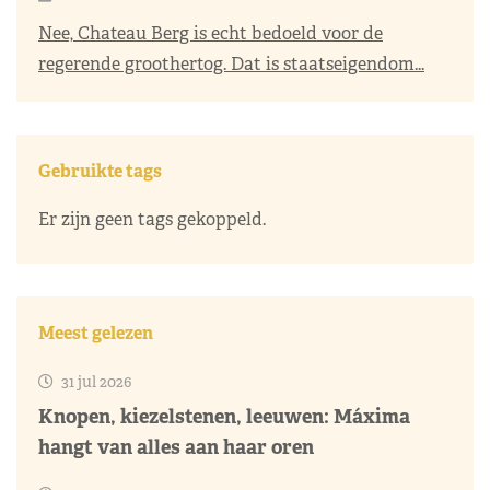
Nee, Chateau Berg is echt bedoeld voor de
regerende groothertog. Dat is staatseigendom...
Gebruikte tags
Er zijn geen tags gekoppeld.
Meest gelezen
31 jul 2026
Knopen, kiezelstenen, leeuwen: Máxima
hangt van alles aan haar oren