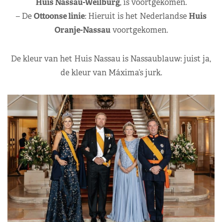
Huis Nassau-Weilburg
, is voortgekomen.
– De
Ottoonse linie
: Hieruit is het Nederlandse
Huis
Oranje-Nassau
voortgekomen.
De kleur van het Huis Nassau is Nassaublauw: juist ja,
de kleur van Máxima’s jurk.