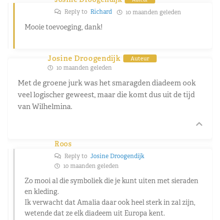
Reply to
Richard
10 maanden geleden
Mooie toevoeging, dank!
Josine Droogendijk
Auteur
10 maanden geleden
Met de groene jurk was het smaragden diadeem ook
veel logischer geweest, maar die komt dus uit de tijd
van Wilhelmina.
Roos
Reply to
Josine Droogendijk
10 maanden geleden
Zo mooi al die symboliek die je kunt uiten met sieraden
en kleding.
Ik verwacht dat Amalia daar ook heel sterk in zal zijn,
wetende dat ze elk diadeem uit Europa kent.