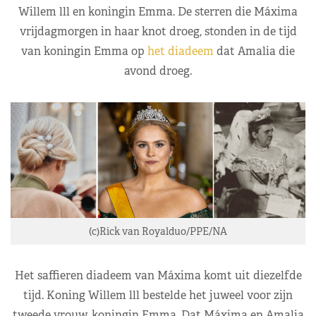
Willem lll en koningin Emma. De sterren die Máxima
vrijdagmorgen in haar knot droeg, stonden in de tijd
van koningin Emma op
het diadeem
dat Amalia die
avond droeg.
(c)Rick van Royalduo/
PPE
/NA
Het saffieren diadeem van Máxima komt uit diezelfde
tijd. Koning Willem lll bestelde het juweel voor zijn
tweede vrouw, koningin Emma. Dat Máxima en Amalia