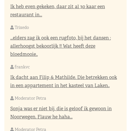
Ik heb even gekeken, daar zit al 30 kaar een
restaurant in...
Trixedo
...elders zag ik ook een rugfoto, bij het dansen :
allerhoogst bekoorlijk !! Wat heeft deze
bloedmooie..
frankvc
Ik dacht aan Filip & Mathilde. Die betrekken ook
in een appartement in het kasteel van Laken..
Moderator Petra
Sonja was er niet bij, die is geloof ik gewoon in
Noorwegen. Flauw he haha...
Moderator Petra