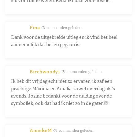
leuk om dit te weten. Bedankt daarvoor Josine.
Fina
10 maanden geleden
Dank voor de uitgebreide uitleg en ik vind het heel
aannemelijk dat het zo gegaan is.
Birchwood71
10 maanden geleden
Ik heb dit vrijdag echt niet zo ervaren, ik zaf een
prachtige Máxima en Amalia, zowel overdag als ‘s
avonds. Josine bedankt voor de duiding over de
symboliek, ook dat had ik niet zo in de gaten🫣
AnnekeM
10 maanden geleden