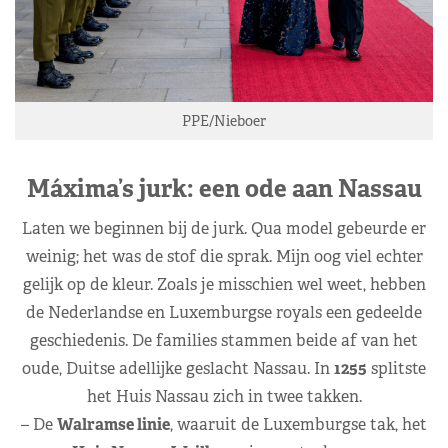
PPE/Nieboer
Máxima’s jurk: een ode aan Nassau
Laten we beginnen bij de jurk. Qua model gebeurde er
weinig; het was de stof die sprak. Mijn oog viel echter
gelijk op de kleur. Zoals je misschien wel weet, hebben
de Nederlandse en Luxemburgse royals een gedeelde
geschiedenis. De families stammen beide af van het
oude, Duitse adellijke geslacht Nassau. In
1255
splitste
het Huis Nassau zich in twee takken.
– De
Walramse linie
, waaruit de Luxemburgse tak, het