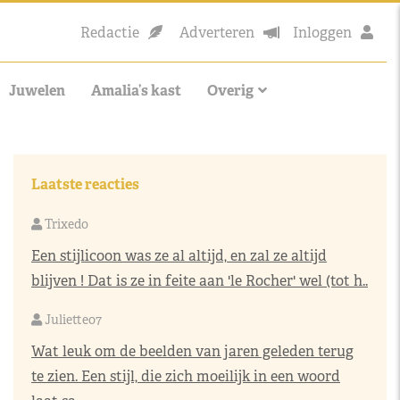
Redactie
Adverteren
Inloggen
Juwelen
Amalia’s kast
Overig
Laatste reacties
Trixedo
Een stijlicoon was ze al altijd, en zal ze altijd
blijven ! Dat is ze in feite aan 'le Rocher' wel (tot h..
Juliette07
Wat leuk om de beelden van jaren geleden terug
te zien. Een stijl, die zich moeilijk in een woord