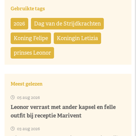
Gebruikte tags
2026
Dag van de Strijdkrachten
Koning Felipe
Koningin Letizia
prinses Leonor
Meest gelezen
05 aug 2026
Leonor verrast met ander kapsel en felle
outfit bij receptie Marivent
03 aug 2026