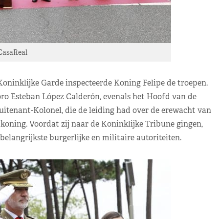
CasaReal
Koninklijke Garde inspecteerde Koning Felipe de troepen.
oro Esteban López Calderón, evenals het Hoofd van de
itenant-Kolonel, die de leiding had over de erewacht van
koning. Voordat zij naar de Koninklijke Tribune gingen,
elangrijkste burgerlijke en militaire autoriteiten.