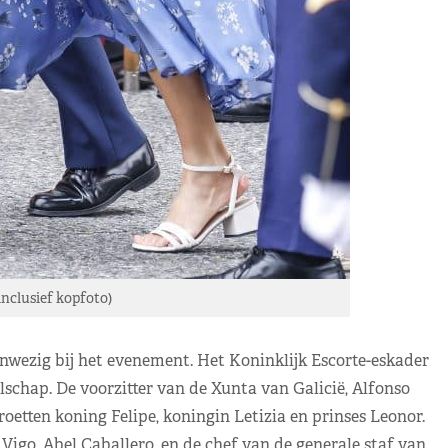
nclusief kopfoto)
anwezig bij het evenement. Het Koninklijk Escorte-eskader
lschap. De voorzitter van de Xunta van Galicië, Alfonso
oetten koning Felipe, koningin Letizia en prinses Leonor.
igo, Abel Caballero, en de chef van de generale staf van