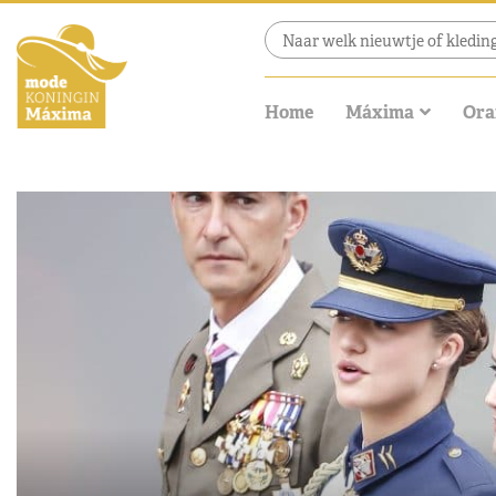
Home
Máxima
Ora