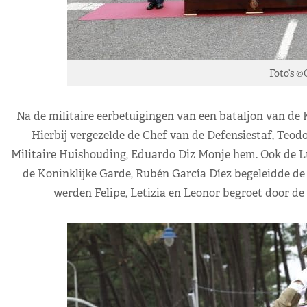
Foto’s ©
Na de militaire eerbetuigingen van een bataljon van de 
Hierbij vergezelde de Chef van de Defensiestaf, Teod
Militaire Huishouding, Eduardo Diz Monje hem. Ook de Lu
de Koninklijke Garde, Rubén García Díez begeleidde de 
werden Felipe, Letizia en Leonor begroet door de b