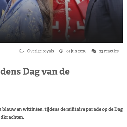
Overige royals
01 jun 2026
23 reacties
ijdens Dag van de
 blauw en wittinten, tijdens de militaire parade op de Dag
jdkrachten.