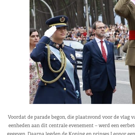
Voordat de parade begon, die plaatsvond voor de vlag v
eenheden aan dit centrale evenement – ​​werd een eerbe
gegeven. Daarna legden de Koning en prinses Leonor een 