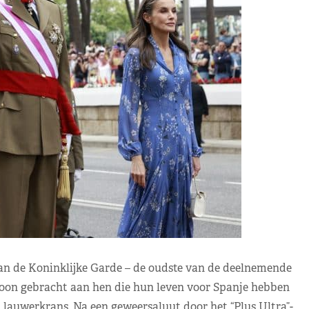
an de Koninklijke Garde – de oudste van de deelnemende
toon gebracht aan hen die hun leven voor Spanje hebben
lauwerkrans. Na een geweersaluut door het “Plus Ultra”-