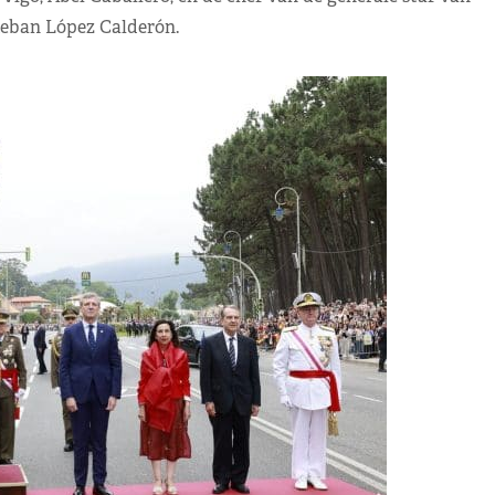
teban López Calderón.