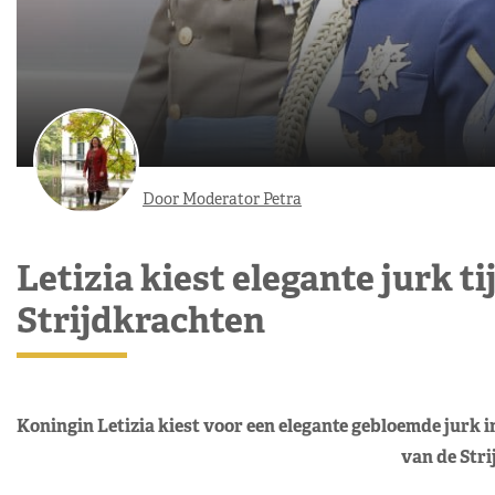
Door Moderator Petra
Letizia kiest elegante jurk t
Strijdkrachten
Koningin Letizia kiest voor een elegante gebloemde jurk in
van de Stri