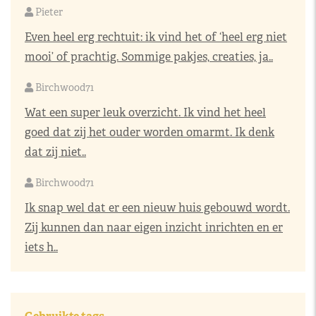
Pieter
Even heel erg rechtuit: ik vind het of ‘heel erg niet
mooi’ of prachtig. Sommige pakjes, creaties, ja..
Birchwood71
Wat een super leuk overzicht. Ik vind het heel
goed dat zij het ouder worden omarmt. Ik denk
dat zij niet..
Birchwood71
Ik snap wel dat er een nieuw huis gebouwd wordt.
Zij kunnen dan naar eigen inzicht inrichten en er
iets h..