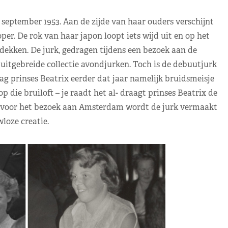
september 1953. Aan de zijde van haar ouders verschijnt
oper. De rok van haar japon loopt iets wijd uit en op het
tdekken. De jurk, gedragen tijdens een bezoek aan de
itgebreide collectie avondjurken. Toch is de debuutjurk
g prinses Beatrix eerder dat jaar namelijk bruidsmeisje
p die bruiloft – je raadt het al- draagt prinses Beatrix de
r voor het bezoek aan Amsterdam wordt de jurk vermaakt
loze creatie.