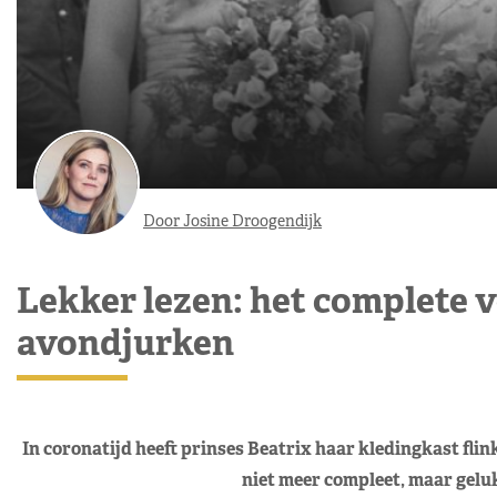
Door Josine Droogendijk
Lekker lezen: het complete v
avondjurken
In coronatijd heeft prinses Beatrix haar kledingkast flin
niet meer compleet, maar gelu