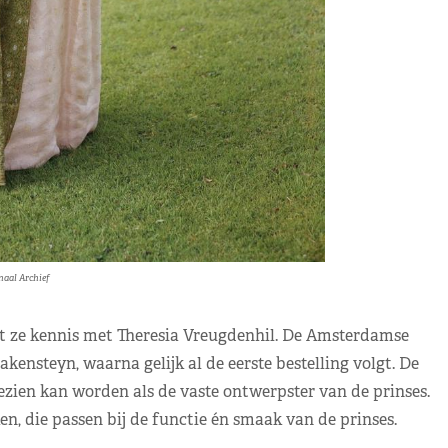
naal Archief
akt ze kennis met Theresia Vreugdenhil. De Amsterdamse
nsteyn, waarna gelijk al de eerste bestelling volgt. De
zien kan worden als de vaste ontwerpster van de prinses.
, die passen bij de functie én smaak van de prinses.