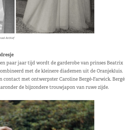
naal Archief
dresje
 een paar jaar tijd wordt de garderobe van prinses Beatrix
ecombineerd met de kleinere diademen uit de Oranjekluis.
 in contact met ontwerpster Caroline Bergé-Farwick. Bergé
aaronder de bijzondere trouwjapon van ruwe zijde.