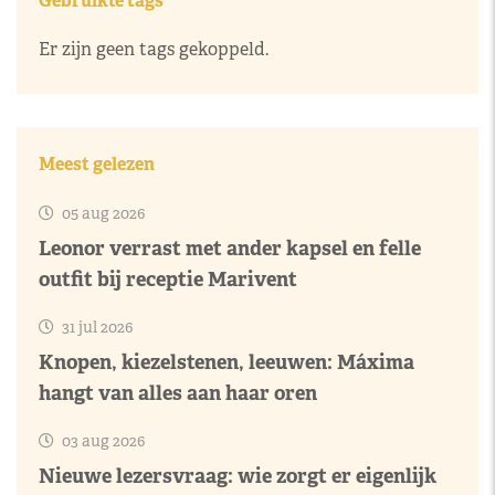
Gebruikte tags
Er zijn geen tags gekoppeld.
Meest gelezen
05 aug 2026
Leonor verrast met ander kapsel en felle
outfit bij receptie Marivent
31 jul 2026
Knopen, kiezelstenen, leeuwen: Máxima
hangt van alles aan haar oren
03 aug 2026
Nieuwe lezersvraag: wie zorgt er eigenlijk