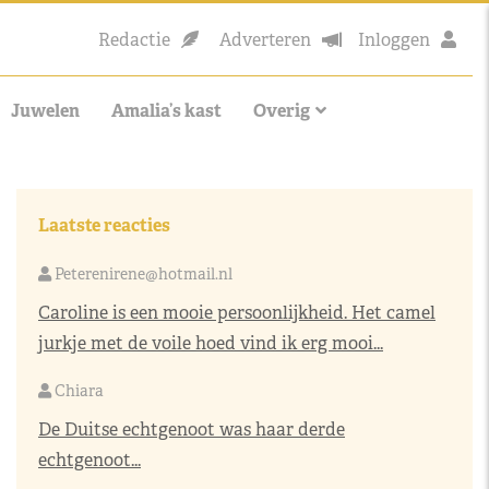
Redactie
Adverteren
Inloggen
Juwelen
Amalia’s kast
Overig
Laatste reacties
Peterenirene@hotmail.nl
Caroline is een mooie persoonlijkheid. Het camel
jurkje met de voile hoed vind ik erg mooi...
Chiara
De Duitse echtgenoot was haar derde
echtgenoot...