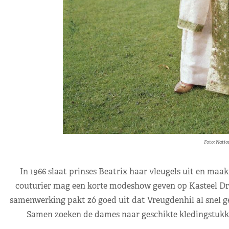
Foto: Natio
In 1966 slaat prinses Beatrix haar vleugels uit en ma
couturier mag een korte modeshow geven op Kasteel Drake
samenwerking pakt zó goed uit dat Vreugdenhil al snel ge
Samen zoeken de dames naar geschikte kledingstukken