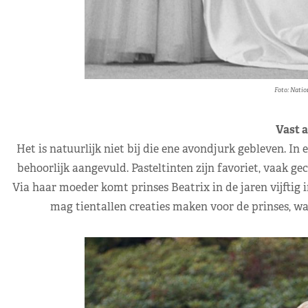
Foto: Natio
Vast a
Het is natuurlijk niet bij die ene avondjurk gebleven. In
behoorlijk aangevuld. Pasteltinten zijn favoriet, vaak g
Via haar moeder komt prinses Beatrix in de jaren vijftig
mag tientallen creaties maken voor de prinses, w