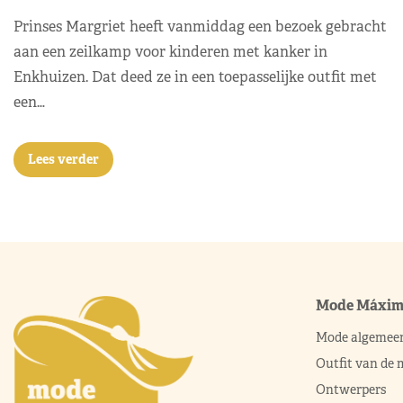
Prinses Margriet heeft vanmiddag een bezoek gebracht
aan een zeilkamp voor kinderen met kanker in
Enkhuizen. Dat deed ze in een toepasselijke outfit met
een…
Lees verder
Mode Máxi
Mode algemee
Outfit van de
Ontwerpers