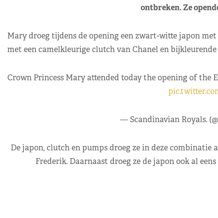
ontbreken. Ze opende 
Mary droeg tijdens de opening een zwart-witte japon me
met een camelkleurige clutch van Chanel en bijkleurend
Crown Princess Mary attended today the opening of the 
pic.twitter.c
— Scandinavian Royals. (
De japon, clutch en pumps droeg ze in deze combinatie al
Frederik. Daarnaast droeg ze de japon ook al eens