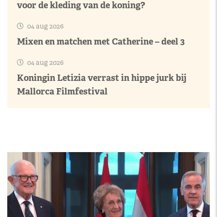
voor de kleding van de koning?
04 aug 2026
Mixen en matchen met Catherine – deel 3
04 aug 2026
Koningin Letizia verrast in hippe jurk bij
Mallorca Filmfestival