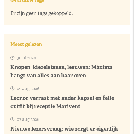
Gebruikte tags
Er zijn geen tags gekoppeld.
Meest gelezen
31 jul 2026
Knopen, kiezelstenen, leeuwen: Máxima
hangt van alles aan haar oren
05 aug 2026
Leonor verrast met ander kapsel en felle
outfit bij receptie Marivent
03 aug 2026
Nieuwe lezersvraag: wie zorgt er eigenlijk