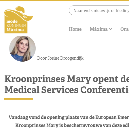
Home
Máxima
Ora
Door Josine Droogendijk
Kroonprinses Mary opent d
Medical Services Conferenti
Vandaag vond de opening plaats van de European Emerg
Kroonprinses Mary is beschermvrouwe van deze editi