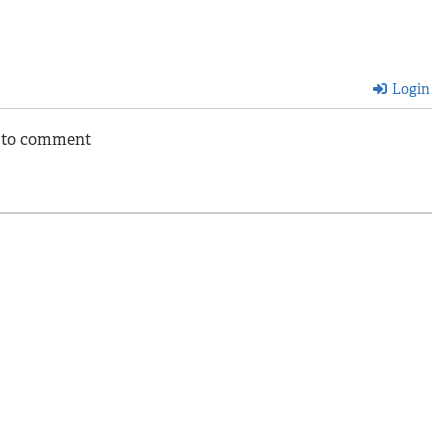
Login
n to comment