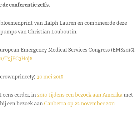
de conferentie zelfs.
t bloemenprint van Ralph Lauren en combineerde deze
e pumps van Christian Louboutin.
European Emergency Medical Services Congress (EMS2016).
om/T9jEC3Hoj6
@crownprincely)
30 mei 2016
 eens eerder, in
2010 tijdens een bezoek aan Amerika
met
 bij een bezoek aan
Canberra op 22 november 2011.