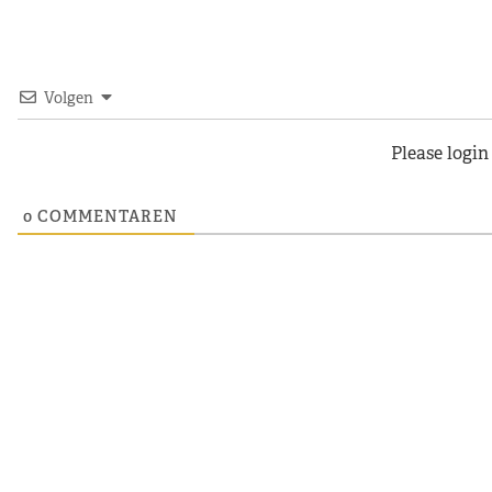
Volgen
Please logi
0
COMMENTAREN