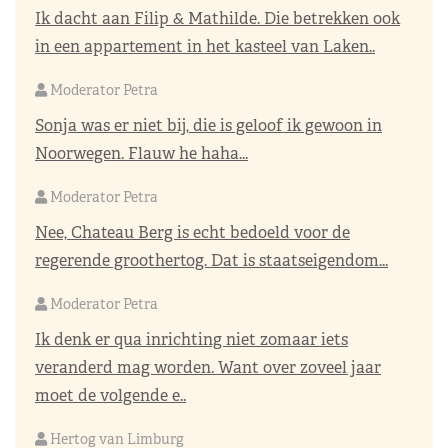
Ik dacht aan Filip & Mathilde. Die betrekken ook
in een appartement in het kasteel van Laken..
Moderator Petra
Sonja was er niet bij, die is geloof ik gewoon in
Noorwegen. Flauw he haha...
Moderator Petra
Nee, Chateau Berg is echt bedoeld voor de
regerende groothertog. Dat is staatseigendom...
Moderator Petra
Ik denk er qua inrichting niet zomaar iets
veranderd mag worden. Want over zoveel jaar
moet de volgende e..
Hertog van Limburg